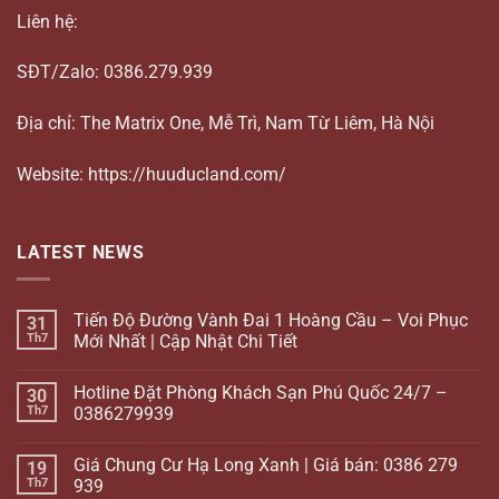
Liên hệ:
SĐT/Zalo: 0386.279.939
Địa chỉ: The Matrix One, Mễ Trì, Nam Từ Liêm, Hà Nội
Website: https://huuducland.com/
LATEST NEWS
Tiến Độ Đường Vành Đai 1 Hoàng Cầu – Voi Phục
31
Th7
Mới Nhất | Cập Nhật Chi Tiết
Hotline Đặt Phòng Khách Sạn Phú Quốc 24/7 –
30
Th7
0386279939
Giá Chung Cư Hạ Long Xanh | Giá bán: 0386 279
19
Th7
939