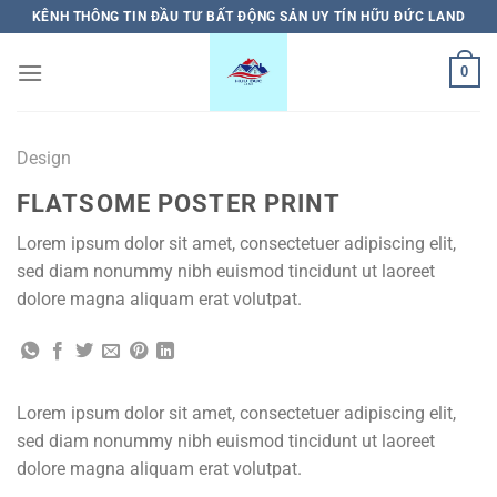
Bỏ
KÊNH THÔNG TIN ĐẦU TƯ BẤT ĐỘNG SẢN UY TÍN HỮU ĐỨC LAND
qua
nội
0
dung
Design
FLATSOME POSTER PRINT
Lorem ipsum dolor sit amet, consectetuer adipiscing elit,
sed diam nonummy nibh euismod tincidunt ut laoreet
dolore magna aliquam erat volutpat.
Lorem ipsum dolor sit amet, consectetuer adipiscing elit,
sed diam nonummy nibh euismod tincidunt ut laoreet
dolore magna aliquam erat volutpat.