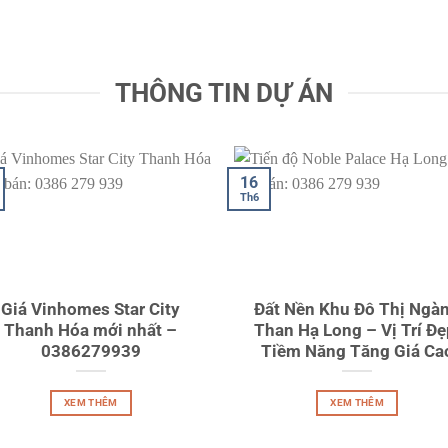
THÔNG TIN DỰ ÁN
16
Th6
Giá Vinhomes Star City
Đất Nền Khu Đô Thị Ngà
Thanh Hóa mới nhất –
Than Hạ Long – Vị Trí Đẹ
0386279939
Tiềm Năng Tăng Giá Ca
XEM THÊM
XEM THÊM