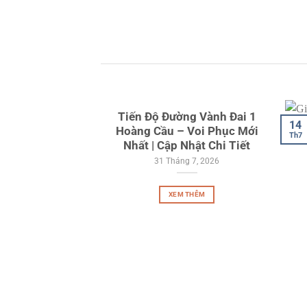
Tiến Độ Đường Vành Đai 1
14
Hoàng Cầu – Voi Phục Mới
Th7
Nhất | Cập Nhật Chi Tiết
31 Tháng 7, 2026
XEM THÊM