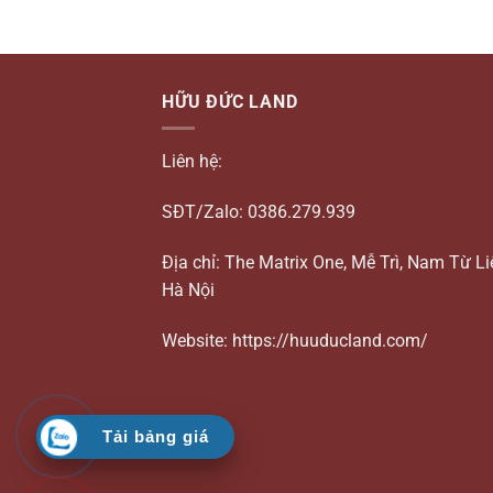
HỮU ĐỨC LAND
Liên hệ:
SĐT/Zalo: 0386.279.939
Địa chỉ: The Matrix One, Mễ Trì, Nam Từ L
Hà Nội
Website: https://huuducland.com/
Tải bảng giá