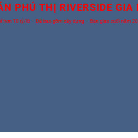
ÁN PHÚ THỊ RIVERSIDE GIA
ỉ hơn 10 tỷ/lô – Đã bao gồm xây dựng – Bàn giao cuối năm 2