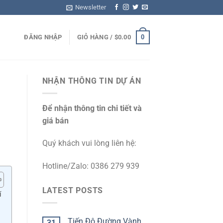
Newsletter
0
ĐĂNG NHẬP
GIỎ HÀNG /
$
0.00
NHẬN THÔNG TIN DỰ ÁN
Để nhận thông tin chi tiết và
giá bán
Quý khách vui lòng liên hệ:
Hotline/Zalo: 0386 279 939
LATEST POSTS
í
Tiến Độ Đường Vành
31