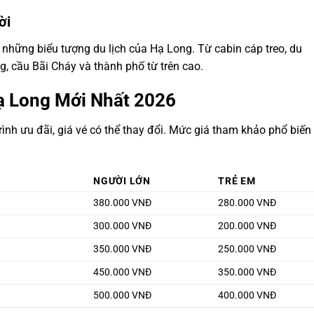
ời
những biểu tượng du lịch của Hạ Long. Từ cabin cáp treo, du
, cầu Bãi Cháy và thành phố từ trên cao.
ạ Long Mới Nhất 2026
ình ưu đãi, giá vé có thể thay đổi. Mức giá tham khảo phổ biến
NGƯỜI LỚN
TRẺ EM
380.000 VNĐ
280.000 VNĐ
300.000 VNĐ
200.000 VNĐ
350.000 VNĐ
250.000 VNĐ
450.000 VNĐ
350.000 VNĐ
500.000 VNĐ
400.000 VNĐ