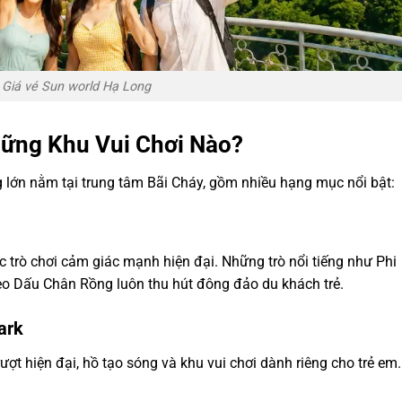
Giá vé Sun world Hạ Long
ững Khu Vui Chơi Nào?
ng lớn nằm tại trung tâm Bãi Cháy, gồm nhiều hạng mục nổi bật:
ục trò chơi cảm giác mạnh hiện đại. Những trò nổi tiếng như Phi
o Dấu Chân Rồng luôn thu hút đông đảo du khách trẻ.
ark
ợt hiện đại, hồ tạo sóng và khu vui chơi dành riêng cho trẻ em.