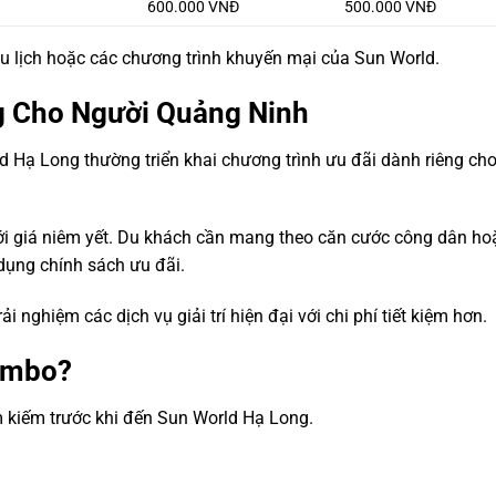
600.000 VNĐ
500.000 VNĐ
du lịch hoặc các chương trình khuyến mại của Sun World.
g Cho Người Quảng Ninh
d Hạ Long thường triển khai chương trình ưu đãi dành riêng ch
ới giá niêm yết. Du khách cần mang theo căn cước công dân ho
dụng chính sách ưu đãi.
i nghiệm các dịch vụ giải trí hiện đại với chi phí tiết kiệm hơn.
ombo?
m kiếm trước khi đến Sun World Hạ Long.