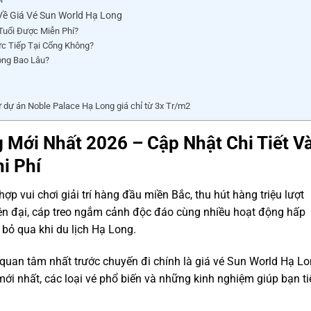
ề Giá Vé Sun World Hạ Long
Tuổi Được Miễn Phí?
c Tiếp Tại Cổng Không?
ong Bao Lâu?
 dự án Noble Palace Hạ Long giá chỉ từ 3x Tr/m2
 Mới Nhất 2026 – Cập Nhật Chi Tiết V
i Phí
p vui chơi giải trí hàng đầu miền Bắc, thu hút hàng triệu lượt
ện đại, cáp treo ngắm cảnh độc đáo cùng nhiều hoạt động hấp
 bỏ qua khi du lịch Hạ Long.
quan tâm nhất trước chuyến đi chính là giá vé Sun World Hạ Lo
mới nhất, các loại vé phổ biến và những kinh nghiệm giúp bạn ti