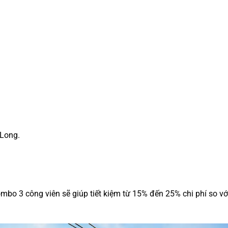
Long.
bo 3 công viên sẽ giúp tiết kiệm từ 15% đến 25% chi phí so vớ