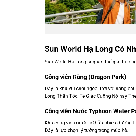
Sun World Hạ Long Có Nh
Sun World Hạ Long là quần thể giải trí rộ
Công viên Rồng (Dragon Park)
Đây là khu vui chơi ngoài trời với hàng ch
Long Thần Tốc, Tê Giác Cuồng Nộ hay The
Công viên Nước Typhoon Water P
Khu công viên nước sở hữu nhiều đường trư
Đây là lựa chọn lý tưởng trong mùa hè.