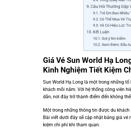
Câu Hỏi Thường Gặp V
Trẻ Em Bao Nhiêu 
Có Thể Mua Vé Trự
Vé Có Hiệu Lực Tr
Kết Luận
Gợi ý tìm kiếm:
Xem thêm: Đầu tư
Giá Vé Sun World Hạ Long
Kinh Nghiệm Tiết Kiệm Ch
Sun World Hạ Long là một trong những tổ hợ
khách mỗi năm. Với hệ thống công viên hi
dẫn, nơi đây trở thành điểm đến không thể
Một trong những thông tin được du khách 
Bài viết dưới đây sẽ cập nhật bảng giá vé 
kiệm chi phí khi tham quan.