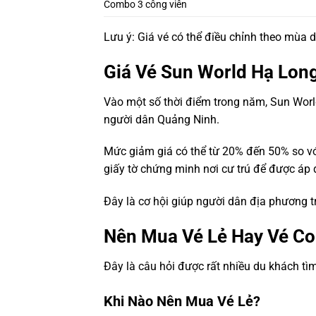
Combo 3 công viên
Lưu ý: Giá vé có thể điều chỉnh theo mùa 
Giá Vé Sun World Hạ Lon
Vào một số thời điểm trong năm, Sun Worl
người dân Quảng Ninh.
Mức giảm giá có thể từ 20% đến 50% so v
giấy tờ chứng minh nơi cư trú để được áp 
Đây là cơ hội giúp người dân địa phương trả
Nên Mua Vé Lẻ Hay Vé C
Đây là câu hỏi được rất nhiều du khách tì
Khi Nào Nên Mua Vé Lẻ?