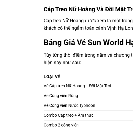
Cáp Treo Nữ Hoàng Và Đồi Mặt Tr
Cáp treo Nữ Hoàng được xem là một trong 
khách có thể ngắm toàn cảnh Vịnh Hạ Long
Bảng Giá Vé Sun World H
Tùy từng thời điểm trong năm và chương tr
hiện nay như sau:
LOẠI VÉ
Vé Cáp treo Nữ Hoàng + Đồi Mặt Trời
Vé Công viên Rồng
Vé Công viên Nước Typhoon
Combo Cáp treo + Ẩm thực
Combo 2 công viên