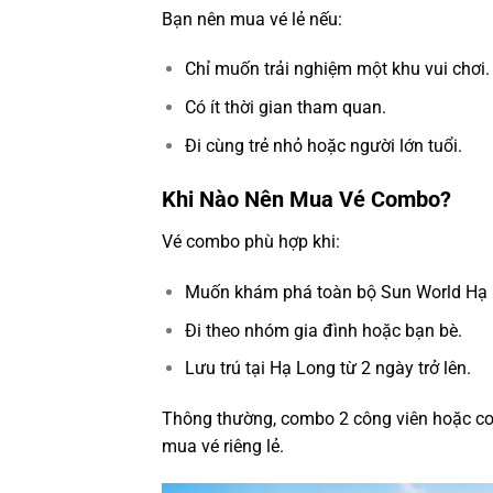
Bạn nên mua vé lẻ nếu:
Chỉ muốn trải nghiệm một khu vui chơi.
Có ít thời gian tham quan.
Đi cùng trẻ nhỏ hoặc người lớn tuổi.
Khi Nào Nên Mua Vé Combo?
Vé combo phù hợp khi:
Muốn khám phá toàn bộ Sun World Hạ 
Đi theo nhóm gia đình hoặc bạn bè.
Lưu trú tại Hạ Long từ 2 ngày trở lên.
Thông thường, combo 2 công viên hoặc com
mua vé riêng lẻ.