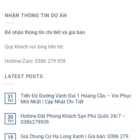
NHẬN THÔNG TIN DỰ ÁN
Để nhận thông tin chi tiết và giá bán
Quý khách vui lòng liên hệ:
Hotline/Zalo: 0386 279 939
LATEST POSTS
Tiến Độ Đường Vành Đai 1 Hoàng Cầu – Voi Phục
31
Th7
Mới Nhất | Cập Nhật Chi Tiết
Hotline Đặt Phòng Khách Sạn Phú Quốc 24/7 –
30
Th7
0386279939
Giá Chung Cư Hạ Long Xanh | Giá bán: 0386 279
19