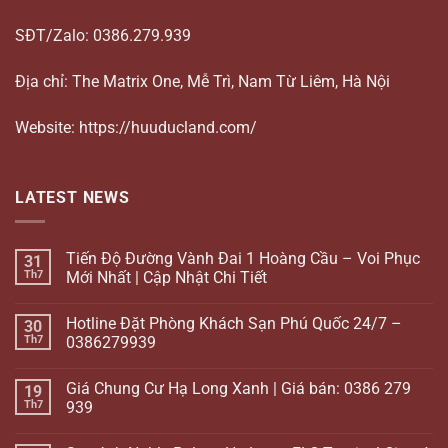
SĐT/Zalo: 0386.279.939
Địa chỉ: The Matrix One, Mễ Trì, Nam Từ Liêm, Hà Nội
Website: https://huuducland.com/
LATEST NEWS
Tiến Độ Đường Vành Đai 1 Hoàng Cầu – Voi Phục
31
Th7
Mới Nhất | Cập Nhật Chi Tiết
Hotline Đặt Phòng Khách Sạn Phú Quốc 24/7 –
30
Th7
0386279939
Giá Chung Cư Hạ Long Xanh | Giá bán: 0386 279
19
Th7
939