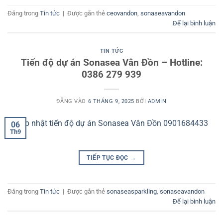
Đăng trong
Tin tức
|
Được gắn thẻ
ceovandon
,
sonaseavandon
Để lại bình luận
TIN TỨC
Tiến độ dự án Sonasea Vân Đồn – Hotline:
0386 279 939
ĐĂNG VÀO
6 THÁNG 9, 2025
BỞI
ADMIN
06
Th9
TIẾP TỤC ĐỌC
→
Đăng trong
Tin tức
|
Được gắn thẻ
sonaseasparkling
,
sonaseavandon
Để lại bình luận