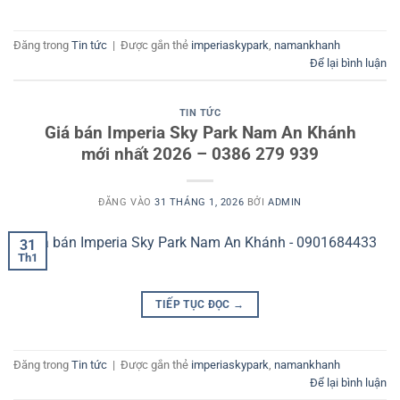
Đăng trong
Tin tức
|
Được gắn thẻ
imperiaskypark
,
namankhanh
Để lại bình luận
TIN TỨC
Giá bán Imperia Sky Park Nam An Khánh
mới nhất 2026 – 0386 279 939
ĐĂNG VÀO
31 THÁNG 1, 2026
BỞI
ADMIN
31
Th1
TIẾP TỤC ĐỌC
→
Đăng trong
Tin tức
|
Được gắn thẻ
imperiaskypark
,
namankhanh
Để lại bình luận