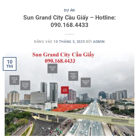
DỰ ÁN
Sun Grand City Cầu Giấy – Hotline:
090.168.4433
ĐĂNG VÀO
10 THÁNG 5, 2025
BỞI
ADMIN
10
Th5