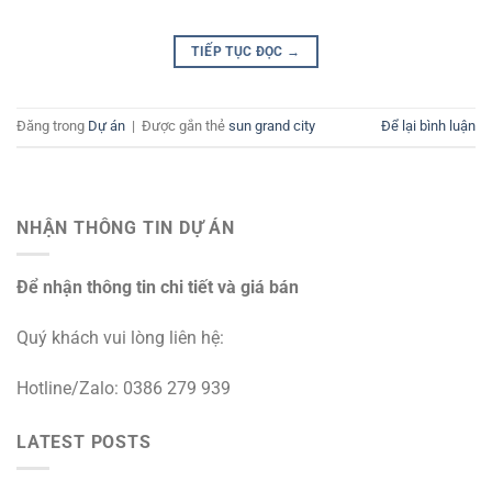
TIẾP TỤC ĐỌC
→
Đăng trong
Dự án
|
Được gắn thẻ
sun grand city
Để lại bình luận
NHẬN THÔNG TIN DỰ ÁN
Để nhận thông tin chi tiết và giá bán
Quý khách vui lòng liên hệ:
Hotline/Zalo: 0386 279 939
LATEST POSTS