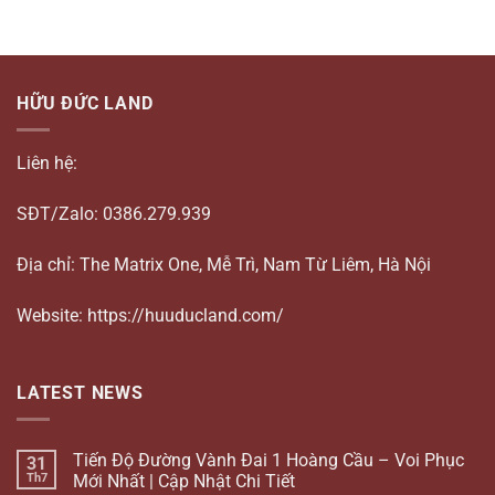
HỮU ĐỨC LAND
Liên hệ:
SĐT/Zalo: 0386.279.939
Địa chỉ: The Matrix One, Mễ Trì, Nam Từ Liêm, Hà Nội
Website: https://huuducland.com/
LATEST NEWS
Tiến Độ Đường Vành Đai 1 Hoàng Cầu – Voi Phục
31
Th7
Mới Nhất | Cập Nhật Chi Tiết