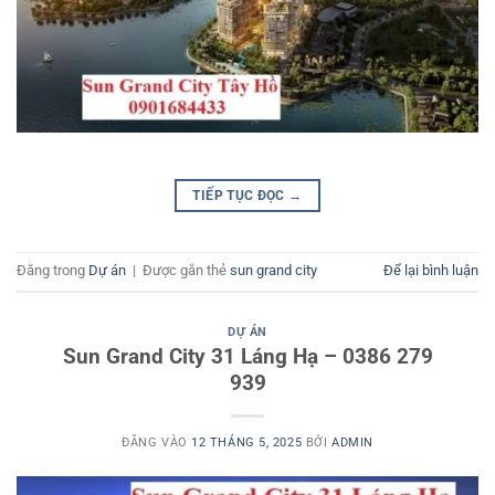
TIẾP TỤC ĐỌC
→
Đăng trong
Dự án
|
Được gắn thẻ
sun grand city
Để lại bình luận
DỰ ÁN
Sun Grand City 31 Láng Hạ – 0386 279
939
ĐĂNG VÀO
12 THÁNG 5, 2025
BỞI
ADMIN