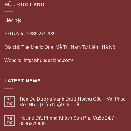
HỮU ĐỨC LAND
Liên hệ:
SĐT/Zalo: 0386.279.939
Địa chỉ: The Matrix One, Mễ Trì, Nam Từ Liêm, Hà Nội
Website: https://huuducland.com/
LATEST NEWS
Tiến Độ Đường Vành Đai 1 Hoàng Cầu – Voi Phục
31
Th7
Mới Nhất | Cập Nhật Chi Tiết
Hotline Đặt Phòng Khách Sạn Phú Quốc 24/7 –
30
Th7
0386279939