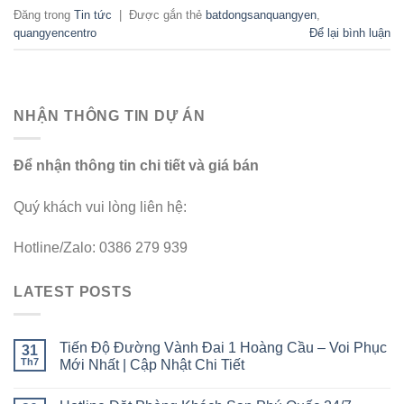
Đăng trong
Tin tức
|
Được gắn thẻ
batdongsanquangyen
,
quangyencentro
Để lại bình luận
NHẬN THÔNG TIN DỰ ÁN
Để nhận thông tin chi tiết và giá bán
Quý khách vui lòng liên hệ:
Hotline/Zalo: 0386 279 939
LATEST POSTS
Tiến Độ Đường Vành Đai 1 Hoàng Cầu – Voi Phục
31
Th7
Mới Nhất | Cập Nhật Chi Tiết