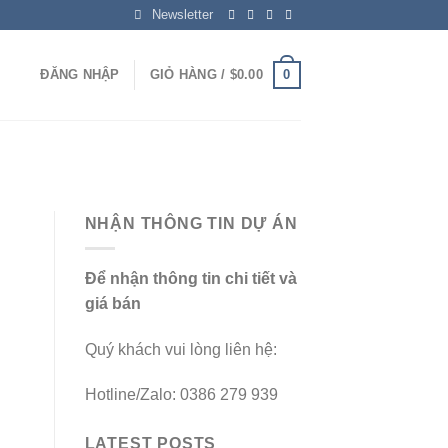
Newsletter
0
ĐĂNG NHẬP
GIỎ HÀNG /
$
0.00
NHẬN THÔNG TIN DỰ ÁN
Để nhận thông tin chi tiết và
giá bán
Quý khách vui lòng liên hệ:
Hotline/Zalo: 0386 279 939
LATEST POSTS