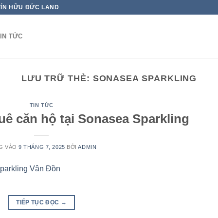
TÍN HỮU ĐỨC LAND
IN TỨC
LƯU TRỮ THẺ:
SONASEA SPARKLING
TIN TỨC
uê căn hộ tại Sonasea Sparkling
G VÀO
9 THÁNG 7, 2025
BỞI
ADMIN
TIẾP TỤC ĐỌC
→