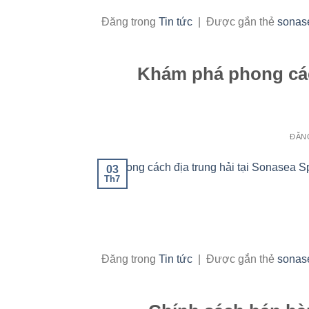
Đăng trong
Tin tức
|
Được gắn thẻ
sonase
Khám phá phong các
ĐĂN
03
Th7
Đăng trong
Tin tức
|
Được gắn thẻ
sonase