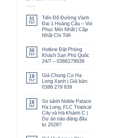
Tiến Độ Đường Vành
31
Th7
Đai 1 Hoàng Cầu – Voi
Phục Mới Nhất | Cập
Nhật Chi Tiết
Hotline Đặt Phòng
30
Th7
Khách Sạn Phú Quốc
24/7 – 0386279939
Giá Chung Cư Hạ
19
Th7
Long Xanh | Giá bán:
0386 279 939
So sánh Noble Palace
16
Th7
Hạ Long, FLC Tropical
City và Hà Khánh C |
Dự án nào đáng đầu
tư 2026?