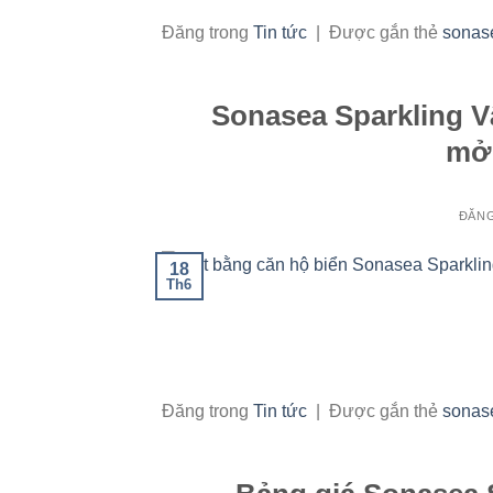
Đăng trong
Tin tức
|
Được gắn thẻ
sonase
Sonasea Sparkling V
mở 
ĐĂN
18
Th6
Đăng trong
Tin tức
|
Được gắn thẻ
sonase