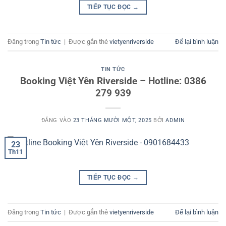
TIẾP TỤC ĐỌC
→
Đăng trong
Tin tức
|
Được gắn thẻ
vietyenriverside
Để lại bình luận
TIN TỨC
Booking Việt Yên Riverside – Hotline: 0386
279 939
ĐĂNG VÀO
23 THÁNG MƯỜI MỘT, 2025
BỞI
ADMIN
23
Th11
TIẾP TỤC ĐỌC
→
Đăng trong
Tin tức
|
Được gắn thẻ
vietyenriverside
Để lại bình luận