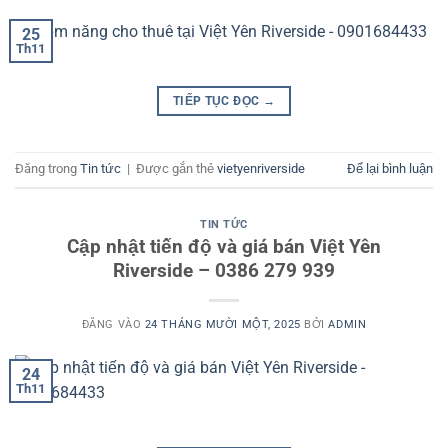
25
Th11
TIẾP TỤC ĐỌC
→
Đăng trong
Tin tức
|
Được gắn thẻ
vietyenriverside
Để lại bình luận
TIN TỨC
Cập nhật tiến độ và giá bán Việt Yên
Riverside – 0386 279 939
ĐĂNG VÀO
24 THÁNG MƯỜI MỘT, 2025
BỞI
ADMIN
24
Th11