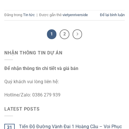
Đăng trong
Tin tức
|
Được gắn thẻ
vietyenriverside
Để lại bình luận
1
2
NHẬN THÔNG TIN DỰ ÁN
Để nhận thông tin chi tiết và giá bán
Quý khách vui lòng liên hệ:
Hotline/Zalo: 0386 279 939
LATEST POSTS
Tiến Độ Đường Vành Đai 1 Hoàng Cầu – Voi Phục
31