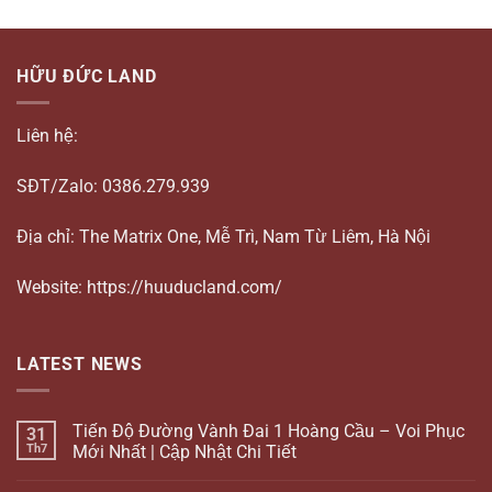
HỮU ĐỨC LAND
Liên hệ:
SĐT/Zalo: 0386.279.939
Địa chỉ: The Matrix One, Mễ Trì, Nam Từ Liêm, Hà Nội
Website: https://huuducland.com/
LATEST NEWS
Tiến Độ Đường Vành Đai 1 Hoàng Cầu – Voi Phục
31
Th7
Mới Nhất | Cập Nhật Chi Tiết