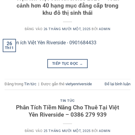
cảnh hơn 40 hạng mục đẳng cấp trong
khu đô thị sinh thái
ĐĂNG VÀO
26 THÁNG MƯỜI MỘT, 2025
BỞI
ADMIN
26
Th11
TIẾP TỤC ĐỌC
→
Đăng trong
Tin tức
|
Được gắn thẻ
vietyenriverside
Để lại bình luận
TIN TỨC
Phân Tích Tiềm Năng Cho Thuê Tại Việt
Yên Riverside – 0386 279 939
ĐĂNG VÀO
25 THÁNG MƯỜI MỘT, 2025
BỞI
ADMIN