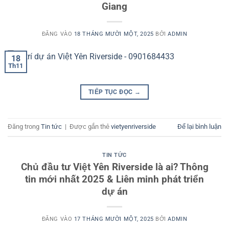
Giang
ĐĂNG VÀO
18 THÁNG MƯỜI MỘT, 2025
BỞI
ADMIN
18
Th11
TIẾP TỤC ĐỌC
→
Đăng trong
Tin tức
|
Được gắn thẻ
vietyenriverside
Để lại bình luận
TIN TỨC
Chủ đầu tư Việt Yên Riverside là ai? Thông
tin mới nhất 2025 & Liên minh phát triển
dự án
ĐĂNG VÀO
17 THÁNG MƯỜI MỘT, 2025
BỞI
ADMIN