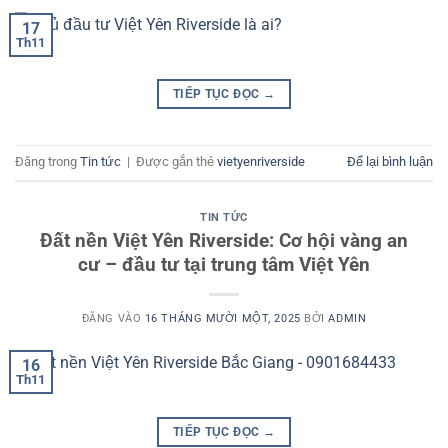
17
Th11
TIẾP TỤC ĐỌC
→
Đăng trong
Tin tức
|
Được gắn thẻ
vietyenriverside
Để lại bình luận
TIN TỨC
Đất nền Việt Yên Riverside: Cơ hội vàng an
cư – đầu tư tại trung tâm Việt Yên
ĐĂNG VÀO
16 THÁNG MƯỜI MỘT, 2025
BỞI
ADMIN
16
Th11
TIẾP TỤC ĐỌC
→