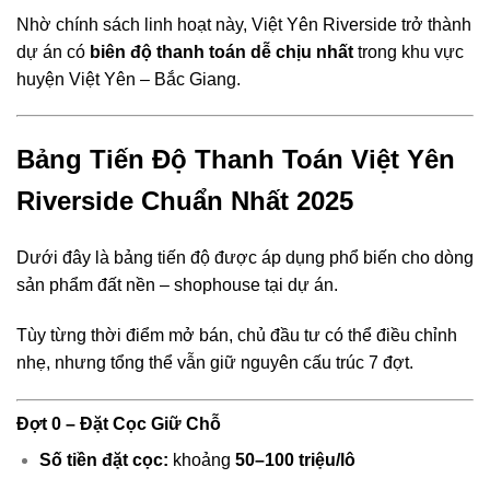
Nhờ chính sách linh hoạt này, Việt Yên Riverside trở thành
dự án có
biên độ thanh toán dễ chịu nhất
trong khu vực
huyện Việt Yên – Bắc Giang.
Bảng Tiến Độ Thanh Toán Việt Yên
Riverside Chuẩn Nhất 2025
Dưới đây là bảng tiến độ được áp dụng phổ biến cho dòng
sản phẩm đất nền – shophouse tại dự án.
Tùy từng thời điểm mở bán, chủ đầu tư có thể điều chỉnh
nhẹ, nhưng tổng thể vẫn giữ nguyên cấu trúc 7 đợt.
Đợt 0 – Đặt Cọc Giữ Chỗ
Số tiền đặt cọc:
khoảng
50–100 triệu/lô