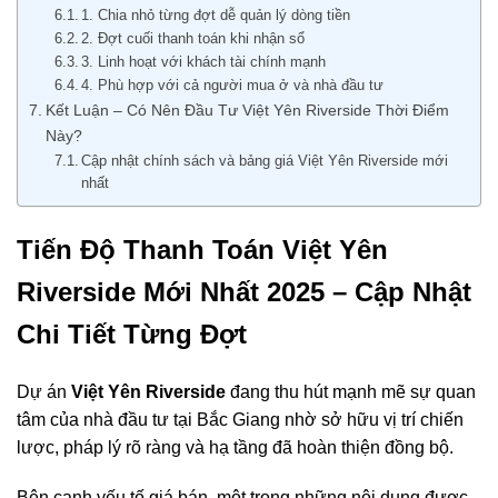
1. Chia nhỏ từng đợt dễ quản lý dòng tiền
2. Đợt cuối thanh toán khi nhận sổ
3. Linh hoạt với khách tài chính mạnh
4. Phù hợp với cả người mua ở và nhà đầu tư
Kết Luận – Có Nên Đầu Tư Việt Yên Riverside Thời Điểm
Này?
Cập nhật chính sách và bảng giá Việt Yên Riverside mới
nhất
Tiến Độ Thanh Toán Việt Yên
Riverside Mới Nhất 2025 – Cập Nhật
Chi Tiết Từng Đợt
Dự án
Việt Yên Riverside
đang thu hút mạnh mẽ sự quan
tâm của nhà đầu tư tại Bắc Giang nhờ sở hữu vị trí chiến
lược, pháp lý rõ ràng và hạ tầng đã hoàn thiện đồng bộ.
Bên cạnh yếu tố giá bán, một trong những nội dung được