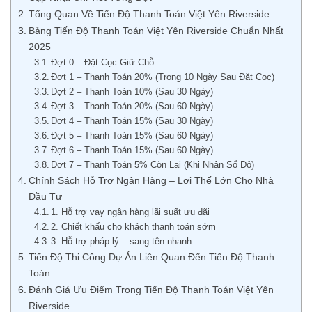
Tổng Quan Về Tiến Độ Thanh Toán Việt Yên Riverside
Bảng Tiến Độ Thanh Toán Việt Yên Riverside Chuẩn Nhất
2025
Đợt 0 – Đặt Cọc Giữ Chỗ
Đợt 1 – Thanh Toán 20% (Trong 10 Ngày Sau Đặt Cọc)
Đợt 2 – Thanh Toán 10% (Sau 30 Ngày)
Đợt 3 – Thanh Toán 20% (Sau 60 Ngày)
Đợt 4 – Thanh Toán 15% (Sau 30 Ngày)
Đợt 5 – Thanh Toán 15% (Sau 60 Ngày)
Đợt 6 – Thanh Toán 15% (Sau 60 Ngày)
Đợt 7 – Thanh Toán 5% Còn Lại (Khi Nhận Sổ Đỏ)
Chính Sách Hỗ Trợ Ngân Hàng – Lợi Thế Lớn Cho Nhà
Đầu Tư
1. Hỗ trợ vay ngân hàng lãi suất ưu đãi
2. Chiết khấu cho khách thanh toán sớm
3. Hỗ trợ pháp lý – sang tên nhanh
Tiến Độ Thi Công Dự Án Liên Quan Đến Tiến Độ Thanh
Toán
Đánh Giá Ưu Điểm Trong Tiến Độ Thanh Toán Việt Yên
Riverside