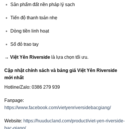
Sản phẩm đất nền pháp lý sạch
Tiến độ thanh toán nhẹ
Dòng tiền linh hoạt
Sổ đỏ trao tay
→
Việt Yên Riverside
là lựa chọn tối ưu.
Cập nhật chính sách và bảng giá Việt Yên Riverside
mới nhất
Hotline/Zalo: 0386 279 939
Fanpage:
https://www.facebook.com/vietyenriversidebacgiang/
Website:
https://huuducland.com/product/viet-yen-riverside-
bac-giang/