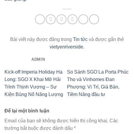
Bài viết này được đăng trong
Tin tức
và được gắn thẻ
vietyenriverside
.
ADMIN
Kick-off Imperia Holiday Hạ
So Sánh SGO La Porta Phúc
Long: SGO X Khai Mở Hải
Thọ và Vinhomes Đan
Trình Thịnh Vượng – Sự
Phượng: Vị Trí, Giá Bán,
Kiện Bùng Nổ Năng Lượng
Tiềm Năng đầu tư
Để lại một bình luận
Email của bạn sẽ không được hiển thị công khai.
Các
trường bắt buộc được đánh dấu
*