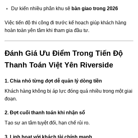
Dự kiến nhiều phân khu sẽ
bàn giao trong 2026
Việc tiến độ thi công đi trước kế hoạch giúp khách hàng
hoàn toàn yên tâm khi tham gia đầu tư.
Đánh Giá Ưu Điểm Trong Tiến Độ
Thanh Toán Việt Yên Riverside
1. Chia nhỏ từng đợt dễ quản lý dòng tiền
Khách hàng không bị áp lực đóng quá nhiều trong một giai
đoạn.
2. Đợt cuối thanh toán khi nhận sổ
Tạo sự an tâm tuyệt đối, hạn chế rủi ro.
3. Linh hoạt với khách tài chính mạnh