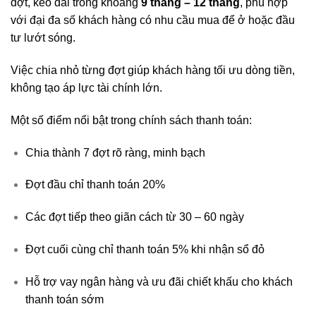
đợt, kéo dài trong khoảng
9 tháng – 12 tháng
, phù hợp
với đại đa số khách hàng có nhu cầu mua để ở hoặc đầu
tư lướt sóng.
Việc chia nhỏ từng đợt giúp khách hàng tối ưu dòng tiền,
không tạo áp lực tài chính lớn.
Một số điểm nổi bật trong chính sách thanh toán:
Chia thành 7 đợt rõ ràng, minh bạch
Đợt đầu chỉ thanh toán 20%
Các đợt tiếp theo giãn cách từ 30 – 60 ngày
Đợt cuối cùng chỉ thanh toán 5% khi nhận sổ đỏ
Hỗ trợ vay ngân hàng và ưu đãi chiết khấu cho khách
thanh toán sớm