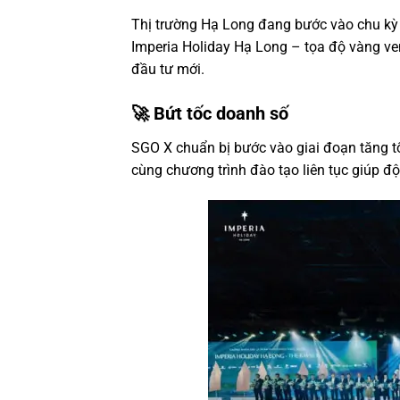
Thị trường Hạ Long đang bước vào chu kỳ 
Imperia Holiday Hạ Long – tọa độ vàng ven
đầu tư mới.
🚀 Bứt tốc doanh số
SGO X chuẩn bị bước vào giai đoạn tăng tố
cùng chương trình đào tạo liên tục giúp đội