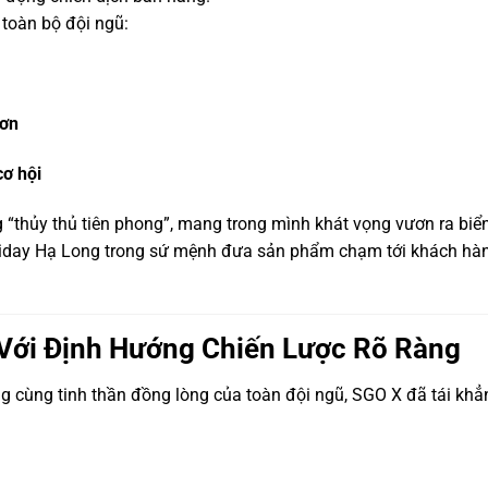
toàn bộ đội ngũ:
hơn
cơ hội
 “thủy thủ tiên phong”, mang trong mình khát vọng vươn ra biể
liday Hạ Long trong sứ mệnh đưa sản phẩm chạm tới khách hà
Với Định Hướng Chiến Lược Rõ Ràng
g cùng tinh thần đồng lòng của toàn đội ngũ, SGO X đã tái khẳ