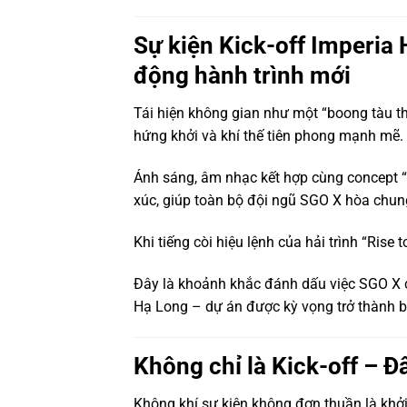
Sự kiện Kick-off Imperia 
động hành trình mới
Tái hiện không gian như một “boong tàu t
hứng khởi và khí thế tiên phong mạnh mẽ.
Ánh sáng, âm nhạc kết hợp cùng concept “
xúc, giúp toàn bộ đội ngũ SGO X hòa chung
Khi tiếng còi hiệu lệnh của hải trình “Rise
Đây là khoảnh khắc đánh dấu việc SGO X c
Hạ Long – dự án được kỳ vọng trở thành b
Không chỉ là Kick-off – Đâ
Không khí sự kiện không đơn thuần là khở