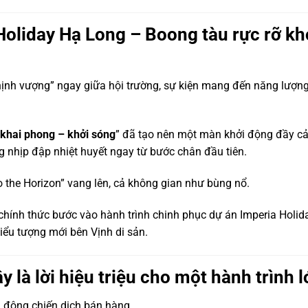
Holiday Hạ Long – Boong tàu rực rỡ kh
hịnh vượng” ngay giữa hội trường, sự kiện mang đến năng lượn
khai phong – khởi sóng
” đã tạo nên một màn khởi động đầy c
 nhịp đập nhiệt huyết ngay từ bước chân đầu tiên.
 to the Horizon” vang lên, cả không gian như bùng nổ.
hính thức bước vào hành trình chinh phục dự án Imperia Holid
iểu tượng mới bên Vịnh di sản.
y là lời hiệu triệu cho một hành trình 
i động chiến dịch bán hàng.