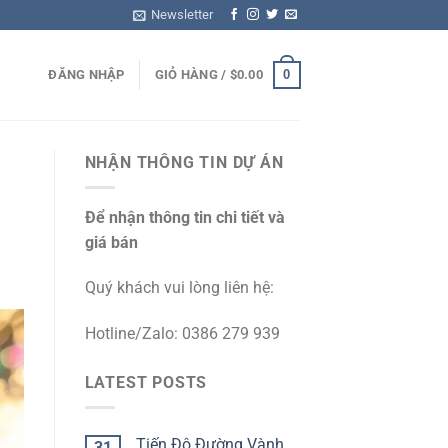
Newsletter
0
ĐĂNG NHẬP
GIỎ HÀNG /
$
0.00
NHẬN THÔNG TIN DỰ ÁN
Để nhận thông tin chi tiết và
giá bán
Quý khách vui lòng liên hệ:
Hotline/Zalo: 0386 279 939
LATEST POSTS
Tiến Độ Đường Vành
31