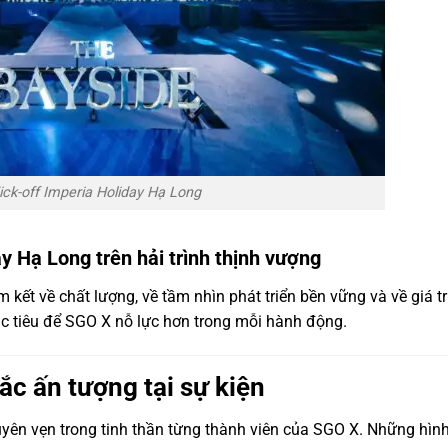
ick-off Imperia Holiday Hạ Long
y Hạ Long trên hải trình thịnh vượng
 kết về chất lượng, về tầm nhìn phát triển bền vững và về giá tr
c tiêu để SGO X nỗ lực hơn trong mỗi hành động.
ắc ấn tượng tại sự kiện
yên vẹn trong tinh thần từng thành viên của SGO X. Những hìn