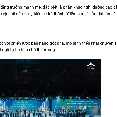
tăng trưởng mạnh mẽ, đặc biệt là phân khúc nghỉ dưỡng cao c
 vịnh di sản – dự kiến sẽ trở thành “điểm sáng” dẫn dắt làn só
c với chiến lược bán hàng đột phá, mô hình triển khai chuyên s
 ngũ tự tin làm chủ thị trường.