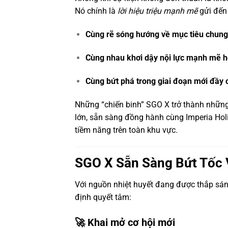
Nó chính là
lời hiệu triệu mạnh mẽ
gửi đến 
Cùng rẽ sóng hướng về mục tiêu chung
Cùng nhau khơi dậy nội lực mạnh mẽ 
Cùng bứt phá trong giai đoạn mới đầy 
Những “chiến binh” SGO X trở thành những
lớn, sẵn sàng đồng hành cùng Imperia Ho
tiềm năng trên toàn khu vực.
SGO X Sẵn Sàng Bứt Tốc 
Với nguồn nhiệt huyết đang được thắp sán
định quyết tâm:
🚀 Khai mở cơ hội mới