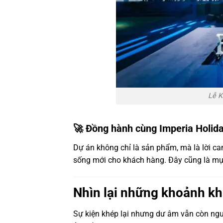
Lễ K
🚀 Đồng hành cùng Imperia Holida
Dự án không chỉ là sản phẩm, mà là lời cam
sống mới cho khách hàng. Đây cũng là mụ
Nhìn lại những khoảnh kh
Sự kiện khép lại nhưng dư âm vẫn còn ngu