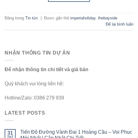
Đăng trong
Tin tức
|
Được gắn thẻ
imperiaholiday
,
thebayside
Để lại bình luận
NHẬN THÔNG TIN DỰ ÁN
Để nhận thông tin chi tiết và giá bán
Quý khách vui lòng liên hệ:
Hotline/Zalo: 0386 279 939
LATEST POSTS
Tiến Độ Đường Vành Đai 1 Hoàng Cầu – Voi Phục
31
Th7
Mới Nhất | Cập Nhật Chi Tiết