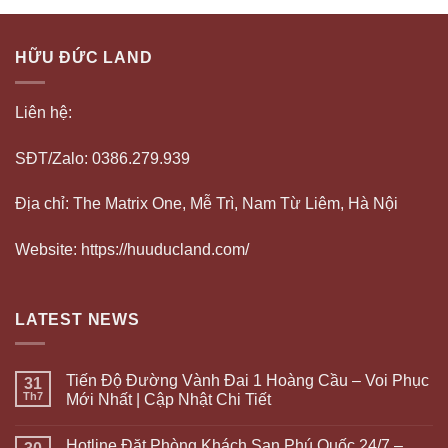
HỮU ĐỨC LAND
Liên hệ:
SĐT/Zalo: 0386.279.939
Địa chỉ: The Matrix One, Mễ Trì, Nam Từ Liêm, Hà Nội
Website: https://huuducland.com/
LATEST NEWS
Tiến Độ Đường Vành Đai 1 Hoàng Cầu – Voi Phục
31
Th7
Mới Nhất | Cập Nhật Chi Tiết
Hotline Đặt Phòng Khách Sạn Phú Quốc 24/7 –