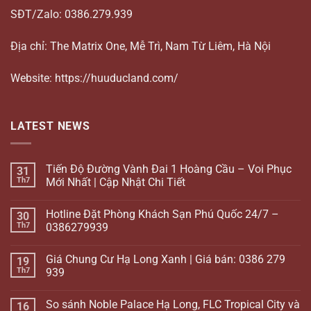
SĐT/Zalo: 0386.279.939
Địa chỉ: The Matrix One, Mễ Trì, Nam Từ Liêm, Hà Nội
Website: https://huuducland.com/
LATEST NEWS
Tiến Độ Đường Vành Đai 1 Hoàng Cầu – Voi Phục
31
Th7
Mới Nhất | Cập Nhật Chi Tiết
Hotline Đặt Phòng Khách Sạn Phú Quốc 24/7 –
30
Th7
0386279939
Giá Chung Cư Hạ Long Xanh | Giá bán: 0386 279
19
Th7
939
So sánh Noble Palace Hạ Long, FLC Tropical City và
16