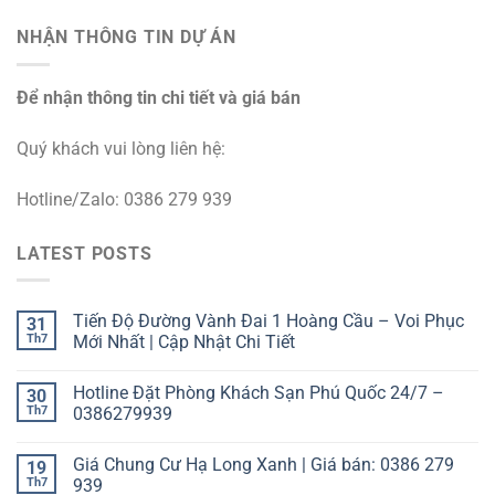
NHẬN THÔNG TIN DỰ ÁN
Để nhận thông tin chi tiết và giá bán
Quý khách vui lòng liên hệ:
Hotline/Zalo: 0386 279 939
LATEST POSTS
Tiến Độ Đường Vành Đai 1 Hoàng Cầu – Voi Phục
31
Th7
Mới Nhất | Cập Nhật Chi Tiết
Hotline Đặt Phòng Khách Sạn Phú Quốc 24/7 –
30
Th7
0386279939
Giá Chung Cư Hạ Long Xanh | Giá bán: 0386 279
19
Th7
939