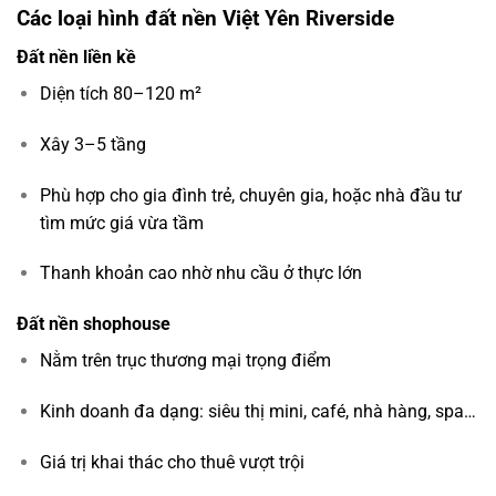
Các loại hình đất nền Việt Yên Riverside
Đất nền liền kề
Diện tích 80–120 m²
Xây 3–5 tầng
Phù hợp cho gia đình trẻ, chuyên gia, hoặc nhà đầu tư
tìm mức giá vừa tầm
Thanh khoản cao nhờ nhu cầu ở thực lớn
Đất nền shophouse
Nằm trên trục thương mại trọng điểm
Kinh doanh đa dạng: siêu thị mini, café, nhà hàng, spa…
Giá trị khai thác cho thuê vượt trội