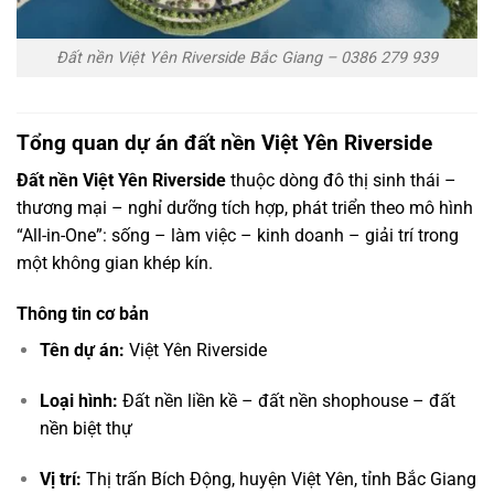
Đất nền Việt Yên Riverside Bắc Giang – 0386 279 939
Tổng quan dự án đất nền Việt Yên Riverside
Đất nền Việt Yên Riverside
thuộc dòng đô thị sinh thái –
thương mại – nghỉ dưỡng tích hợp, phát triển theo mô hình
“All-in-One”: sống – làm việc – kinh doanh – giải trí trong
một không gian khép kín.
Thông tin cơ bản
Tên dự án:
Việt Yên Riverside
Loại hình:
Đất nền liền kề – đất nền shophouse – đất
nền biệt thự
Vị trí:
Thị trấn Bích Động, huyện Việt Yên, tỉnh Bắc Giang