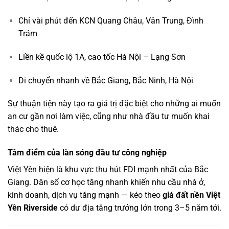
Chỉ vài phút đến KCN Quang Châu, Vân Trung, Đình
Trám
Liền kề quốc lộ 1A, cao tốc Hà Nội – Lạng Sơn
Di chuyển nhanh về Bắc Giang, Bắc Ninh, Hà Nội
Sự thuận tiện này tạo ra giá trị đặc biệt cho những ai muốn
an cư gần nơi làm việc, cũng như nhà đầu tư muốn khai
thác cho thuê.
Tâm điểm của làn sóng đầu tư công nghiệp
Việt Yên hiện là khu vực thu hút FDI mạnh nhất của Bắc
Giang. Dân số cơ học tăng nhanh khiến nhu cầu nhà ở,
kinh doanh, dịch vụ tăng mạnh — kéo theo
giá đất nền Việt
Yên Riverside
có dư địa tăng trưởng lớn trong 3–5 năm tới.