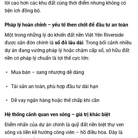
lời cao hơn các khu đất cùng thời điểm nhưng không có
tiện ích đồng bộ.
Pháp lý hoàn chỉnh – yếu tố then chốt để đầu tư an toàn
Một trong những lý do khiến đất nền Việt Yên Riverside
được săn đón chính là
sổ đỏ lâu dài
. Trong bối cảnh nhiều
dự án đang vướng pháp lý hoặc chậm cấp sổ, sở hữu đất
nền có pháp lý chuẩn là lợi thế cực lớn:
Mua bán – sang nhượng dễ dàng
Tài sản an toàn, phù hợp đầu tư dài hạn
Dễ vay ngân hàng hoặc thế chấp khi cần
Hệ thống cảnh quan ven sông – giá trị khác biệt
Điểm nhấn của dự án chính là quỹ đất nền biệt thự ven
sông và liền kề hướng công viên – hồ điều hòa. Đây là