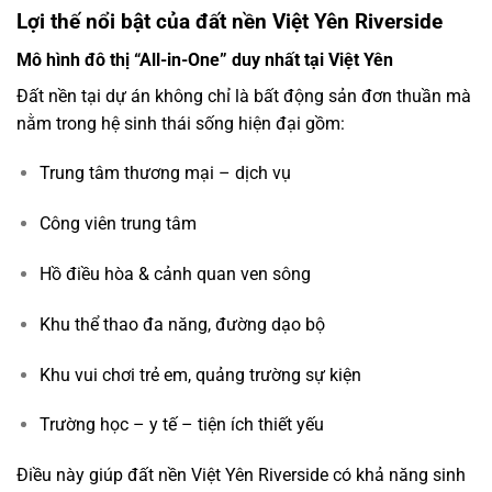
Lợi thế nổi bật của đất nền Việt Yên Riverside
Mô hình đô thị “All-in-One” duy nhất tại Việt Yên
Đất nền tại dự án không chỉ là bất động sản đơn thuần mà
nằm trong hệ sinh thái sống hiện đại gồm:
Trung tâm thương mại – dịch vụ
Công viên trung tâm
Hồ điều hòa & cảnh quan ven sông
Khu thể thao đa năng, đường dạo bộ
Khu vui chơi trẻ em, quảng trường sự kiện
Trường học – y tế – tiện ích thiết yếu
Điều này giúp đất nền Việt Yên Riverside có khả năng sinh