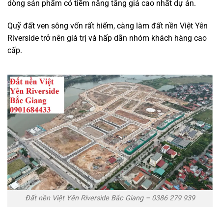
dòng sản phẩm có tiềm năng tăng giá cao nhất dự án.
Quỹ đất ven sông vốn rất hiếm, càng làm đất nền Việt Yên
Riverside trở nên giá trị và hấp dẫn nhóm khách hàng cao
cấp.
Đất nền Việt Yên Riverside Bắc Giang – 0386 279 939