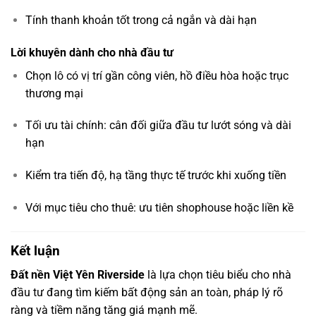
Tính thanh khoản tốt trong cả ngắn và dài hạn
Lời khuyên dành cho nhà đầu tư
Chọn lô có vị trí gần công viên, hồ điều hòa hoặc trục
thương mại
Tối ưu tài chính: cân đối giữa đầu tư lướt sóng và dài
hạn
Kiểm tra tiến độ, hạ tầng thực tế trước khi xuống tiền
Với mục tiêu cho thuê: ưu tiên shophouse hoặc liền kề
Kết luận
Đất nền Việt Yên Riverside
là lựa chọn tiêu biểu cho nhà
đầu tư đang tìm kiếm bất động sản an toàn, pháp lý rõ
ràng và tiềm năng tăng giá mạnh mẽ.