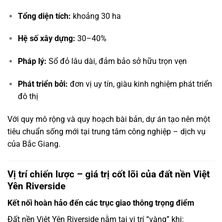
Tổng diện tích:
khoảng 30 ha
Hệ số xây dựng:
30–40%
Pháp lý:
Sổ đỏ lâu dài, đảm bảo sở hữu trọn vẹn
Phát triển bởi:
đơn vị uy tín, giàu kinh nghiệm phát triển
đô thị
Với quy mô rộng và quy hoạch bài bản, dự án tạo nên một
tiêu chuẩn sống mới tại trung tâm công nghiệp – dịch vụ
của Bắc Giang.
Vị trí chiến lược – giá trị cốt lõi của đất nền Việt
Yên Riverside
Kết nối hoàn hảo đến các trục giao thông trọng điểm
Đất nền Việt Yên Riverside nằm tại vị trí “vàng” khi: