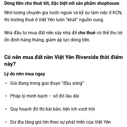
Dòng tiền cho thuê tốt, đặc biệt với sản phẩm shophouse
Nhờ lượng chuyên gia nước ngoài và kỹ sư làm việc ở KCN,
thị trường thuê ở Việt Yên luôn “khát” nguồn cung.
Nhà đầu tư mua đất nền xây nhà để
cho thuê
có thể thu lợi
ổn định hàng tháng, giảm áp lực dòng tiền.
Có nên mua đất nền Việt Yên Riverside thời điểm
này?
Lý do nên mua ngay
Giá đang trong giai đoạn “đầu sóng”
Pháp lý minh bạch – sổ đỏ lâu dài
Quy hoạch đô thị bài bản, tiện ích vượt trội
Dư địa tăng giá lớn theo sự phát triển của Việt Yên