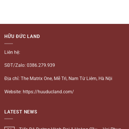
HỮU ĐỨC LAND
Liên hệ:
SĐT/Zalo: 0386.279.939
Địa chỉ: The Matrix One, Mễ Trì, Nam Từ Liêm, Hà Nội
Website: https://huuducland.com/
LATEST NEWS