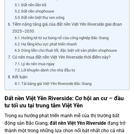
Đất nền liền kề
Đất nền shophouse
Đất nền biệt thự ven sông
Tiềm năng tăng giá của đất nền Việt Yên Riverside giai đoạn
2025–2030
Hưởng lợi từ sự bùng nổ của công nghiệp Bắc Giang
Hạ tầng khu vực phát triển nhanh
Dòng tiền cho thuê tốt, đặc biệt với sản phẩm shophouse
Có nên mua đất nền Việt Yên Riverside thời điểm này?
Lý do nên mua ngay
Lời khuyên dành cho nhà đầu tư
Kết luận
Tải bảng giá Việt Yên Riverside Bắc Giang
Đất nền Việt Yên Riverside: Cơ hội an cư – đầu
tư tối ưu tại trung tâm Việt Yên
Trong xu hướng phát triển mạnh mẽ của thị trường bất
động sản Bắc Giang,
đất nền Việt Yên Riverside
đang trở
thành một trong những lựa chọn nổi bật nhất cho cả nhà