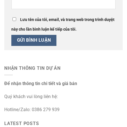
Lưu tên của tôi, email, và trang web trong trình duyệt
này cho lần bình luận kế tiếp của tôi.
NHẬN THÔNG TIN DỰ ÁN
Để nhận thông tin chi tiết và giá bán
Quý khách vui lòng liên hệ:
Hotline/Zalo: 0386 279 939
LATEST POSTS