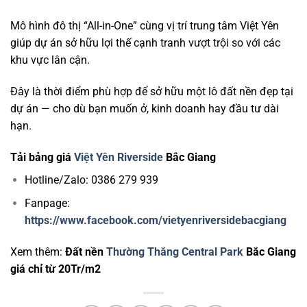
Mô hình đô thị “All-in-One” cùng vị trí trung tâm Việt Yên
giúp dự án sở hữu lợi thế cạnh tranh vượt trội so với các
khu vực lân cận.
Đây là thời điểm phù hợp để sở hữu một lô đất nền đẹp tại
dự án — cho dù bạn muốn ở, kinh doanh hay đầu tư dài
hạn.
Tải bảng giá
Việt Yên Riverside
Bắc Giang
Hotline/Zalo: 0386 279 939
Fanpage:
https://www.facebook.com/vietyenriversidebacgiang
Xem thêm:
Đất nền
Thường Thắng Central Park
Bắc Giang
giá chỉ từ 20Tr/m2