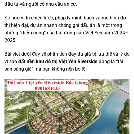
đầu tư và người có nhu cầu an cư.
Sở hữu vị trí chiến lược, pháp lý minh bạch và mô hình đô
thị hiện đại, dự án nhanh chóng ghi dấu ấn là một trong
những “điểm nóng” của bất động sản Việt Yên năm 2024–
2025.
Bài viết dưới đây sẽ phân tích đầy đủ giá trị, ưu thế và lý do
vì sao
đất nền khu đô thị Việt Yên Riverside
đang là “tài
sản sáng giá” mà bạn không nên bỏ lỡ.