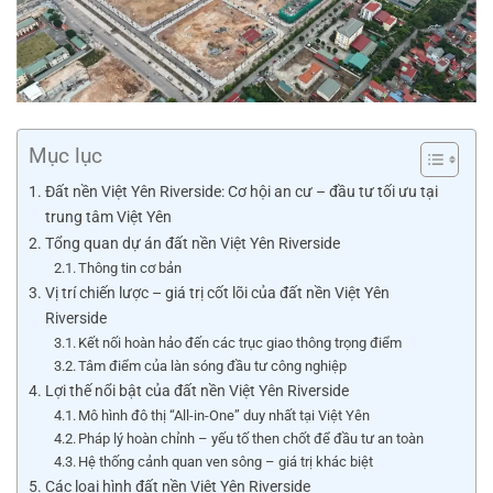
Mục lục
Đất nền Việt Yên Riverside: Cơ hội an cư – đầu tư tối ưu tại
trung tâm Việt Yên
Tổng quan dự án đất nền Việt Yên Riverside
Thông tin cơ bản
Vị trí chiến lược – giá trị cốt lõi của đất nền Việt Yên
Riverside
Kết nối hoàn hảo đến các trục giao thông trọng điểm
Tâm điểm của làn sóng đầu tư công nghiệp
Lợi thế nổi bật của đất nền Việt Yên Riverside
Mô hình đô thị “All-in-One” duy nhất tại Việt Yên
Pháp lý hoàn chỉnh – yếu tố then chốt để đầu tư an toàn
Hệ thống cảnh quan ven sông – giá trị khác biệt
Các loại hình đất nền Việt Yên Riverside