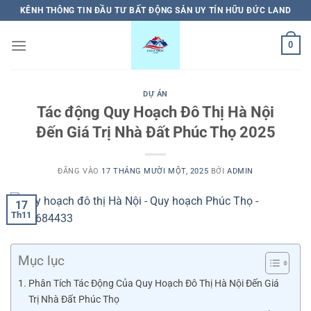
Bỏ
KÊNH THÔNG TIN ĐẦU TƯ BẤT ĐỘNG SẢN UY TÍN HỮU ĐỨC LAND
qua
nội
0
dung
DỰ ÁN
Tác động Quy Hoạch Đô Thị Hà Nội
Đến Giá Trị Nhà Đất Phúc Thọ 2025
ĐĂNG VÀO
17 THÁNG MƯỜI MỘT, 2025
BỞI
ADMIN
17
Th11
Mục lục
Phân Tích Tác Động Của Quy Hoạch Đô Thị Hà Nội Đến Giá
Trị Nhà Đất Phúc Thọ