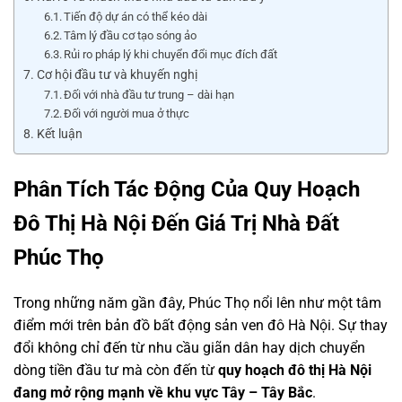
Tiến độ dự án có thể kéo dài
Tâm lý đầu cơ tạo sóng ảo
Rủi ro pháp lý khi chuyển đổi mục đích đất
Cơ hội đầu tư và khuyến nghị
Đối với nhà đầu tư trung – dài hạn
Đối với người mua ở thực
Kết luận
Phân Tích Tác Động Của Quy Hoạch
Đô Thị Hà Nội Đến Giá Trị Nhà Đất
Phúc Thọ
Trong những năm gần đây, Phúc Thọ nổi lên như một tâm
điểm mới trên bản đồ bất động sản ven đô Hà Nội. Sự thay
đổi không chỉ đến từ nhu cầu giãn dân hay dịch chuyển
dòng tiền đầu tư mà còn đến từ
quy hoạch đô thị Hà Nội
đang mở rộng mạnh về khu vực Tây – Tây Bắc
.