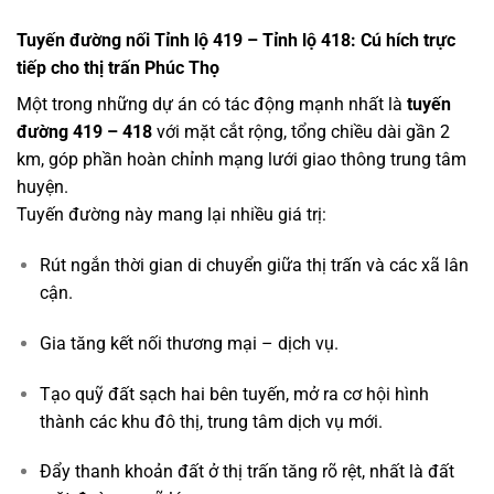
Tuyến đường nối Tỉnh lộ 419 – Tỉnh lộ 418: Cú hích trực
tiếp cho thị trấn Phúc Thọ
Một trong những dự án có tác động mạnh nhất là
tuyến
đường 419 – 418
với mặt cắt rộng, tổng chiều dài gần 2
km, góp phần hoàn chỉnh mạng lưới giao thông trung tâm
huyện.
Tuyến đường này mang lại nhiều giá trị:
Rút ngắn thời gian di chuyển giữa thị trấn và các xã lân
cận.
Gia tăng kết nối thương mại – dịch vụ.
Tạo quỹ đất sạch hai bên tuyến, mở ra cơ hội hình
thành các khu đô thị, trung tâm dịch vụ mới.
Đẩy thanh khoản đất ở thị trấn tăng rõ rệt, nhất là đất