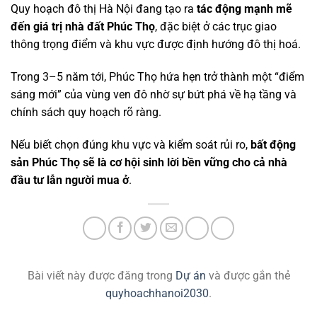
Quy hoạch đô thị Hà Nội đang tạo ra
tác động mạnh mẽ
đến giá trị nhà đất Phúc Thọ
, đặc biệt ở các trục giao
thông trọng điểm và khu vực được định hướng đô thị hoá.
Trong 3–5 năm tới, Phúc Thọ hứa hẹn trở thành một “điểm
sáng mới” của vùng ven đô nhờ sự bứt phá về hạ tầng và
chính sách quy hoạch rõ ràng.
Nếu biết chọn đúng khu vực và kiểm soát rủi ro,
bất động
sản Phúc Thọ sẽ là cơ hội sinh lời bền vững cho cả nhà
đầu tư lẫn người mua ở
.
Bài viết này được đăng trong
Dự án
và được gắn thẻ
quyhoachhanoi2030
.