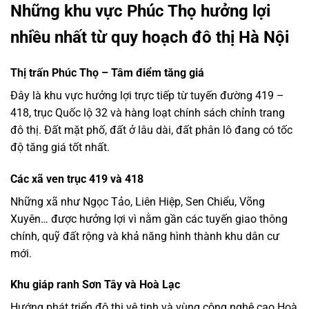
Những khu vực Phúc Thọ hưởng lợi
nhiều nhất từ quy hoạch đô thị Hà Nội
Thị trấn Phúc Thọ – Tâm điểm tăng giá
Đây là khu vực hưởng lợi trực tiếp từ tuyến đường 419 –
418, trục Quốc lộ 32 và hàng loạt chính sách chỉnh trang
đô thị. Đất mặt phố, đất ở lâu dài, đất phân lô đang có tốc
độ tăng giá tốt nhất.
Các xã ven trục 419 và 418
Những xã như Ngọc Tảo, Liên Hiệp, Sen Chiểu, Võng
Xuyên… được hưởng lợi vì nằm gần các tuyến giao thông
chính, quỹ đất rộng và khả năng hình thành khu dân cư
mới.
Khu giáp ranh Sơn Tây và Hoà Lạc
Hướng phát triển đô thị vệ tinh và vùng công nghệ cao Hoà