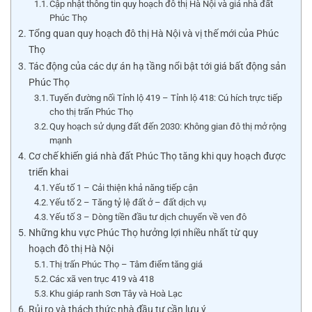
Cập nhật thông tin quy hoạch đô thị Hà Nội và giá nhà đất
Phúc Thọ
Tổng quan quy hoạch đô thị Hà Nội và vị thế mới của Phúc
Thọ
Tác động của các dự án hạ tầng nổi bật tới giá bất động sản
Phúc Thọ
Tuyến đường nối Tỉnh lộ 419 – Tỉnh lộ 418: Cú hích trực tiếp
cho thị trấn Phúc Thọ
Quy hoạch sử dụng đất đến 2030: Không gian đô thị mở rộng
mạnh
Cơ chế khiến giá nhà đất Phúc Thọ tăng khi quy hoạch được
triển khai
Yếu tố 1 – Cải thiện khả năng tiếp cận
Yếu tố 2 – Tăng tỷ lệ đất ở – đất dịch vụ
Yếu tố 3 – Dòng tiền đầu tư dịch chuyển về ven đô
Những khu vực Phúc Thọ hưởng lợi nhiều nhất từ quy
hoạch đô thị Hà Nội
Thị trấn Phúc Thọ – Tâm điểm tăng giá
Các xã ven trục 419 và 418
Khu giáp ranh Sơn Tây và Hoà Lạc
Rủi ro và thách thức nhà đầu tư cần lưu ý