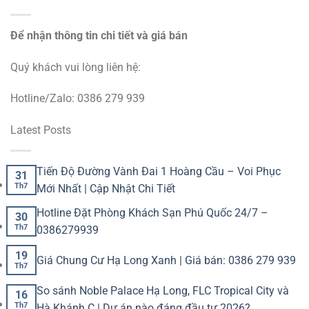
Để nhận thông tin chi tiết và giá bán
Quý khách vui lòng liên hệ:
Hotline/Zalo: 0386 279 939
Latest Posts
Tiến Độ Đường Vành Đai 1 Hoàng Cầu – Voi Phục
31
Th7
Mới Nhất | Cập Nhật Chi Tiết
Hotline Đặt Phòng Khách Sạn Phú Quốc 24/7 –
30
Th7
0386279939
19
Giá Chung Cư Hạ Long Xanh | Giá bán: 0386 279 939
Th7
So sánh Noble Palace Hạ Long, FLC Tropical City và
16
Th7
Hà Khánh C | Dự án nào đáng đầu tư 2026?