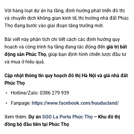
Với hàng loạt dự án hạ tầng, định hướng phát triển đô thị
và chuyển dịch không gian kinh tế, thị trường nhà đất Phúc
Thọ đang bước vào giai đoạn tăng trưởng mới.
Bài viết này phân tích chi tiết cách các định hướng quy
hoạch và công trình hạ tầng đang tác động đến
giá trị bất
động sản Phúc Thọ
, giúp bạn định hình chiến lược đầu tư
và mua ở hiệu quả.
Cập nhật thông tin quy hoạch đô thị Hà Nội và giá nhà đất
Phúc Thọ
Hotline/Zalo: 0386 279 939
Fanpage:
https://www.facebook.com/huuducland/
Xem thêm:
Dự án
SGO La Porta Phúc Thọ
– Khu đô thị
đồng bộ đầu tiên tại Phúc Thọ