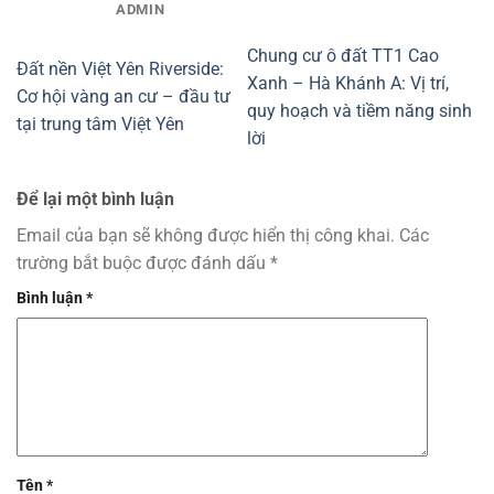
ADMIN
Chung cư ô đất TT1 Cao
Đất nền Việt Yên Riverside:
Xanh – Hà Khánh A: Vị trí,
Cơ hội vàng an cư – đầu tư
quy hoạch và tiềm năng sinh
tại trung tâm Việt Yên
lời
Để lại một bình luận
Email của bạn sẽ không được hiển thị công khai.
Các
trường bắt buộc được đánh dấu
*
Bình luận
*
Tên
*