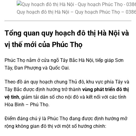
Quy hoạch đô thị Hà Nội – Quy hoạch Phúc Thọ – 038
Tổng quan quy hoạch đô thị Hà Nội và
vị thế mới của Phúc Thọ
Phúc Thọ nằm ở cửa ngõ Tây Bắc Hà Nội, tiếp giáp Sơn
Tây, Đan Phượng và Quốc Oai.
Theo đồ án quy hoạch chung Thủ đô, khu vực phía Tây và
Tây Bắc được định hướng trở thành
vùng phát triển đô thị
vệ tinh
, giảm tải dân số cho nội đô và kết nối với các tỉnh
Hòa Bình – Phú Thọ.
Điểm đáng chú ý là Phúc Thọ đang được định hướng mở
rộng không gian đô thị với một số hướng chính: