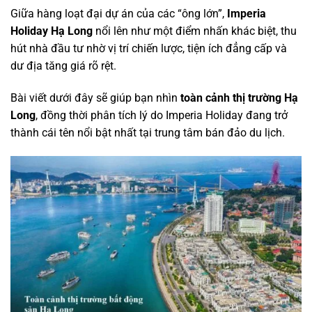
Giữa hàng loạt đại dự án của các “ông lớn”,
Imperia
Holiday Hạ Long
nổi lên như một điểm nhấn khác biệt, thu
hút nhà đầu tư nhờ vị trí chiến lược, tiện ích đẳng cấp và
dư địa tăng giá rõ rệt.
Bài viết dưới đây sẽ giúp bạn nhìn
toàn cảnh thị trường Hạ
Long
, đồng thời phân tích lý do Imperia Holiday đang trở
thành cái tên nổi bật nhất tại trung tâm bán đảo du lịch.