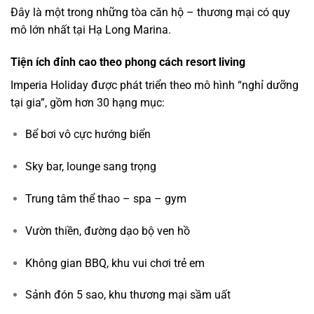
Đây là một trong những tòa căn hộ – thương mại có quy
mô lớn nhất tại Hạ Long Marina.
Tiện ích đỉnh cao theo phong cách resort living
Imperia Holiday được phát triển theo mô hình “nghỉ dưỡng
tại gia”, gồm hơn 30 hạng mục:
Bể bơi vô cực hướng biển
Sky bar, lounge sang trọng
Trung tâm thể thao – spa – gym
Vườn thiền, đường dạo bộ ven hồ
Không gian BBQ, khu vui chơi trẻ em
Sảnh đón 5 sao, khu thương mại sầm uất