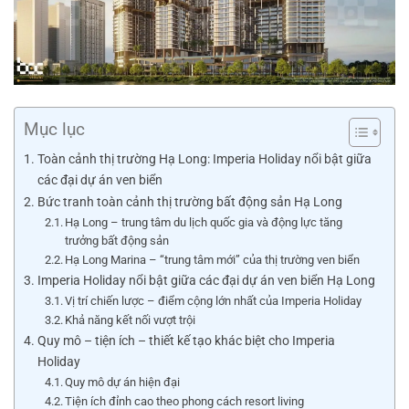
Mục lục
Toàn cảnh thị trường Hạ Long: Imperia Holiday nổi bật giữa
các đại dự án ven biển
Bức tranh toàn cảnh thị trường bất động sản Hạ Long
Hạ Long – trung tâm du lịch quốc gia và động lực tăng
trưởng bất động sản
Hạ Long Marina – “trung tâm mới” của thị trường ven biển
Imperia Holiday nổi bật giữa các đại dự án ven biển Hạ Long
Vị trí chiến lược – điểm cộng lớn nhất của Imperia Holiday
Khả năng kết nối vượt trội
Quy mô – tiện ích – thiết kế tạo khác biệt cho Imperia
Holiday
Quy mô dự án hiện đại
Tiện ích đỉnh cao theo phong cách resort living