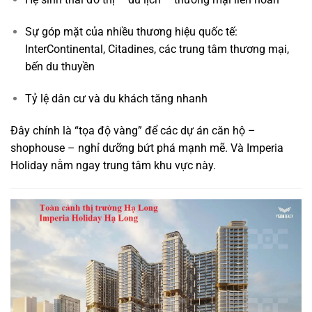
Sự góp mặt của nhiều thương hiệu quốc tế:
InterContinental, Citadines, các trung tâm thương mại,
bến du thuyền
Tỷ lệ dân cư và du khách tăng nhanh
Đây chính là “tọa độ vàng” để các dự án căn hộ –
shophouse – nghỉ dưỡng bứt phá mạnh mẽ. Và Imperia
Holiday nằm ngay trung tâm khu vực này.