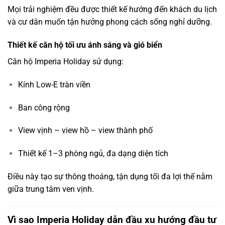
Mọi trải nghiệm đều được thiết kế hướng đến khách du lịch
và cư dân muốn tận hưởng phong cách sống nghỉ dưỡng.
Thiết kế căn hộ tối ưu ánh sáng và gió biển
Căn hộ Imperia Holiday sử dụng:
Kính Low-E tràn viền
Ban công rộng
View vịnh – view hồ – view thành phố
Thiết kế 1–3 phòng ngủ, đa dạng diện tích
Điều này tạo sự thông thoáng, tận dụng tối đa lợi thế nằm
giữa trung tâm ven vịnh.
Vì sao Imperia Holiday dẫn đầu xu hướng đầu tư