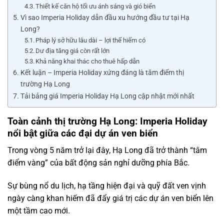
Thiết kế căn hộ tối ưu ánh sáng và gió biển
Vì sao Imperia Holiday dẫn đầu xu hướng đầu tư tại Hạ
Long?
Pháp lý sở hữu lâu dài – lợi thế hiếm có
Dư địa tăng giá còn rất lớn
Khả năng khai thác cho thuê hấp dẫn
Kết luận – Imperia Holiday xứng đáng là tâm điểm thị
trường Hạ Long
Tải bảng giá Imperia Holiday Hạ Long cập nhật mới nhất
Toàn cảnh thị trường Hạ Long: Imperia Holiday
nổi bật giữa các đại dự án ven biển
Trong vòng 5 năm trở lại đây, Hạ Long đã trở thành “tâm
điểm vàng” của bất động sản nghỉ dưỡng phía Bắc.
Sự bùng nổ du lịch, hạ tầng hiện đại và quỹ đất ven vịnh
ngày càng khan hiếm đã đẩy giá trị các dự án ven biển lên
một tầm cao mới.