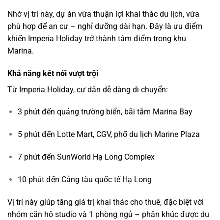
Nhờ vị trí này, dự án vừa thuận lợi khai thác du lịch, vừa
phù hợp để an cư – nghỉ dưỡng dài hạn. Đây là ưu điểm
khiến Imperia Holiday trở thành tâm điểm trong khu
Marina.
Khả năng kết nối vượt trội
Từ Imperia Holiday, cư dân dễ dàng di chuyển:
3 phút đến quảng trường biển, bãi tắm Marina Bay
5 phút đến Lotte Mart, CGV, phố du lịch Marine Plaza
7 phút đến SunWorld Hạ Long Complex
10 phút đến Cảng tàu quốc tế Hạ Long
Vị trí này giúp tăng giá trị khai thác cho thuê, đặc biệt với
nhóm căn hộ studio và 1 phòng ngủ – phân khúc được du