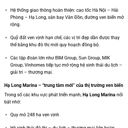
Hệ thống giao thông hoàn thiện: cao tốc Hà Nội – Hải
Phòng – Hạ Long, sân bay Vân Đồn, đường ven biển mở
rộng.
Quỹ đất ven vịnh hạn chế, các vị trí đẹp dần được thay
thế bằng khu đô thị mới quy hoạch đồng bộ.
Các tập đoàn lớn như BIM Group, Sun Group, MIK
Group, Vinhomes tiếp tục mở rộng hệ sinh thái du lịch –
giải trí – thương mại.
Hạ Long Marina – “trung tâm mới” của thị trường ven biển
Trong số các khu vực phát triển mạnh,
Hạ Long Marina
nổi
bật nhờ:
Quy mô 248 ha ven vịnh
Hệ sinh thái đô thị – du lịch – thương mại liên hoàn