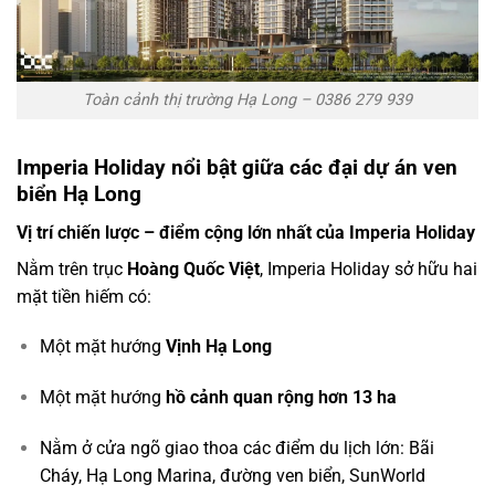
Toàn cảnh thị trường Hạ Long – 0386 279 939
Imperia Holiday nổi bật giữa các đại dự án ven
biển Hạ Long
Vị trí chiến lược – điểm cộng lớn nhất của Imperia Holiday
Nằm trên trục
Hoàng Quốc Việt
, Imperia Holiday sở hữu hai
mặt tiền hiếm có:
Một mặt hướng
Vịnh Hạ Long
Một mặt hướng
hồ cảnh quan rộng hơn 13 ha
Nằm ở cửa ngõ giao thoa các điểm du lịch lớn: Bãi
Cháy, Hạ Long Marina, đường ven biển, SunWorld