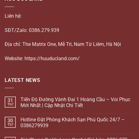
Liên hệ:
SĐT/Zalo: 0386.279.939
Địa chỉ: The Matrix One, Mễ Trì, Nam Từ Liêm, Hà Nội
Website: https://huuducland.com/
LATEST NEWS
Tiến Độ Đường Vành Đai 1 Hoàng Cầu – Voi Phục
31
Th7
Mới Nhất | Cập Nhật Chi Tiết
Hotline Đặt Phòng Khách Sạn Phú Quốc 24/7 –
30
Th7
0386279939