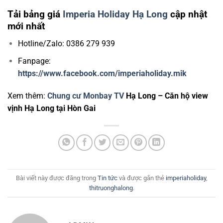
Tải bảng giá
Imperia Holiday Hạ Long
cập nhật
mới nhất
Hotline/Zalo: 0386 279 939
Fanpage:
https://www.facebook.com/imperiaholiday.mik
Xem thêm:
Chung cư Monbay TV
Hạ Long – Căn hộ view
vịnh Hạ Long tại Hòn Gai
Bài viết này được đăng trong
Tin tức
và được gắn thẻ
imperiaholiday
,
thitruonghalong
.