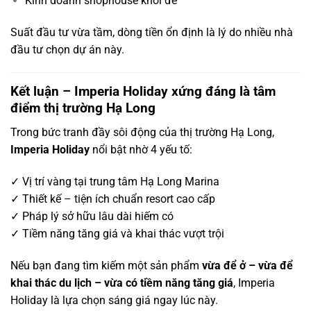
Kinh doanh shophouse khối đế
Suất đầu tư vừa tầm, dòng tiền ổn định là lý do nhiều nhà
đầu tư chọn dự án này.
Kết luận – Imperia Holiday xứng đáng là tâm
điểm thị trường Hạ Long
Trong bức tranh đầy sôi động của thị trường Hạ Long,
Imperia Holiday
nổi bật nhờ 4 yếu tố:
✓ Vị trí vàng tại trung tâm Hạ Long Marina
✓ Thiết kế – tiện ích chuẩn resort cao cấp
✓ Pháp lý sở hữu lâu dài hiếm có
✓ Tiềm năng tăng giá và khai thác vượt trội
Nếu bạn đang tìm kiếm một sản phẩm
vừa để ở – vừa để
khai thác du lịch – vừa có tiềm năng tăng giá
, Imperia
Holiday là lựa chọn sáng giá ngay lúc này.