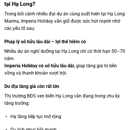
tại Hạ Long?
Trong bối cảnh nhiều đại dự án cùng xuất hiện tại Hạ Long
Marina, Imperia Holiday vẫn giữ được sức hút mạnh nhờ
các yếu tố sau:
Pháp lý sở hữu lâu dài – lợi thế hiếm có
Nhiều dự án nghỉ dưỡng tại Hạ Long chỉ có thời hạn 50–70
năm.
Imperia Holiday có sở hữu lâu dài
, giúp tăng giá trị bền
vững và thanh khoản vượt trội.
Dư địa tăng giá còn rất lớn
Thị trường BĐS ven biển Hạ Long vẫn đang trong chu kỳ
tăng trưởng:
Hạ tầng tiếp tục mở rộng
Du lịch phục hồi mạnh