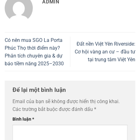
ADMIN
Có nên mua SGO La Porta
Đất nền Việt Yên Riverside:
Phúc Thọ thời điểm này?
Cơ hội vàng an cư – đầu tư
Phân tích chuyên gia & dự
tại trung tâm Việt Yên
báo tiềm năng 2025–2030
Để lại một bình luận
Email của bạn sẽ không được hiển thị công khai.
Các trường bắt buộc được đánh dấu
*
Bình luận
*