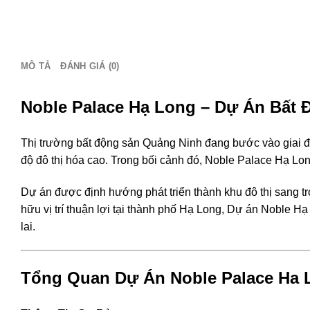
0386
279
939
số
MÔ TẢ
ĐÁNH GIÁ (0)
lượng
Noble Palace Hạ Long – Dự Án Bất
Thị trường bất động sản Quảng Ninh đang bước vào giai đoạ
độ đô thị hóa cao. Trong bối cảnh đó, Noble Palace Hạ Lo
Dự án được định hướng phát triển thành khu đô thị sang t
hữu vị trí thuận lợi tại thành phố Hạ Long, Dự án Noble 
lai.
Tổng Quan Dự Án Noble Palace Ha 