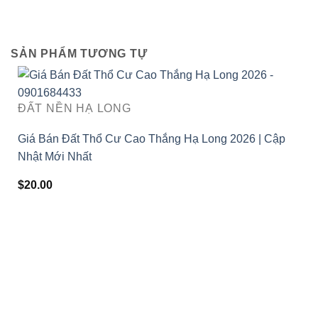
SẢN PHẨM TƯƠNG TỰ
ĐẤT NỀN HẠ LONG
Giá Bán Đất Thổ Cư Cao Thắng Hạ Long 2026 | Cập
Nhật Mới Nhất
$
20.00