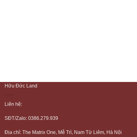
Hữu Đức Land
Liên hệ:
SĐT/Zalo: 0386.279.939
Địa chỉ: The Matrix One, Mễ Trì, Nam Từ Liêm, Hà Nội