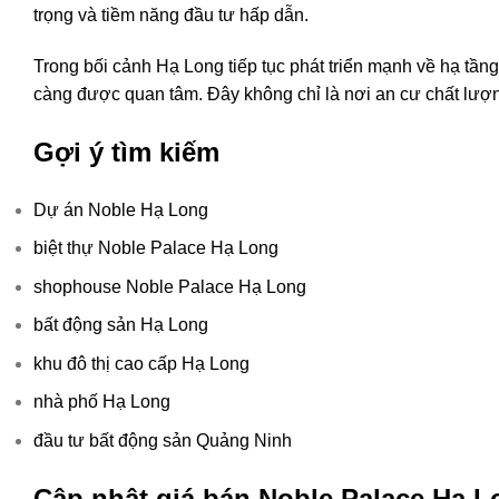
trọng và tiềm năng đầu tư hấp dẫn.
Trong bối cảnh Hạ Long tiếp tục phát triển mạnh về hạ tầng
càng được quan tâm. Đây không chỉ là nơi an cư chất lượn
Gợi ý tìm kiếm
Dự án Noble Hạ Long
biệt thự Noble Palace Hạ Long
shophouse Noble Palace Hạ Long
bất động sản Hạ Long
khu đô thị cao cấp Hạ Long
nhà phố Hạ Long
đầu tư bất động sản Quảng Ninh
Cập nhật giá bán Noble Palace Hạ L