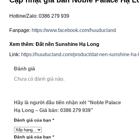
Hotline/Zalo: 0386 279 939
Fanpage:
https://www.facebook.com/huuducland
Xem thêm: Đất nền Sunshine Hạ Long
Link:
https://huuducland.com/product/dat-nen-sunshine-ha-
Đánh giá
Chưa có đánh giá nào.
Hãy là người đầu tiên nhận xét “Noble Palace
Hạ Long – Giá bán: 0386 279 939”
Đánh giá của bạn
*
Đánh giá của bạn
*