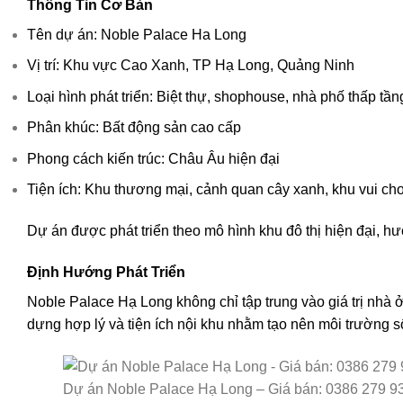
Thông Tin Cơ Bản
Tên dự án: Noble Palace Ha Long
Vị trí: Khu vực Cao Xanh, TP Hạ Long, Quảng Ninh
Loại hình phát triển: Biệt thự, shophouse, nhà phố thấp tần
Phân khúc: Bất động sản cao cấp
Phong cách kiến trúc: Châu Âu hiện đại
Tiện ích: Khu thương mại, cảnh quan cây xanh, khu vui ch
Dự án được phát triển theo mô hình khu đô thị hiện đại, 
Định Hướng Phát Triển
Noble Palace Hạ Long không chỉ tập trung vào giá trị nhà
dựng hợp lý và tiện ích nội khu nhằm tạo nên môi trường s
Dự án Noble Palace Hạ Long – Giá bán: 0386 279 9