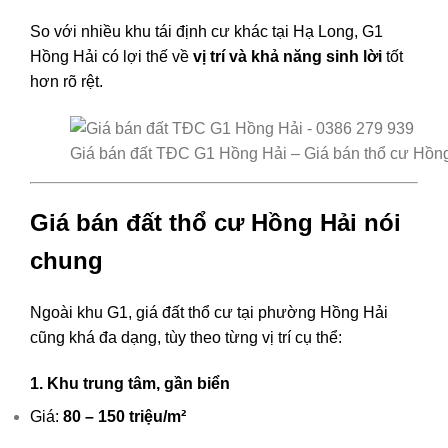
So với nhiều khu tái định cư khác tại Hạ Long, G1
Hồng Hải có lợi thế về
vị trí và khả năng sinh lời
tốt
hơn rõ rệt.
Giá bán đất TĐC G1 Hồng Hải – Giá bán thổ cư Hồn
Giá bán đất thổ cư Hồng Hải nói
chung
Ngoài khu G1, giá đất thổ cư tại phường Hồng Hải
cũng khá đa dạng, tùy theo từng vị trí cụ thể:
1. Khu trung tâm, gần biển
Giá:
80 – 150 triệu/m²