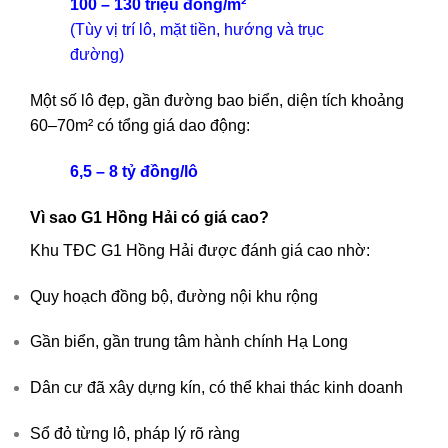
100 – 130 triệu đồng/m²
(Tùy vị trí lô, mặt tiền, hướng và trục
đường)
Một số lô đẹp, gần đường bao biển, diện tích khoảng
60–70m² có tổng giá dao động:
6,5 – 8 tỷ đồng/lô
Vì sao G1 Hồng Hải có giá cao?
Khu TĐC G1 Hồng Hải được đánh giá cao nhờ:
Quy hoạch đồng bộ, đường nội khu rộng
Gần biển, gần trung tâm hành chính Hạ Long
Dân cư đã xây dựng kín, có thể khai thác kinh doanh
Sổ đỏ từng lô, pháp lý rõ ràng