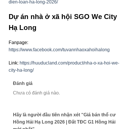
dien-loan-ha-long-2026/
Dự án nhà ở xã hội SGO We City
Hạ Long
Fanpage:
https://www.facebook.com/tuvannhaoxahoihalong
Link:
https://huuducland.com/product/nha-o-xa-hoi-we-
city-ha-long/
Đánh giá
Chưa có đánh giá nào.
Hãy là người đầu tiên nhận xét “Giá bán thổ cư
Hồng Hải Hạ Long 2026 | Đất TĐC G1 Hồng Hải