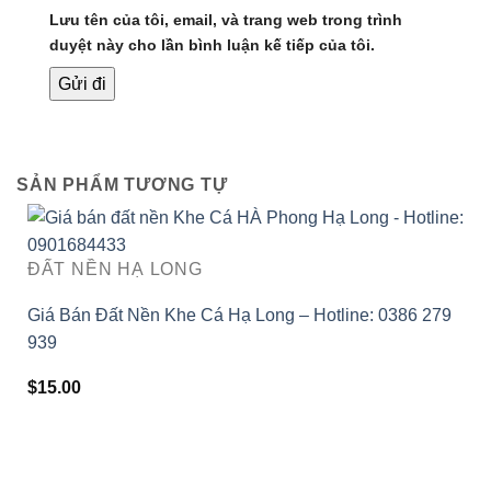
Lưu tên của tôi, email, và trang web trong trình
duyệt này cho lần bình luận kế tiếp của tôi.
SẢN PHẨM TƯƠNG TỰ
ĐẤT NỀN HẠ LONG
Giá Bán Đất Nền Khe Cá Hạ Long – Hotline: 0386 279
939
$
15.00