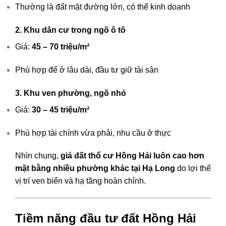
Thường là đất mặt đường lớn, có thể kinh doanh
2. Khu dân cư trong ngõ ô tô
Giá:
45 – 70 triệu/m²
Phù hợp để ở lâu dài, đầu tư giữ tài sản
3. Khu ven phường, ngõ nhỏ
Giá:
30 – 45 triệu/m²
Phù hợp tài chính vừa phải, nhu cầu ở thực
Nhìn chung,
giá đất thổ cư Hồng Hải luôn cao hơn
mặt bằng nhiều phường khác tại Hạ Long
do lợi thế
vị trí ven biển và hạ tầng hoàn chỉnh.
Tiềm năng đầu tư đất Hồng Hải