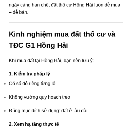
ngày càng hạn chế, đất thổ cư Hồng Hải luôn dễ mua
– dễ bán.
Kinh nghiệm mua đất thổ cư và
TĐC G1 Hồng Hải
Khi mua đất tại Hồng Hải, bạn nên lưu ý:
1. Kiểm tra pháp lý
Có sổ đỏ riêng từng lô
Không vướng quy hoạch treo
Đúng mục đích sử dụng: đất ở lâu dài
2. Xem hạ tầng thực tế