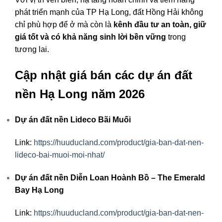
phát triển mạnh của TP Hạ Long, đất Hồng Hải không
chỉ phù hợp để ở mà còn là
kênh đầu tư an toàn, giữ
giá tốt và có khả năng sinh lời bền vững
trong
tương lai.
Cập nhật giá bán các dự án đất
nền Hạ Long năm 2026
Dự án đất nền Lideco Bãi Muối
Link:
https://huuducland.com/product/gia-ban-dat-nen-
lideco-bai-muoi-moi-nhat/
Dự án đất nền Diễn Loan Hoành Bồ – The Emerald
Bay Hạ Long
Link:
https://huuducland.com/product/gia-ban-dat-nen-