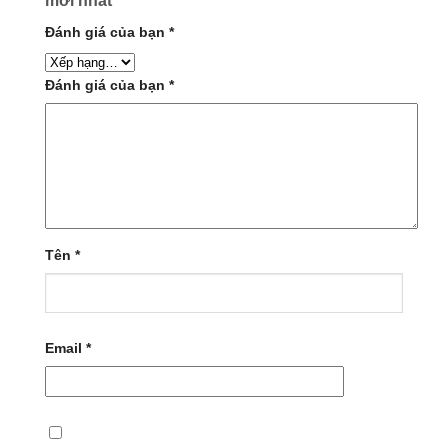
mới nhất”
Đánh giá của bạn
*
Đánh giá của bạn
*
Tên
*
Email
*