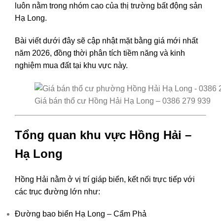
luôn nằm trong nhóm cao của thị trường bất động sản
Hạ Long.
Bài viết dưới đây sẽ cập nhật mặt bằng giá mới nhất
năm 2026, đồng thời phân tích tiềm năng và kinh
nghiệm mua đất tại khu vực này.
Giá bán thổ cư Hồng Hải Hạ Long – 0386 279 939
Tổng quan khu vực Hồng Hải –
Hạ Long
Hồng Hải nằm ở vị trí giáp biển, kết nối trực tiếp với
các trục đường lớn như:
Đường bao biển Hạ Long – Cẩm Phả