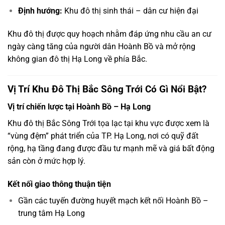
Định hướng:
Khu đô thị sinh thái – dân cư hiện đại
Khu đô thị được quy hoạch nhằm đáp ứng nhu cầu an cư
ngày càng tăng của người dân Hoành Bồ và mở rộng
không gian đô thị Hạ Long về phía Bắc.
Vị Trí Khu Đô Thị Bắc Sông Trới Có Gì Nổi Bật?
Vị trí chiến lược tại Hoành Bồ – Hạ Long
Khu đô thị Bắc Sông Trới tọa lạc tại khu vực được xem là
“vùng đệm” phát triển của TP. Hạ Long, nơi có quỹ đất
rộng, hạ tầng đang được đầu tư mạnh mẽ và giá bất động
sản còn ở mức hợp lý.
Kết nối giao thông thuận tiện
Gần các tuyến đường huyết mạch kết nối Hoành Bồ –
trung tâm Hạ Long