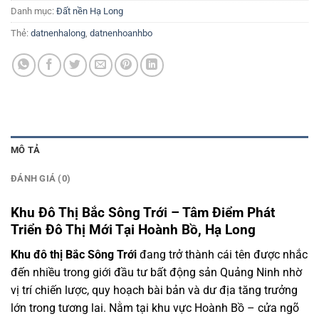
Danh mục:
Đất nền Hạ Long
Thẻ:
datnenhalong
,
datnenhoanhbo
MÔ TẢ
ĐÁNH GIÁ (0)
Khu Đô Thị Bắc Sông Trới – Tâm Điểm Phát
Triển Đô Thị Mới Tại Hoành Bồ, Hạ Long
Khu đô thị Bắc Sông Trới
đang trở thành cái tên được nhắc
đến nhiều trong giới đầu tư bất động sản Quảng Ninh nhờ
vị trí chiến lược, quy hoạch bài bản và dư địa tăng trưởng
lớn trong tương lai. Nằm tại khu vực Hoành Bồ – cửa ngõ