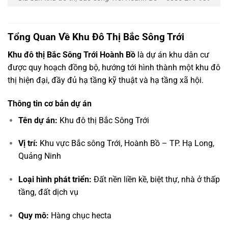
Tổng Quan Về Khu Đô Thị Bắc Sông Trới
Khu đô thị Bắc Sông Trới Hoành Bồ
là dự án khu dân cư
được quy hoạch đồng bộ, hướng tới hình thành một khu đô
thị hiện đại, đầy đủ hạ tầng kỹ thuật và hạ tầng xã hội.
Thông tin cơ bản dự án
Tên dự án:
Khu đô thị Bắc Sông Trới
Vị trí:
Khu vực Bắc sông Trới, Hoành Bồ – TP. Hạ Long,
Quảng Ninh
Loại hình phát triển:
Đất nền liền kề, biệt thự, nhà ở thấp
tầng, đất dịch vụ
Quy mô:
Hàng chục hecta