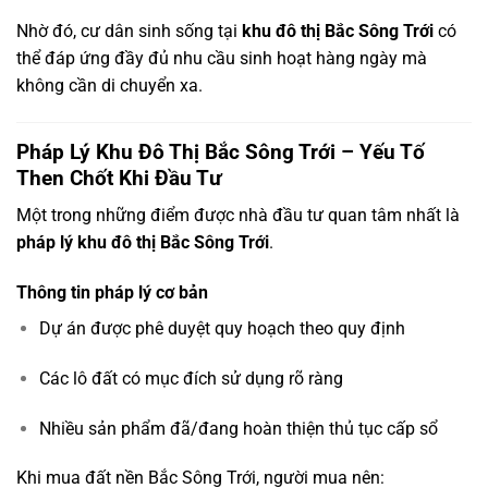
Nhờ đó, cư dân sinh sống tại
khu đô thị Bắc Sông Trới
có
thể đáp ứng đầy đủ nhu cầu sinh hoạt hàng ngày mà
không cần di chuyển xa.
Pháp Lý Khu Đô Thị Bắc Sông Trới – Yếu Tố
Then Chốt Khi Đầu Tư
Một trong những điểm được nhà đầu tư quan tâm nhất là
pháp lý khu đô thị Bắc Sông Trới
.
Thông tin pháp lý cơ bản
Dự án được phê duyệt quy hoạch theo quy định
Các lô đất có mục đích sử dụng rõ ràng
Nhiều sản phẩm đã/đang hoàn thiện thủ tục cấp sổ
Khi mua đất nền Bắc Sông Trới, người mua nên: