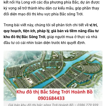
kết nối Hạ Long với các địa phương phía Bắc, dự án được
kỳ vọng sẽ trở thành khu dân cư kiểu mẫu, góp phần thay
đổi diện mạo đô thị khu vực phía Bắc sông Trới.
Trong bài viết này, chúng tôi sẽ phân tích chi tiết về
vị trí,
quy hoạch, tiện ích, pháp lý, giá bán và tiềm năng đầu tư
khu đô thị Bắc Sông Trới
, giúp người mua ở thực và nhà
đầu tư có cái nhìn toàn diện trước khi quyết định.
Giá bán khu đô thị bắc sông Trới Hoành Bồ – 0386 279 939