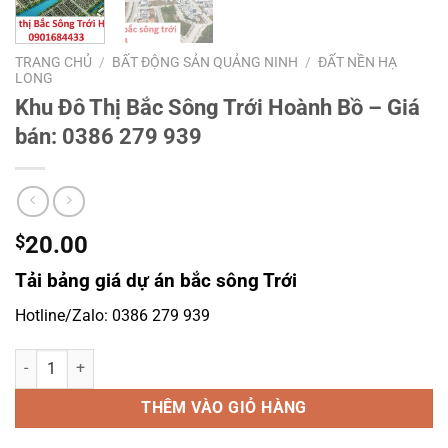
TRANG CHỦ
/
BẤT ĐỘNG SẢN QUẢNG NINH
/
ĐẤT NỀN HẠ
LONG
Khu Đô Thị Bắc Sông Trới Hoành Bồ – Giá
bán: 0386 279 939
$
20.00
Tải bảng giá dự án bắc sông Trới
Hotline/Zalo: 0386 279 939
Khu Đô Thị Bắc Sông Trới Hoành Bồ – Giá bán: 0386 279 939 số lượ
THÊM VÀO GIỎ HÀNG