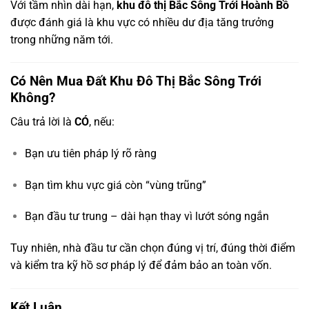
Với tầm nhìn dài hạn,
khu đô thị Bắc Sông Trới Hoành Bồ
được đánh giá là khu vực có nhiều dư địa tăng trưởng
trong những năm tới.
Có Nên Mua Đất Khu Đô Thị Bắc Sông Trới
Không?
Câu trả lời là
CÓ
, nếu:
Bạn ưu tiên pháp lý rõ ràng
Bạn tìm khu vực giá còn “vùng trũng”
Bạn đầu tư trung – dài hạn thay vì lướt sóng ngắn
Tuy nhiên, nhà đầu tư cần chọn đúng vị trí, đúng thời điểm
và kiểm tra kỹ hồ sơ pháp lý để đảm bảo an toàn vốn.
Kết Luận