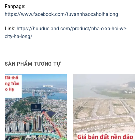
Fanpage:
https://www.facebook.com/tuvannhaoxahoihalong
Link:
https://huuducland.com/product/nha-o-xa-hoi-we-
city-ha-long/
SẢN PHẨM TƯƠNG TỰ