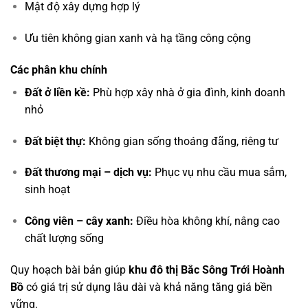
Mật độ xây dựng hợp lý
Ưu tiên không gian xanh và hạ tầng công cộng
Các phân khu chính
Đất ở liền kề:
Phù hợp xây nhà ở gia đình, kinh doanh
nhỏ
Đất biệt thự:
Không gian sống thoáng đãng, riêng tư
Đất thương mại – dịch vụ:
Phục vụ nhu cầu mua sắm,
sinh hoạt
Công viên – cây xanh:
Điều hòa không khí, nâng cao
chất lượng sống
Quy hoạch bài bản giúp
khu đô thị Bắc Sông Trới Hoành
Bồ
có giá trị sử dụng lâu dài và khả năng tăng giá bền
vững.