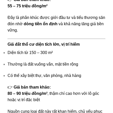
55 – 75 triệu đồng/m²
Đây là phân khúc được giới đầu tư và tiểu thương săn
đón nhờ
dòng tiền ổn định
và khả năng tăng giá bền
vững.
Giá đất thổ cư diện tích lớn, vị trí hiếm
Diện tích từ 150 – 300 m²
Thường là đất vuông vắn, mặt tiền rộng
Có thể xây biệt thự, văn phòng, nhà hàng
👉
Giá bán tham khảo:
80 – 90 triệu đồng/m²
, thậm chí cao hơn với lô góc
hoặc vị trí đặc biệt
Nguồn cung loại đất này rất khan hiếm, chủ yếu phục