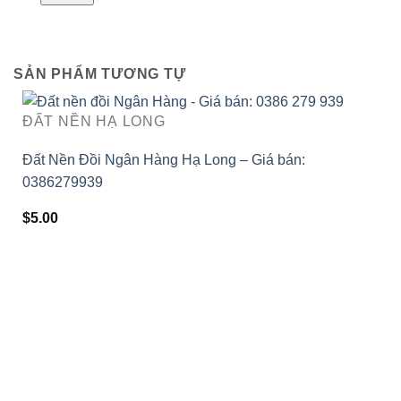
SẢN PHẨM TƯƠNG TỰ
ĐẤT NỀN HẠ LONG
Đất Nền Đồi Ngân Hàng Hạ Long – Giá bán:
0386279939
$
5.00