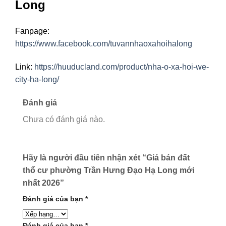
Long
Fanpage:
https://www.facebook.com/tuvannhaoxahoihalong
Link:
https://huuducland.com/product/nha-o-xa-hoi-we-
city-ha-long/
Đánh giá
Chưa có đánh giá nào.
Hãy là người đầu tiên nhận xét “Giá bán đất
thổ cư phường Trần Hưng Đạo Hạ Long mới
nhất 2026”
Đánh giá của bạn
*
Đánh giá của bạn
*