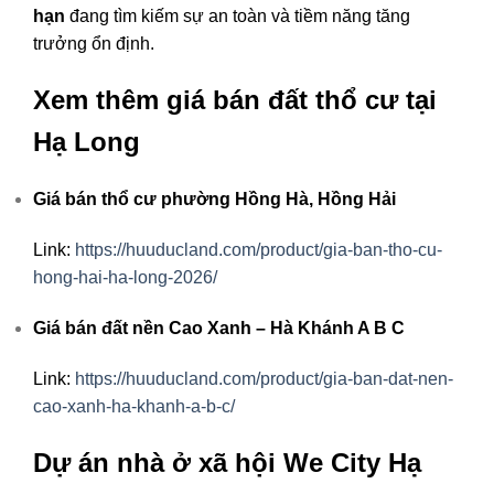
hạn
đang tìm kiếm sự an toàn và tiềm năng tăng
trưởng ổn định.
Xem thêm giá bán đất thổ cư tại
Hạ Long
Giá bán thổ cư phường Hồng Hà, Hồng Hải
Link:
https://huuducland.com/product/gia-ban-tho-cu-
hong-hai-ha-long-2026/
Giá bán đất nền Cao Xanh – Hà Khánh A B C
Link:
https://huuducland.com/product/gia-ban-dat-nen-
cao-xanh-ha-khanh-a-b-c/
Dự án nhà ở xã hội We City Hạ