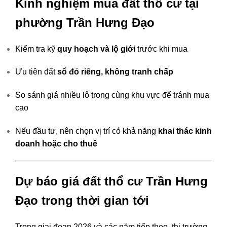
Kinh nghiệm mua đất thổ cư tại
phường Trần Hưng Đạo
Kiểm tra kỹ
quy hoạch và lộ giới
trước khi mua
Ưu tiên đất
sổ đỏ riêng, không tranh chấp
So sánh giá nhiều lô trong cùng khu vực để tránh mua
cao
Nếu đầu tư, nên chọn vị trí có khả năng
khai thác kinh
doanh hoặc cho thuê
Dự báo giá đất thổ cư Trần Hưng
Đạo trong thời gian tới
Trong giai đoạn 2026 và các năm tiếp theo, thị trường