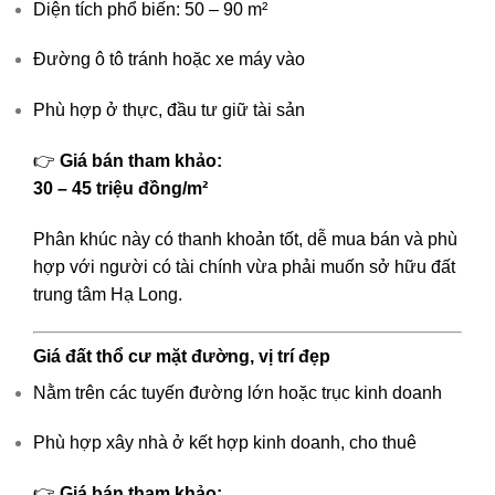
Diện tích phổ biến: 50 – 90 m²
Đường ô tô tránh hoặc xe máy vào
Phù hợp ở thực, đầu tư giữ tài sản
👉
Giá bán tham khảo:
30 – 45 triệu đồng/m²
Phân khúc này có thanh khoản tốt, dễ mua bán và phù
hợp với người có tài chính vừa phải muốn sở hữu đất
trung tâm Hạ Long.
Giá đất thổ cư mặt đường, vị trí đẹp
Nằm trên các tuyến đường lớn hoặc trục kinh doanh
Phù hợp xây nhà ở kết hợp kinh doanh, cho thuê
👉
Giá bán tham khảo: