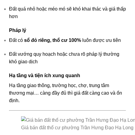
Đất quá nhỏ hoặc méo mó sẽ khó khai thác và giá thấp
hơn
Pháp lý
Đất có
sổ đỏ riêng, thổ cư 100%
luôn được ưu tiên
Đất vướng quy hoạch hoặc chưa rõ pháp lý thường
khó giao dịch
Hạ tầng và tiện ích xung quanh
Hạ tầng giao thông, trường học, chợ, trung tâm
thương mại… càng đầy đủ thì giá đất càng cao và ổn
định.
Giá bán đất thổ cư phường Trần Hưng Đạo Hạ Long 