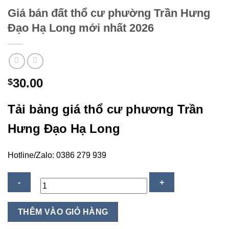
Giá bán đất thổ cư phường Trần Hưng
Đạo Hạ Long mới nhất 2026
30.00
$
Tải bảng giá thổ cư phương Trần
Hưng Đạo Hạ Long
Hotline/Zalo: 0386 279 939
Giá
THÊM VÀO GIỎ HÀNG
bán