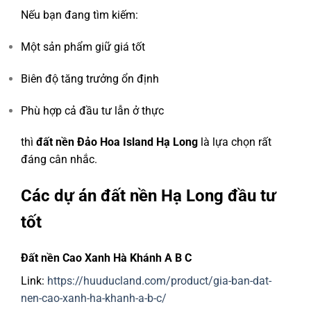
Nếu bạn đang tìm kiếm:
Một sản phẩm giữ giá tốt
Biên độ tăng trưởng ổn định
Phù hợp cả đầu tư lẫn ở thực
thì
đất nền Đảo Hoa Island Hạ Long
là lựa chọn rất
đáng cân nhắc.
Các dự án đất nền Hạ Long đầu tư
tốt
Đất nền Cao Xanh Hà Khánh A B C
Link:
https://huuducland.com/product/gia-ban-dat-
nen-cao-xanh-ha-khanh-a-b-c/