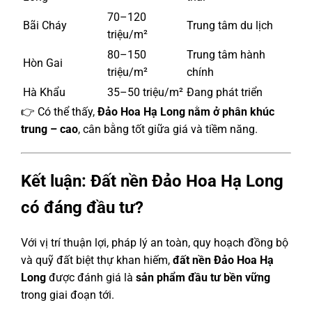
70–120
Bãi Cháy
Trung tâm du lịch
triệu/m²
80–150
Trung tâm hành
Hòn Gai
triệu/m²
chính
Hà Khẩu
35–50 triệu/m²
Đang phát triển
👉 Có thể thấy,
Đảo Hoa Hạ Long nằm ở phân khúc
trung – cao
, cân bằng tốt giữa giá và tiềm năng.
Kết luận: Đất nền Đảo Hoa Hạ Long
có đáng đầu tư?
Với vị trí thuận lợi, pháp lý an toàn, quy hoạch đồng bộ
và quỹ đất biệt thự khan hiếm,
đất nền Đảo Hoa Hạ
Long
được đánh giá là
sản phẩm đầu tư bền vững
trong giai đoạn tới.