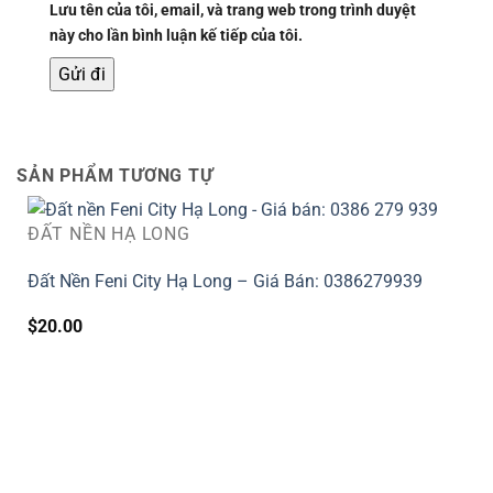
Lưu tên của tôi, email, và trang web trong trình duyệt
này cho lần bình luận kế tiếp của tôi.
SẢN PHẨM TƯƠNG TỰ
ĐẤT NỀN HẠ LONG
Đất Nền Feni City Hạ Long – Giá Bán: 0386279939
$
20.00