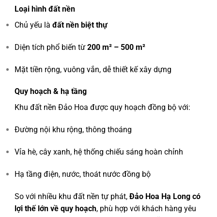
Loại hình đất nền
Chủ yếu là
đất nền biệt thự
Diện tích phổ biến từ
200 m² – 500 m²
Mặt tiền rộng, vuông vắn, dễ thiết kế xây dựng
Quy hoạch & hạ tầng
Khu đất nền Đảo Hoa được quy hoạch đồng bộ với:
Đường nội khu rộng, thông thoáng
Vỉa hè, cây xanh, hệ thống chiếu sáng hoàn chỉnh
Hạ tầng điện, nước, thoát nước đồng bộ
So với nhiều khu đất nền tự phát,
Đảo Hoa Hạ Long có
lợi thế lớn về quy hoạch
, phù hợp với khách hàng yêu