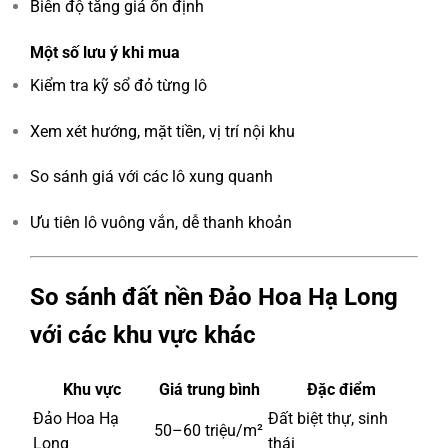
Biên độ tăng giá ổn định
Một số lưu ý khi mua
Kiểm tra kỹ sổ đỏ từng lô
Xem xét hướng, mặt tiền, vị trí nội khu
So sánh giá với các lô xung quanh
Ưu tiên lô vuông vắn, dễ thanh khoản
So sánh đất nền Đảo Hoa Hạ Long
với các khu vực khác
Khu vực
Giá trung bình
Đặc điểm
Đảo Hoa Hạ
Đất biệt thự, sinh
50–60 triệu/m²
Long
thái