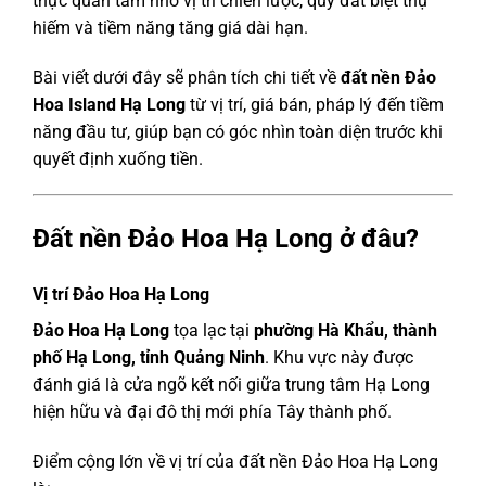
thực quan tâm nhờ vị trí chiến lược, quỹ đất biệt thự
hiếm và tiềm năng tăng giá dài hạn.
Bài viết dưới đây sẽ phân tích chi tiết về
đất nền Đảo
Hoa Island Hạ Long
từ vị trí, giá bán, pháp lý đến tiềm
năng đầu tư, giúp bạn có góc nhìn toàn diện trước khi
quyết định xuống tiền.
Đất nền Đảo Hoa Hạ Long ở đâu?
Vị trí Đảo Hoa Hạ Long
Đảo Hoa Hạ Long
tọa lạc tại
phường Hà Khẩu, thành
phố Hạ Long, tỉnh Quảng Ninh
. Khu vực này được
đánh giá là cửa ngõ kết nối giữa trung tâm Hạ Long
hiện hữu và đại đô thị mới phía Tây thành phố.
Điểm cộng lớn về vị trí của đất nền Đảo Hoa Hạ Long