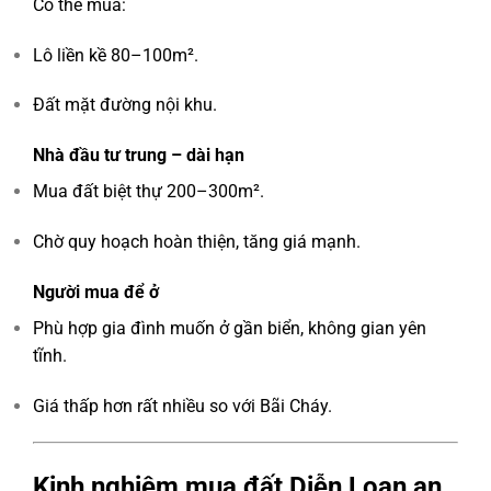
Có thể mua:
Lô liền kề 80–100m².
Đất mặt đường nội khu.
Nhà đầu tư trung – dài hạn
Mua đất biệt thự 200–300m².
Chờ quy hoạch hoàn thiện, tăng giá mạnh.
Người mua để ở
Phù hợp gia đình muốn ở gần biển, không gian yên
tĩnh.
Giá thấp hơn rất nhiều so với Bãi Cháy.
Kinh nghiệm mua đất Diễn Loan an