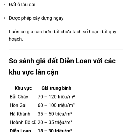
Đất ở lâu dài.
Được phép xây dựng ngay.
Luôn có giá cao hơn đất chưa tách sổ hoặc đất quy
hoạch.
So sánh giá đất Diễn Loan với các
khu vực lân cận
Khu vực
Giá trung bình
Bãi Cháy
70 – 120 triệu/m²
Hòn Gai
60 – 100 triệu/m²
Hà Khánh
35 – 50 triệu/m²
Hoành Bồ cũ
20 – 35 triệu/m²
Diễn Loan
18 – 30 triệu/m²