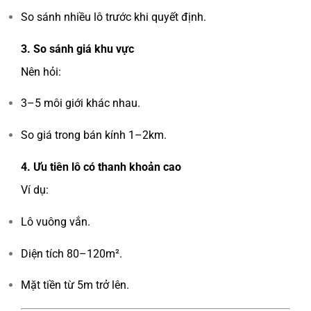
So sánh nhiều lô trước khi quyết định.
3. So sánh giá khu vực
Nên hỏi:
3–5 môi giới khác nhau.
So giá trong bán kính 1–2km.
4. Ưu tiên lô có thanh khoản cao
Ví dụ:
Lô vuông vắn.
Diện tích 80–120m².
Mặt tiền từ 5m trở lên.