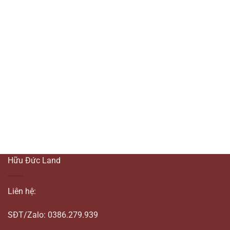
Hữu Đức Land
Liên hệ:
SĐT/Zalo: 0386.279.939