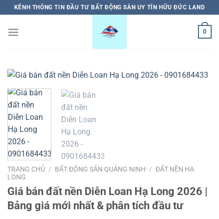
Bỏ
KÊNH THÔNG TIN ĐẦU TƯ BẤT ĐỘNG SẢN UY TÍN HỮU ĐỨC LAND
qua
nội
0
dung
TRANG CHỦ
/
BẤT ĐỘNG SẢN QUẢNG NINH
/
ĐẤT NỀN HẠ
LONG
Giá bán đất nền Diễn Loan Hạ Long 2026 |
Bảng giá mới nhất & phân tích đầu tư