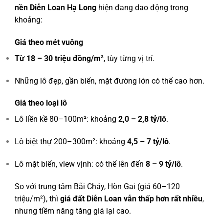
nền Diễn Loan Hạ Long
hiện đang dao động trong
khoảng:
Giá theo mét vuông
Từ 18 – 30 triệu đồng/m²
, tùy từng vị trí.
Những lô đẹp, gần biển, mặt đường lớn có thể cao hơn.
Giá theo loại lô
Lô liền kề 80–100m²: khoảng
2,0 – 2,8 tỷ/lô
.
Lô biệt thự 200–300m²: khoảng
4,5 – 7 tỷ/lô
.
Lô mặt biển, view vịnh: có thể lên đến
8 – 9 tỷ/lô
.
So với trung tâm Bãi Cháy, Hòn Gai (giá 60–120
triệu/m²), thì
giá đất Diễn Loan vẫn thấp hơn rất nhiều
,
nhưng tiềm năng tăng giá lại cao.