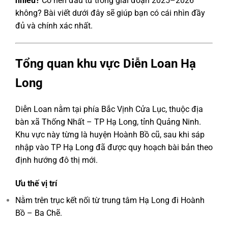
nhiêu?
Có nên đầu tư trong giai đoạn 2025–2026
không? Bài viết dưới đây sẽ giúp bạn có cái nhìn đầy
đủ và chính xác nhất.
Tổng quan khu vực Diễn Loan Hạ
Long
Diễn Loan nằm tại phía Bắc Vịnh Cửa Lục, thuộc địa
bàn xã Thống Nhất – TP Hạ Long, tỉnh Quảng Ninh.
Khu vực này từng là huyện Hoành Bồ cũ, sau khi sáp
nhập vào TP Hạ Long đã được quy hoạch bài bản theo
định hướng đô thị mới.
Ưu thế vị trí
Nằm trên trục kết nối từ trung tâm Hạ Long đi Hoành
Bồ – Ba Chẽ.