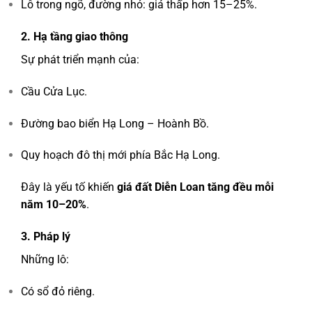
Lô trong ngõ, đường nhỏ: giá thấp hơn 15–25%.
2. Hạ tầng giao thông
Sự phát triển mạnh của:
Cầu Cửa Lục.
Đường bao biển Hạ Long – Hoành Bồ.
Quy hoạch đô thị mới phía Bắc Hạ Long.
Đây là yếu tố khiến
giá đất Diễn Loan tăng đều mỗi
năm 10–20%
.
3. Pháp lý
Những lô:
Có sổ đỏ riêng.