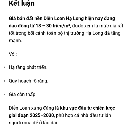
Kết luận
Giá bán đất nền Diễn Loan Hạ Long hiện nay đang
dao động từ 18 – 30 triệu/m²
, được xem là mức giá rất
tốt trong bối cảnh toàn bộ thị trường Hạ Long đã tăng
mạnh.
Với:
Hạ tầng phát triển.
Quy hoạch rõ ràng.
Giá còn thấp.
Diễn Loan xứng đáng là
khu vực đầu tư chiến lược
giai đoạn 2025–2030
, phù hợp cả nhà đầu tư lẫn
người mua để ở lâu dài.