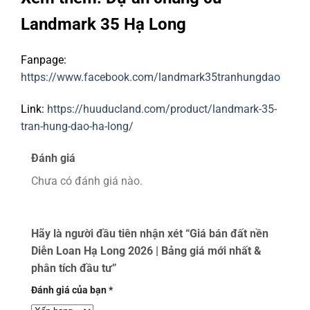
Landmark 35 Hạ Long
Fanpage:
https://www.facebook.com/landmark35tranhungdao
Link:
https://huuducland.com/product/landmark-35-
tran-hung-dao-ha-long/
Đánh giá
Chưa có đánh giá nào.
Hãy là người đầu tiên nhận xét “Giá bán đất nền
Diễn Loan Hạ Long 2026 | Bảng giá mới nhất &
phân tích đầu tư”
Đánh giá của bạn
*