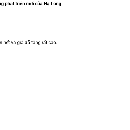
ng phát triển mới của Hạ Long
.
 hết và giá đã tăng rất cao.