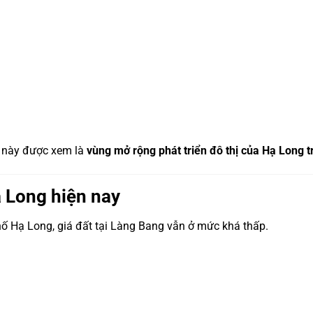
c này được xem là
vùng mở rộng phát triển đô thị của Hạ Long t
 Long hiện nay
hố Hạ Long, giá đất tại Làng Bang vẫn ở mức khá thấp.