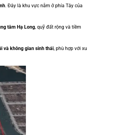
inh
. Đây là khu vực nằm ở phía Tây của
rung tâm Hạ Long
, quỹ đất rộng và tiềm
úi và không gian sinh thái
, phù hợp với xu