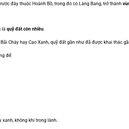
trước đây thuộc Hoành Bồ, trong đó có Làng Bang, trở thành
vù
g là
quỹ đất còn nhiều
.
, Bãi Cháy hay Cao Xanh, quỹ đất gần như đã được khai thác gần
ng để:
 xanh, không khí trong lành.