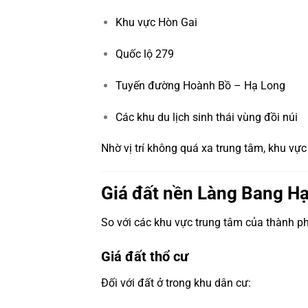
Khu vực Hòn Gai
Quốc lộ 279
Tuyến đường Hoành Bồ – Hạ Long
Các khu du lịch sinh thái vùng đồi núi
Nhờ vị trí không quá xa trung tâm, khu vự
Giá đất nền Làng Bang Hạ
So với các khu vực trung tâm của thành p
Giá đất thổ cư
Đối với đất ở trong khu dân cư: