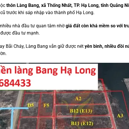
uộc
thôn Làng Bang, xã Thống Nhất, TP. Hạ Long, tỉnh Quảng N
cũ trước khi sáp nhập vào thành phố Hạ Long.
 nhiều nhà đầu tư quan tâm nhờ
giá đất còn khá mềm so với t
ng được đầu tư mạnh.
hay Bãi Cháy, Làng Bang vẫn giữ được nét
yên bình, nhiều đồi n
ờn.