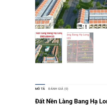
MÔ TẢ
ĐÁNH GIÁ (0)
Đất Nền Làng Bang Hạ Lon