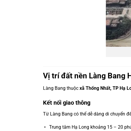
Vị trí đất nền Làng Bang 
Làng Bang thuộc
xã Thống Nhất, TP Hạ L
Kết nối giao thông
Từ Làng Bang có thể dễ dàng di chuyển đế
Trung tâm Hạ Long khoảng 15 – 20 ph