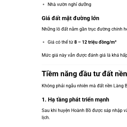
Nhà vườn nghỉ dưỡng
Giá đất mặt đường lớn
Những lô đất nằm gần trục đường chính h
Giá có thể từ
8 – 12 triệu đồng/m²
Mức giá này vẫn được đánh giá là khá hấp
Tiềm năng đầu tư đất nề
Không phải ngẫu nhiên mà đất nền Làng Ba
1. Hạ tầng phát triển mạnh
Sau khi huyện Hoành Bồ được sáp nhập vào
lịch.