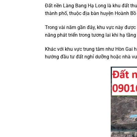
Đất nền Làng Bang Hạ Long là khu đất th
thành phố, thuộc địa bàn huyện Hoành Bồ 
Trong vài năm gần đây, khu vực này được
năng phát triển trong tương lai khi hạ tầ
Khác với khu vực trung tâm như Hòn Gai 
hướng đầu tư đất nghỉ dưỡng hoặc nhà vư