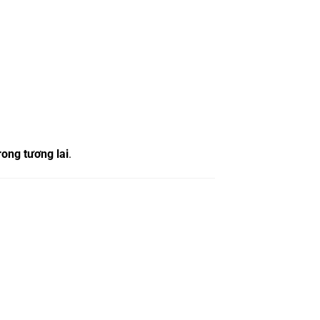
rong tương lai
.