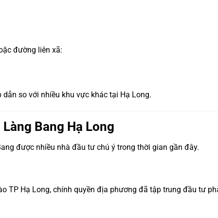
oặc đường liên xã:
 dẫn so với nhiều khu vực khác tại Hạ Long.
n Làng Bang Hạ Long
ng được nhiều nhà đầu tư chú ý trong thời gian gần đây.
 TP Hạ Long, chính quyền địa phương đã tập trung đầu tư phát 