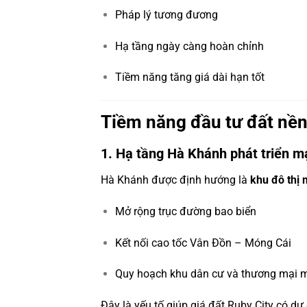
Pháp lý tương đương
Hạ tầng ngày càng hoàn chỉnh
Tiềm năng tăng giá dài hạn tốt
Tiềm năng đầu tư đất nền
1. Hạ tầng Hà Khánh phát triển 
Hà Khánh được định hướng là
khu đô thị
Mở rộng trục đường bao biển
Kết nối cao tốc Vân Đồn – Móng Cái
Quy hoạch khu dân cư và thương mại 
Đây là yếu tố giúp giá đất Ruby City có dư