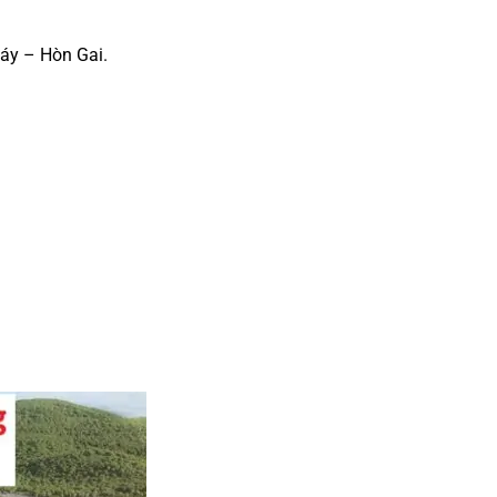
háy – Hòn Gai.