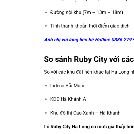
Đường nội khu (7m – 13m – 18m)
Tính thanh khoản thời điểm giao dịch
Anh chị vui lòng liên hệ Hotline 0386 279
So sánh Ruby City với các
So với các khu đất nền khác tại Hạ Long n
Lideco Bãi Muối
KDC Hà Khánh A
Khu đô thị Cao Xanh – Hà Khánh
thì
Ruby City Hạ Long có mức giá thấp hơ