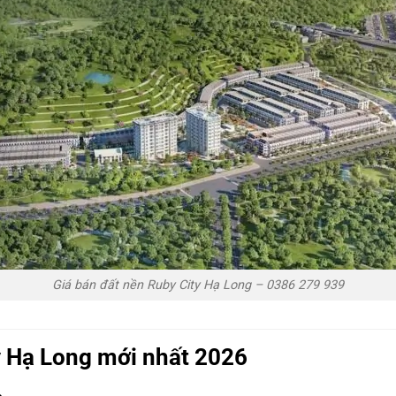
Giá bán đất nền Ruby City Hạ Long – 0386 279 939
y Hạ Long mới nhất 2026