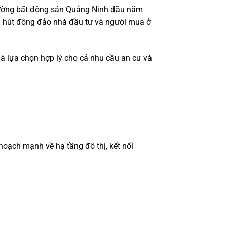
trường bất động sản Quảng Ninh đầu năm
hu hút đông đảo nhà đầu tư và người mua ở
à lựa chọn hợp lý cho cả nhu cầu an cư và
oạch mạnh về hạ tầng đô thị, kết nối