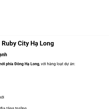
 Ruby City Hạ Long
mạnh
 mới phía Đông Hạ Long
, với hàng loạt dự án:
mới
 địa tăng trưởng.