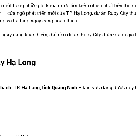
à một trong những từ khóa được tìm kiếm nhiều nhất trên thị 
h – cửa ngõ phát triển mới của TP. Hạ Long, dự án Ruby City t
àng và hạ tầng ngày càng hoàn thiện.
 ngày càng khan hiếm, đất nền dự án Ruby City được đánh giá l
ty Hạ Long
hánh, TP. Hạ Long, tỉnh Quảng Ninh
– khu vực đang được quy h