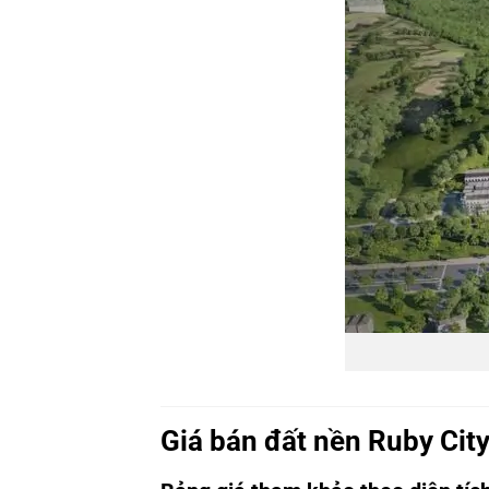
Giá bán đất nền Ruby Cit