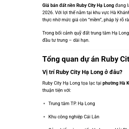
Giá bán đất nền Ruby City Hạ Long
đang l
2026. Với lợi thế nằm tại khu vực Hà Khán
thực nhờ mức giá còn “mềm”, pháp lý rõ r
Trong bối cảnh quỹ đất trung tâm Hạ Long
đầu tư trung – dài hạn.
Tổng quan dự án Ruby Ci
Vị trí Ruby City Hạ Long ở đâu?
Ruby City Hạ Long tọa lạc tại
phường Hà K
thuận tiện với:
Trung tâm TP. Hạ Long
Khu công nghiệp Cái Lân