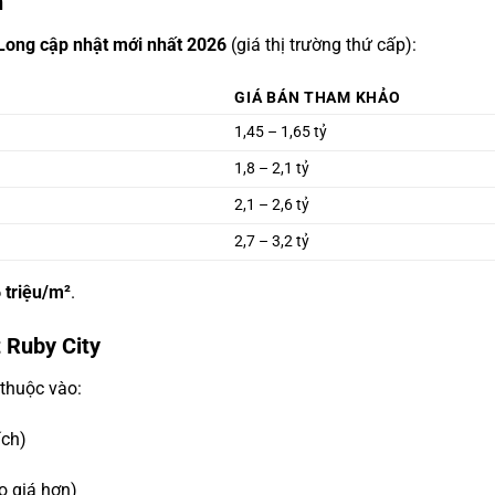
h
 Long cập nhật mới nhất 2026
(giá thị trường thứ cấp):
GIÁ BÁN THAM KHẢO
1,45 – 1,65 tỷ
1,8 – 2,1 tỷ
2,1 – 2,6 tỷ
2,7 – 3,2 tỷ
6 triệu/m²
.
 Ruby City
 thuộc vào:
ích)
 giá hơn)