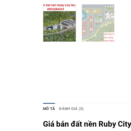
MÔ TẢ
ĐÁNH GIÁ (0)
Giá bán đất nền Ruby Cit