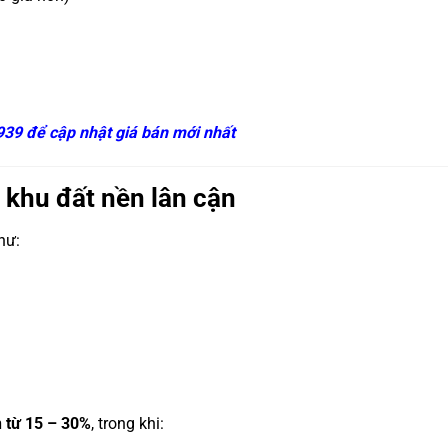
 939 để cập nhật giá bán mới nhất
 khu đất nền lân cận
hư:
n từ 15 – 30%
, trong khi: