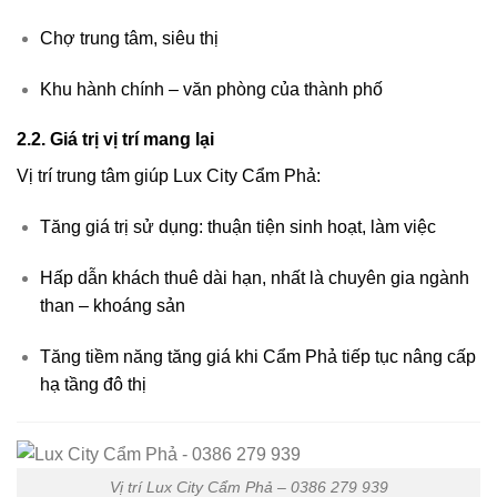
Chợ trung tâm, siêu thị
Khu hành chính – văn phòng của thành phố
2.2. Giá trị vị trí mang lại
Vị trí trung tâm giúp Lux City Cẩm Phả:
Tăng giá trị sử dụng: thuận tiện sinh hoạt, làm việc
Hấp dẫn khách thuê dài hạn, nhất là chuyên gia ngành
than – khoáng sản
Tăng tiềm năng tăng giá khi Cẩm Phả tiếp tục nâng cấp
hạ tầng đô thị
Vị trí Lux City Cẩm Phả – 0386 279 939