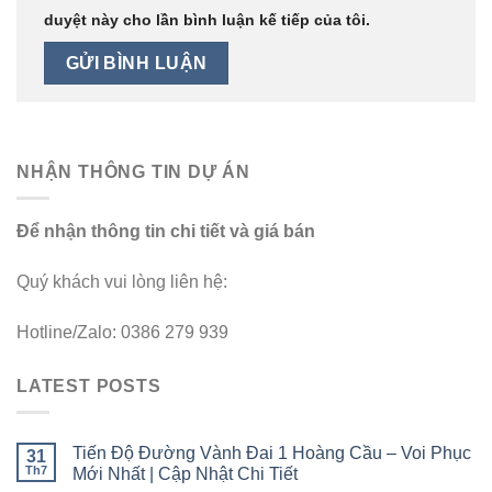
duyệt này cho lần bình luận kế tiếp của tôi.
NHẬN THÔNG TIN DỰ ÁN
Để nhận thông tin chi tiết và giá bán
Quý khách vui lòng liên hệ:
Hotline/Zalo: 0386 279 939
LATEST POSTS
Tiến Độ Đường Vành Đai 1 Hoàng Cầu – Voi Phục
31
Th7
Mới Nhất | Cập Nhật Chi Tiết