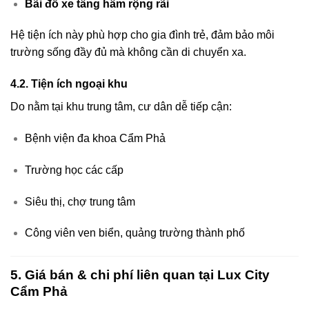
Bãi đỗ xe tầng hầm rộng rãi
Hệ tiện ích này phù hợp cho gia đình trẻ, đảm bảo môi
trường sống đầy đủ mà không cần di chuyển xa.
4.2. Tiện ích ngoại khu
Do nằm tại khu trung tâm, cư dân dễ tiếp cận:
Bệnh viện đa khoa Cẩm Phả
Trường học các cấp
Siêu thị, chợ trung tâm
Công viên ven biển, quảng trường thành phố
5. Giá bán & chi phí liên quan tại Lux City
Cẩm Phả