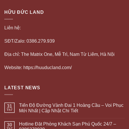
HỮU ĐỨC LAND
Liên hệ:
SĐT/Zalo: 0386.279.939
Địa chỉ: The Matrix One, Mễ Trì, Nam Từ Liêm, Hà Nội
Website: https://huuducland.com/
LATEST NEWS
Tiến Độ Đường Vành Đai 1 Hoàng Cầu – Voi Phục
31
Th7
Mới Nhất | Cập Nhật Chi Tiết
Hotline Đặt Phòng Khách Sạn Phú Quốc 24/7 –
30
Th7