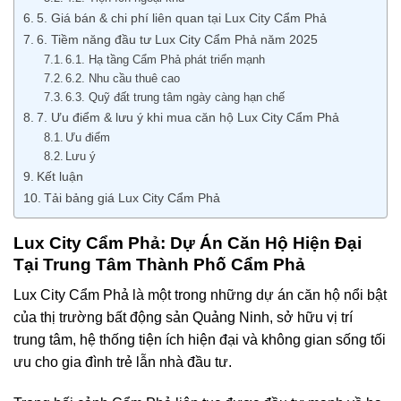
5. Giá bán & chi phí liên quan tại Lux City Cẩm Phả
6. Tiềm năng đầu tư Lux City Cẩm Phả năm 2025
6.1. Hạ tầng Cẩm Phả phát triển mạnh
6.2. Nhu cầu thuê cao
6.3. Quỹ đất trung tâm ngày càng hạn chế
7. Ưu điểm & lưu ý khi mua căn hộ Lux City Cẩm Phả
Ưu điểm
Lưu ý
Kết luận
Tải bảng giá Lux City Cẩm Phả
Lux City Cẩm Phả: Dự Án Căn Hộ Hiện Đại
Tại Trung Tâm Thành Phố Cẩm Phả
Lux City Cẩm Phả là một trong những dự án căn hộ nổi bật
của thị trường bất động sản Quảng Ninh, sở hữu vị trí
trung tâm, hệ thống tiện ích hiện đại và không gian sống tối
ưu cho gia đình trẻ lẫn nhà đầu tư.