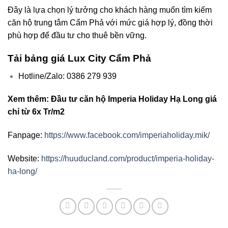
Đây là lựa chọn lý tưởng cho khách hàng muốn tìm kiếm
căn hộ trung tâm Cẩm Phả với mức giá hợp lý, đồng thời
phù hợp để đầu tư cho thuê bền vững.
Tải bảng giá Lux City Cẩm Phả
Hotline/Zalo: 0386 279 939
Xem thêm: Đầu tư căn hộ Imperia Holiday Hạ Long giá
chỉ từ 6x Tr/m2
Fanpage:
https://www.facebook.com/imperiaholiday.mik/
Website:
https://huuducland.com/product/imperia-holiday-
ha-long/