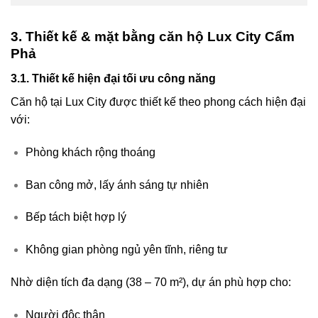
3. Thiết kế & mặt bằng căn hộ Lux City Cẩm
Phả
3.1. Thiết kế hiện đại tối ưu công năng
Căn hộ tại Lux City được thiết kế theo phong cách hiện đại
với:
Phòng khách rộng thoáng
Ban công mở, lấy ánh sáng tự nhiên
Bếp tách biệt hợp lý
Không gian phòng ngủ yên tĩnh, riêng tư
Nhờ diện tích đa dạng (38 – 70 m²), dự án phù hợp cho:
Người độc thân