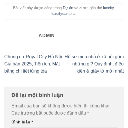
Bài viết này được đăng trong
Dự án
và được gắn thẻ
luxcity
,
luxcitycampha
.
ADMIN
Chung cư Royal City Hà Nội:
Hồ sơ mua nhà ở xã hội gồm
Giá bán 2025, Tiện ích, Mặt
những gì? Quy định, điều
bằng chi tiết từng tòa
kiện & giấy tờ mới nhất
Để lại một bình luận
Email của bạn sẽ không được hiển thị công khai.
Các trường bắt buộc được đánh dấu
*
Bình luận
*