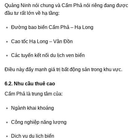
Quảng Ninh nói chung và Cẩm Phả nói riêng đang được
đầu tư rất lớn về hạ tầng:
Đường bao biển Cẩm Phả – Hạ Long
Cao tốc Hạ Long – Vân Đồn
Các tuyến kết nối du lịch ven biển
Điều này đẩy mạnh giá trị bất động sản trong khu vực.
6.2. Nhu cầu thuê cao
Cẩm Phả là trung tâm của:
Ngành khai khoáng
Công nghiệp năng lượng
Dịch vụ du lịch biển