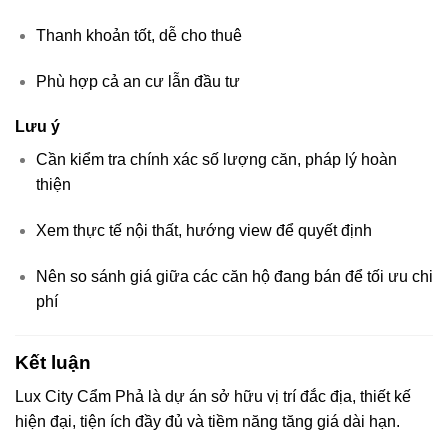
Thanh khoản tốt, dễ cho thuê
Phù hợp cả an cư lẫn đầu tư
Lưu ý
Cần kiểm tra chính xác số lượng căn, pháp lý hoàn
thiện
Xem thực tế nội thất, hướng view để quyết định
Nên so sánh giá giữa các căn hộ đang bán để tối ưu chi
phí
Kết luận
Lux City Cẩm Phả là dự án sở hữu vị trí đắc địa, thiết kế
hiện đại, tiện ích đầy đủ và tiềm năng tăng giá dài hạn.