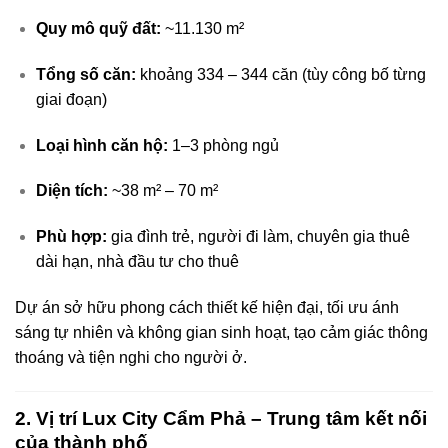
Quy mô quỹ đất:
~11.130 m²
Tổng số căn:
khoảng 334 – 344 căn (tùy công bố từng
giai đoạn)
Loại hình căn hộ:
1–3 phòng ngủ
Diện tích:
~38 m² – 70 m²
Phù hợp:
gia đình trẻ, người đi làm, chuyên gia thuê
dài hạn, nhà đầu tư cho thuê
Dự án sở hữu phong cách thiết kế hiện đại, tối ưu ánh
sáng tự nhiên và không gian sinh hoạt, tạo cảm giác thông
thoáng và tiện nghi cho người ở.
2. Vị trí Lux City Cẩm Phả – Trung tâm kết nối
của thành phố