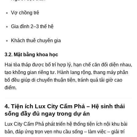
Vợ chồng trẻ
Gia đình 2–3 thế hệ
Khách thuê chuyên gia
3.2. Mặt bằng khoa học
Hai tòa tháp được bố trí hợp lý, hạn chế căn đối diện nhau,
tạo không gian riêng tư. Hành lang rộng, thang máy phân
bổ đều giúp di chuyển thuận tiện, tránh quá tải giờ cao
điểm.
4. Tiện ích Lux City Cẩm Phả – Hệ sinh thái
sống đầy đủ ngay trong dự án
Lux City Cẩm Phả phát triển hệ thống tiện ích nội khu bài
bản, đáp ứng trọn vẹn nhu cầu sống – làm việc – giải trí