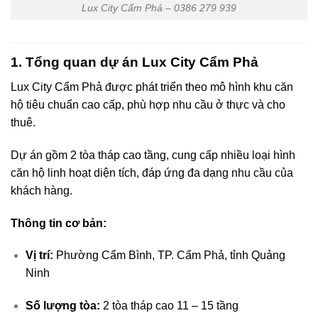
Lux City Cẩm Phả – 0386 279 939
1. Tổng quan dự án Lux City Cẩm Phả
Lux City Cẩm Phả được phát triển theo mô hình khu căn
hộ tiêu chuẩn cao cấp, phù hợp nhu cầu ở thực và cho
thuê.
Dự án gồm 2 tòa tháp cao tầng, cung cấp nhiều loại hình
căn hộ linh hoạt diện tích, đáp ứng đa dạng nhu cầu của
khách hàng.
Thông tin cơ bản:
Vị trí:
Phường Cẩm Bình, TP. Cẩm Phả, tỉnh Quảng
Ninh
Số lượng tòa:
2 tòa tháp cao 11 – 15 tầng