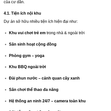
của cư dân.
4.1. Tiện ích nội khu
Dự án sở hữu nhiều tiện ích hiện đại như:
Khu vui chơi trẻ em
trong nhà & ngoài trời
Sân sinh hoạt cộng đồng
Phòng gym – yoga
Khu BBQ ngoài trời
Đài phun nước – cảnh quan cây xanh
Sân chơi thể thao đa năng
Hệ thống an ninh 24/7 – camera toàn khu