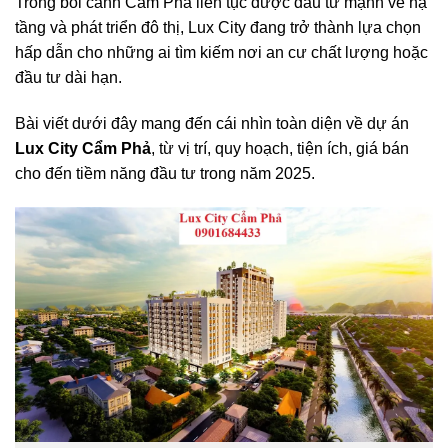
Trong bối cảnh Cẩm Phả liên tục được đầu tư mạnh về hạ
tầng và phát triển đô thị, Lux City đang trở thành lựa chọn
hấp dẫn cho những ai tìm kiếm nơi an cư chất lượng hoặc
đầu tư dài hạn.
Bài viết dưới đây mang đến cái nhìn toàn diện về dự án
Lux City Cẩm Phả
, từ vị trí, quy hoạch, tiện ích, giá bán
cho đến tiềm năng đầu tư trong năm 2025.