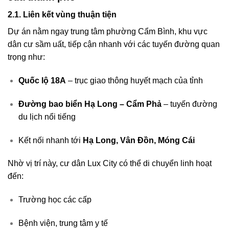
2.1. Liên kết vùng thuận tiện
Dự án nằm ngay trung tâm phường Cẩm Bình, khu vực
dân cư sầm uất, tiếp cận nhanh với các tuyến đường quan
trọng như:
Quốc lộ 18A
– trục giao thông huyết mạch của tỉnh
Đường bao biển Hạ Long – Cẩm Phả
– tuyến đường
du lịch nổi tiếng
Kết nối nhanh tới
Hạ Long, Vân Đồn, Móng Cái
Nhờ vị trí này, cư dân Lux City có thể di chuyển linh hoạt
đến:
Trường học các cấp
Bệnh viện, trung tâm y tế