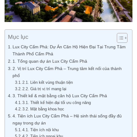
Mục lục
Lux City Cẩm Phả: Dự Án Căn Hộ Hiện Đại Tại Trung Tâm
Thành Phố Cẩm Phả
1. Tổng quan dự án Lux City Cẩm Phả
2. Vị trí Lux City Cẩm Phả – Trung tâm kết nối của thành
phố
2.1. Liên kết vùng thuận tiện
2.2. Giá trị vị trí mang lại
3. Thiết kế & mặt bằng căn hộ Lux City Cẩm Phả
3.1. Thiết kế hiện đại tối ưu công năng
3.2. Mặt bằng khoa học
4. Tiện ích Lux City Cẩm Phả – Hệ sinh thái sống đầy đủ
ngay trong dự án
4.1. Tiện ích nội khu
4.2. Tiện ích ngoại khu