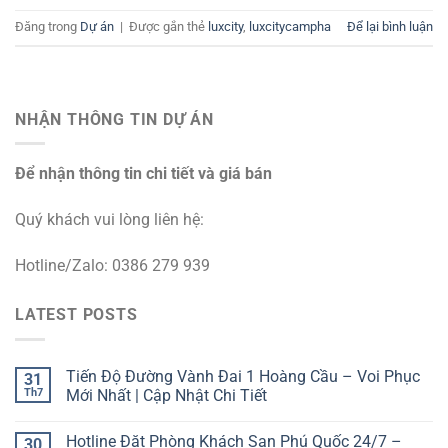
Đăng trong
Dự án
|
Được gắn thẻ
luxcity
,
luxcitycampha
Để lại bình luận
NHẬN THÔNG TIN DỰ ÁN
Để nhận thông tin chi tiết và giá bán
Quý khách vui lòng liên hệ:
Hotline/Zalo: 0386 279 939
LATEST POSTS
Tiến Độ Đường Vành Đai 1 Hoàng Cầu – Voi Phục
31
Th7
Mới Nhất | Cập Nhật Chi Tiết
Hotline Đặt Phòng Khách Sạn Phú Quốc 24/7 –
30