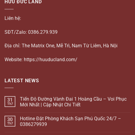
HỮU ĐỨC LAND
Liên hệ:
SĐT/Zalo: 0386.279.939
Địa chỉ: The Matrix One, Mễ Trì, Nam Từ Liêm, Hà Nội
Website: https://huuducland.com/
LATEST NEWS
Tiến Độ Đường Vành Đai 1 Hoàng Cầu – Voi Phục
31
Th7
Mới Nhất | Cập Nhật Chi Tiết
Hotline Đặt Phòng Khách Sạn Phú Quốc 24/7 –
30
Th7
0386279939