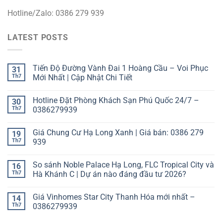
Hotline/Zalo: 0386 279 939
LATEST POSTS
Tiến Độ Đường Vành Đai 1 Hoàng Cầu – Voi Phục
31
Th7
Mới Nhất | Cập Nhật Chi Tiết
Hotline Đặt Phòng Khách Sạn Phú Quốc 24/7 –
30
Th7
0386279939
Giá Chung Cư Hạ Long Xanh | Giá bán: 0386 279
19
Th7
939
So sánh Noble Palace Hạ Long, FLC Tropical City và
16
Th7
Hà Khánh C | Dự án nào đáng đầu tư 2026?
Giá Vinhomes Star City Thanh Hóa mới nhất –
14
Th7
0386279939