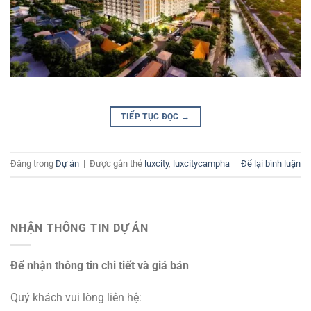
TIẾP TỤC ĐỌC
→
Đăng trong
Dự án
|
Được gắn thẻ
luxcity
,
luxcitycampha
Để lại bình luận
NHẬN THÔNG TIN DỰ ÁN
Để nhận thông tin chi tiết và giá bán
Quý khách vui lòng liên hệ: