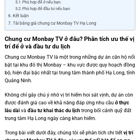
Phù hợp để ở nếu bạn:
Phù hợp để đầu tư nếu bạn:
Kết luận
Tải bảng giá chung cư Monbay TV Hạ Long
Chung cư Monbay TV ở đâu? Phân tích ưu thế vị
trí để ở và đầu tư du lịch
Chung cư Monbay TV là một trong những dự án căn hộ nổi
bật tại khu đô thị Monbay – khu vực được quy hoạch đồng
bộ, hiện đại bậc nhất tại trung tâm thành phố Hạ Long, tỉnh
Quảng Ninh.
Không chỉ gây chú ý nhờ vị trí hiếm hoi sát vịnh, dự án còn
được đánh giá cao về khả năng đáp ứng nhu cầu
ở thực
lâu dài
và
đầu tư khai thác du lịch
trong bối cảnh quỹ đất
trung tâm Hạ Long ngày càng khan hiếm.
Trong bài viết dưới đây, chúng tôi sẽ phân tích chi tiết
vị trí