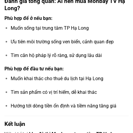
Đánh giá tổng quan: Ai nên mua Monbay TV Hạ
Long?
Phù hợp để ở nếu bạn:
Muốn sống tại trung tâm TP Hạ Long
Ưu tiên môi trường sống ven biển, cảnh quan đẹp
Tìm căn hộ pháp lý rõ ràng, sử dụng lâu dài
Phù hợp để đầu tư nếu bạn:
Muốn khai thác cho thuê du lịch tại Hạ Long
Tìm sản phẩm có vị trí hiếm, dễ khai thác
Hướng tới dòng tiền ổn định và tiềm năng tăng giá
Kết luận