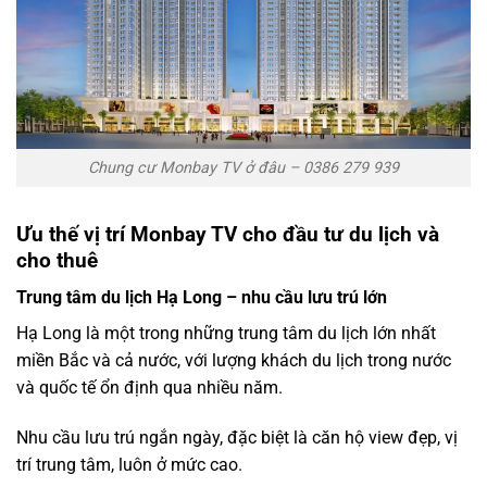
Chung cư Monbay TV ở đâu – 0386 279 939
Ưu thế vị trí Monbay TV cho đầu tư du lịch và
cho thuê
Trung tâm du lịch Hạ Long – nhu cầu lưu trú lớn
Hạ Long là một trong những trung tâm du lịch lớn nhất
miền Bắc và cả nước, với lượng khách du lịch trong nước
và quốc tế ổn định qua nhiều năm.
Nhu cầu lưu trú ngắn ngày, đặc biệt là căn hộ view đẹp, vị
trí trung tâm, luôn ở mức cao.