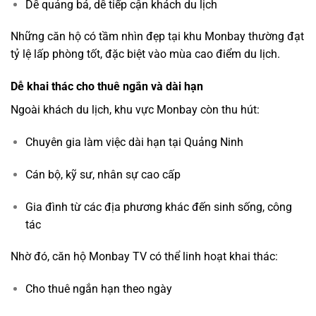
Dễ quảng bá, dễ tiếp cận khách du lịch
Những căn hộ có tầm nhìn đẹp tại khu Monbay thường đạt
tỷ lệ lấp phòng tốt, đặc biệt vào mùa cao điểm du lịch.
Dễ khai thác cho thuê ngắn và dài hạn
Ngoài khách du lịch, khu vực Monbay còn thu hút:
Chuyên gia làm việc dài hạn tại Quảng Ninh
Cán bộ, kỹ sư, nhân sự cao cấp
Gia đình từ các địa phương khác đến sinh sống, công
tác
Nhờ đó, căn hộ Monbay TV có thể linh hoạt khai thác:
Cho thuê ngắn hạn theo ngày