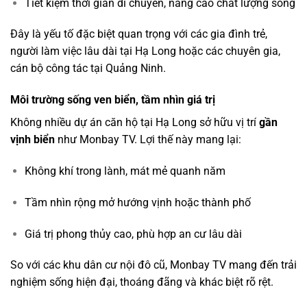
Tiết kiệm thời gian di chuyển, nâng cao chất lượng sống
Đây là yếu tố đặc biệt quan trọng với các gia đình trẻ,
người làm việc lâu dài tại Hạ Long hoặc các chuyên gia,
cán bộ công tác tại Quảng Ninh.
Môi trường sống ven biển, tầm nhìn giá trị
Không nhiều dự án căn hộ tại Hạ Long sở hữu vị trí
gần
vịnh biển
như Monbay TV. Lợi thế này mang lại:
Không khí trong lành, mát mẻ quanh năm
Tầm nhìn rộng mở hướng vịnh hoặc thành phố
Giá trị phong thủy cao, phù hợp an cư lâu dài
So với các khu dân cư nội đô cũ, Monbay TV mang đến trải
nghiệm sống hiện đại, thoáng đãng và khác biệt rõ rệt.