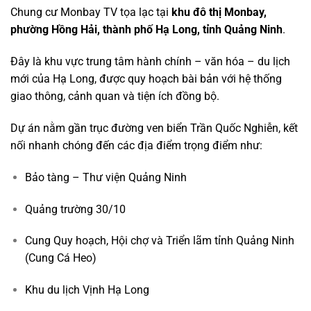
Chung cư Monbay TV tọa lạc tại
khu đô thị Monbay,
phường Hồng Hải, thành phố Hạ Long, tỉnh Quảng Ninh
.
Đây là khu vực trung tâm hành chính – văn hóa – du lịch
mới của Hạ Long, được quy hoạch bài bản với hệ thống
giao thông, cảnh quan và tiện ích đồng bộ.
Dự án nằm gần trục đường ven biển Trần Quốc Nghiễn, kết
nối nhanh chóng đến các địa điểm trọng điểm như:
Bảo tàng – Thư viện Quảng Ninh
Quảng trường 30/10
Cung Quy hoạch, Hội chợ và Triển lãm tỉnh Quảng Ninh
(Cung Cá Heo)
Khu du lịch Vịnh Hạ Long