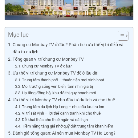
Mục lục
Chung cư Monbay TV ở đâu? Phân tích ưu thế vị trí để ở và
đầu tư du lịch
Tổng quan vị trí chung cư Monbay TV
Chung cư Monbay TV ở đâu?
Ưu thế vị trí chung cư Monbay TV để ở lâu dài
Trung tâm thành phố – thuận tiện mọi sinh hoạt
Môi trường sống ven biển, tầm nhìn giá trị
Hạ tầng đồng bộ, khu đô thị quy hoạch mới
Ưu thế vị trí Monbay TV cho đầu tư du lịch và cho thuê
Trung tâm du lịch Hạ Long – nhu cầu lưu trú lớn
Vị trí sát vịnh – lợi thế cạnh tranh khi cho thuê
Dễ khai thác cho thuê ngắn và dài hạn
Tiềm năng tăng giá nhờ quỹ đất trung tâm khan hiếm
Đánh giá tổng quan: Ai nên mua Monbay TV Hạ Long?