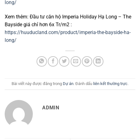
long/
Xem thêm: Đầu tư căn hộ Imperia Holiday Hạ Long – The
Bayside giá chỉ hơn 6x Tr/m2 :
https://huuducland.com/product/imperia-the-bayside-ha-
long/
Bài viết này được đăng trong
Dự án
. Đánh dấu
liên kết thường trực
.
ADMIN