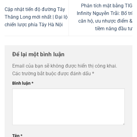
Phân tích mặt bằng TIG
Cập nhật tiến độ đường Tây
Infinity Nguyễn Trãi: Bố trí
Thăng Long mới nhất | Đại lộ
căn hộ, ưu nhược điểm &
chiến lược phía Tây Hà Nội
tiềm năng đầu tư
Để lại một bình luận
Email của bạn sẽ không được hiển thị công khai.
Các trường bắt buộc được đánh dấu
*
Bình luận
*
Tên
*