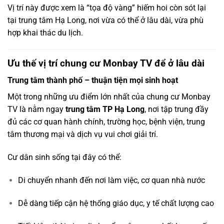
Vị trí này được xem là “tọa độ vàng” hiếm hoi còn sót lại
tại trung tâm Hạ Long, nơi vừa có thể ở lâu dài, vừa phù
hợp khai thác du lịch.
Ưu thế vị trí chung cư Monbay TV để ở lâu dài
Trung tâm thành phố – thuận tiện mọi sinh hoạt
Một trong những ưu điểm lớn nhất của chung cư Monbay
TV là nằm ngay
trung tâm TP Hạ Long
, nơi tập trung đầy
đủ các cơ quan hành chính, trường học, bệnh viện, trung
tâm thương mại và dịch vụ vui chơi giải trí.
Cư dân sinh sống tại đây có thể:
Di chuyển nhanh đến nơi làm việc, cơ quan nhà nước
Dễ dàng tiếp cận hệ thống giáo dục, y tế chất lượng cao