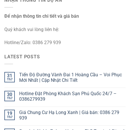
NHẬN THÔNG TIN DỰ ÁN
Để nhận thông tin chi tiết và giá bán
Quý khách vui lòng liên hệ:
Hotline/Zalo: 0386 279 939
LATEST POSTS
Tiến Độ Đường Vành Đai 1 Hoàng Cầu – Voi Phục
31
Th7
Mới Nhất | Cập Nhật Chi Tiết
Hotline Đặt Phòng Khách Sạn Phú Quốc 24/7 –
30
Th7
0386279939
Giá Chung Cư Hạ Long Xanh | Giá bán: 0386 279
19
Th7
939