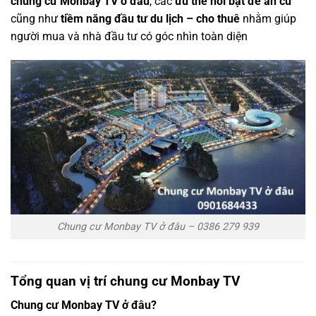
chung cư Monbay TV ở đâu
, các
ưu thế nổi bật để an cư
cũng như
tiềm năng đầu tư du lịch – cho thuê
nhằm giúp
người mua và nhà đầu tư có góc nhìn toàn diện
Chung cư Monbay TV ở đâu – 0386 279 939
Tổng quan vị trí chung cư Monbay TV
Chung cư Monbay TV ở đâu?