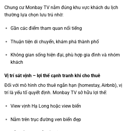
Chung cư Monbay TV nằm đúng khu vực khách du lịch
thường lựa chọn lưu trú nhờ:
Gần các điểm tham quan nổi tiếng
Thuận tiện di chuyển, khám phá thành phố
Không gian sống hiện đại, phù hợp gia đình và nhóm
khách
Vị trí sát vịnh – lợi thế cạnh tranh khi cho thuê
Đối với mô hình cho thuê ngắn hạn (homestay, Airbnb), vị
trí là yếu tố quyết định. Monbay TV sở hữu lợi thế:
View vịnh Hạ Long hoặc view biển
Nằm trên trục đường ven biển đẹp