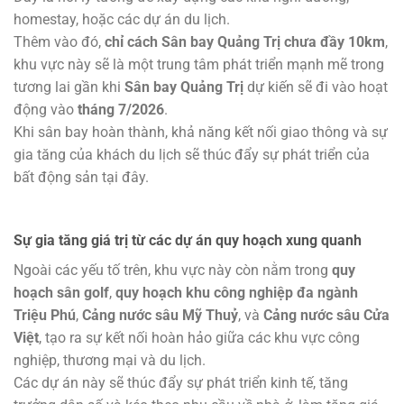
homestay, hoặc các dự án du lịch.
Thêm vào đó,
chỉ cách Sân bay Quảng Trị chưa đầy 10km
,
khu vực này sẽ là một trung tâm phát triển mạnh mẽ trong
tương lai gần khi
Sân bay Quảng Trị
dự kiến sẽ đi vào hoạt
động vào
tháng 7/2026
.
Khi sân bay hoàn thành, khả năng kết nối giao thông và sự
gia tăng của khách du lịch sẽ thúc đẩy sự phát triển của
bất động sản tại đây.
Sự gia tăng giá trị từ các dự án quy hoạch xung quanh
Ngoài các yếu tố trên, khu vực này còn nằm trong
quy
hoạch sân golf
,
quy hoạch khu công nghiệp đa ngành
Triệu Phú
,
Cảng nước sâu Mỹ Thuỷ
, và
Cảng nước sâu Cửa
Việt
, tạo ra sự kết nối hoàn hảo giữa các khu vực công
nghiệp, thương mại và du lịch.
Các dự án này sẽ thúc đẩy sự phát triển kinh tế, tăng