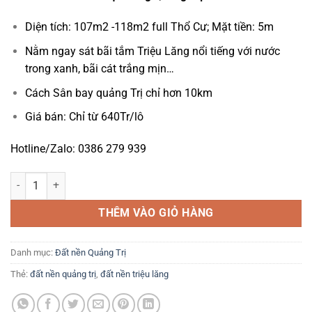
Diện tích: 107m2 -118m2 full Thổ Cư; Mặt tiền: 5m
Nằm ngay sát bãi tắm Triệu Lăng nổi tiếng với nước
trong xanh, bãi cát trắng mịn…
Cách Sân bay quảng Trị chỉ hơn 10km
Giá bán: Chỉ từ 640Tr/lô
Hotline/Zalo: 0386 279 939
Đất nền ven biển Triệu Lăng Quảng Trị - Chỉ từ 640Tr số lượng
THÊM VÀO GIỎ HÀNG
Danh mục:
Đất nền Quảng Trị
Thẻ:
đất nền quảng trị
,
đất nền triệu lăng