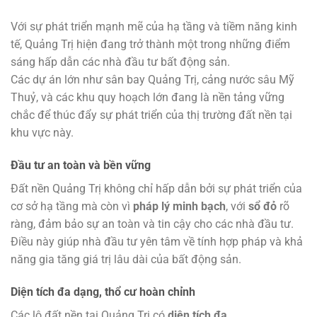
Với sự phát triển mạnh mẽ của hạ tầng và tiềm năng kinh
tế, Quảng Trị hiện đang trở thành một trong những điểm
sáng hấp dẫn các nhà đầu tư bất động sản.
Các dự án lớn như sân bay Quảng Trị, cảng nước sâu Mỹ
Thuỷ, và các khu quy hoạch lớn đang là nền tảng vững
chắc để thúc đẩy sự phát triển của thị trường đất nền tại
khu vực này.
Đầu tư an toàn và bền vững
Đất nền Quảng Trị không chỉ hấp dẫn bởi sự phát triển của
cơ sở hạ tầng mà còn vì
pháp lý minh bạch
, với
sổ đỏ
rõ
ràng, đảm bảo sự an toàn và tin cậy cho các nhà đầu tư.
Điều này giúp nhà đầu tư yên tâm về tính hợp pháp và khả
năng gia tăng giá trị lâu dài của bất động sản.
Diện tích đa dạng, thổ cư hoàn chỉnh
Các lô đất nền tại Quảng Trị có
diện tích đa