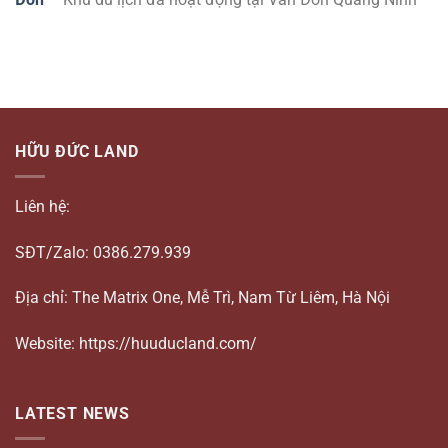
HỮU ĐỨC LAND
Liên hệ:
SĐT/Zalo: 0386.279.939
Địa chỉ: The Matrix One, Mễ Trì, Nam Từ Liêm, Hà Nội
Website: https://huuducland.com/
LATEST NEWS