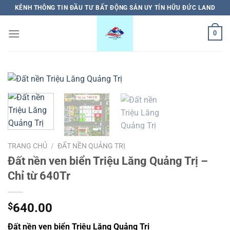
Bỏ
KÊNH THÔNG TIN ĐẦU TƯ BẤT ĐỘNG SẢN UY TÍN HỮU ĐỨC LAND
qua
nội
0
dung
TRANG CHỦ
/
ĐẤT NỀN QUẢNG TRỊ
Đất nền ven biển Triệu Lăng Quảng Trị –
Chỉ từ 640Tr
$
640.00
Đất nền ven biển Triệu Lăng Quảng Trị