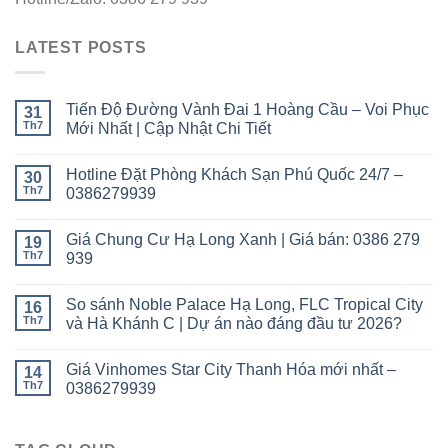
LATEST POSTS
Tiến Độ Đường Vành Đai 1 Hoàng Cầu – Voi Phục
31
Th7
Mới Nhất | Cập Nhật Chi Tiết
Hotline Đặt Phòng Khách Sạn Phú Quốc 24/7 –
30
Th7
0386279939
Giá Chung Cư Hạ Long Xanh | Giá bán: 0386 279
19
Th7
939
So sánh Noble Palace Hạ Long, FLC Tropical City
16
Th7
và Hà Khánh C | Dự án nào đáng đầu tư 2026?
Giá Vinhomes Star City Thanh Hóa mới nhất –
14
Th7
0386279939