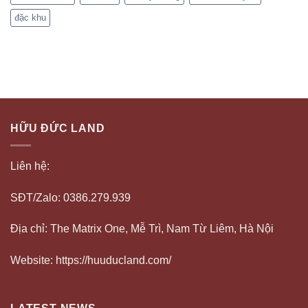
đặc khu
HỮU ĐỨC LAND
Liên hệ:
SĐT/Zalo: 0386.279.939
Địa chỉ: The Matrix One, Mễ Trì, Nam Từ Liêm, Hà Nội
Website: https://huuducland.com/