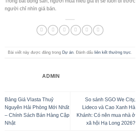
Trong bất động sản, người mua hiểu giá trị sẽ luôn đi trước
người chỉ nhìn giá bán.
Bài viết này được đăng trong
Dự án
. Đánh dấu
liên kết thường trực
.
ADMIN
Bảng Giá Vlasta Thuỷ
So sánh SGO We City,
Nguyên Hải Phòng Mới Nhất
Lideco và Cao Xanh Hà
– Chính Sách Bán Hàng Cập
Khánh: Có nên mua nhà ở
Nhật
xã hội Hạ Long 2026?