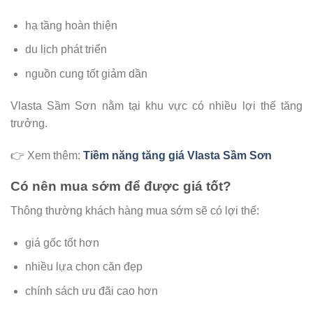
hạ tầng hoàn thiện
du lịch phát triển
nguồn cung tốt giảm dần
Vlasta Sầm Sơn nằm tại khu vực có nhiều lợi thế tăng
trưởng.
👉 Xem thêm:
Tiềm năng tăng giá Vlasta Sầm Sơn
Có nên mua sớm để được giá tốt?
Thông thường khách hàng mua sớm sẽ có lợi thế:
giá gốc tốt hơn
nhiều lựa chọn căn đẹp
chính sách ưu đãi cao hơn