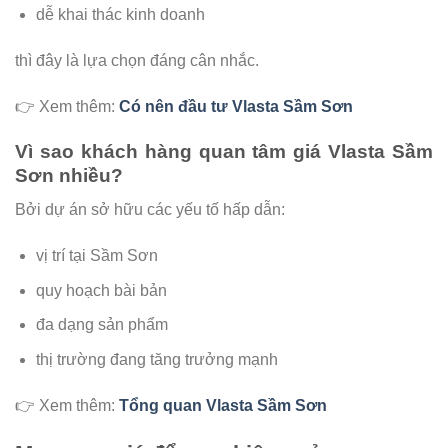
dễ khai thác kinh doanh
thì đây là lựa chọn đáng cân nhắc.
👉 Xem thêm:
Có nên đầu tư Vlasta Sầm Sơn
Vì sao khách hàng quan tâm giá Vlasta Sầm
Sơn nhiều?
Bởi dự án sở hữu các yếu tố hấp dẫn:
vị trí tại Sầm Sơn
quy hoạch bài bản
đa dạng sản phẩm
thị trường đang tăng trưởng mạnh
👉 Xem thêm:
Tổng quan Vlasta Sầm Sơn