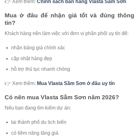
👉 Xem thêm:
Chính sách bán hàng Vlasta Sầm Sơn
Mua ở đâu để nhận giá tốt và đúng thông
tin?
Khách hàng nên làm việc với đơn vị phân phối uy tín để:
nhận bảng giá chính xác
cập nhật hàng đẹp
hỗ trợ thủ tục nhanh chóng
👉 Xem thêm:
Mua Vlasta Sầm Sơn ở đâu uy tín
Có nên mua Vlasta Sầm Sơn năm 2026?
Nếu bạn đang tìm kiếm dự án:
tại thành phố du lịch biển
có tiềm năng tăng giá