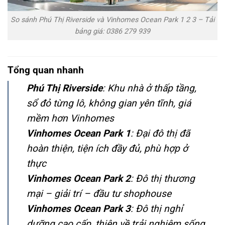
So sánh Phú Thị Riverside và Vinhomes Ocean Park 1 2 3 – Tải
bảng giá: 0386 279 939
Tổng quan nhanh
Phú Thị Riverside
: Khu nhà ở thấp tầng,
sổ đỏ từng lô, không gian yên tĩnh, giá
mềm hơn Vinhomes
Vinhomes Ocean Park 1
: Đại đô thị đã
hoàn thiện, tiện ích đầy đủ, phù hợp ở
thực
Vinhomes Ocean Park 2
: Đô thị thương
mại – giải trí – đầu tư shophouse
Vinhomes Ocean Park 3
: Đô thị nghỉ
dưỡng cao cấp, thiên về trải nghiệm sống