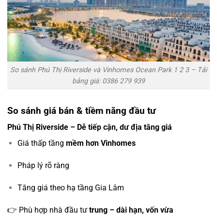
So sánh Phú Thị Riverside và Vinhomes Ocean Park 1 2 3 – Tải
bảng giá: 0386 279 939
So sánh giá bán & tiềm năng đầu tư
Phú Thị Riverside – Dễ tiếp cận, dư địa tăng giá
Giá thấp tầng
mềm hơn Vinhomes
Pháp lý rõ ràng
Tăng giá theo hạ tầng Gia Lâm
👉 Phù hợp nhà đầu tư
trung – dài hạn, vốn vừa