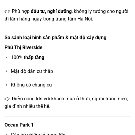
👉 Phù hợp
đầu tư, nghỉ dưỡng
, không lý tưởng cho người
đi làm hàng ngày trong trung tâm Hà Nội.
So sánh loại hình sản phẩm & mật độ xây dựng
Phú Thị Riverside
100%
thấp tầng
Mật độ dân cư thấp
Không có chung cư
👉 Điểm cộng lớn với khách mua ở thực, người trung niên,
gia đình nhiều thế hệ.
Ocean Park 1
Căn hộ chiếm tỷ trọng lớn