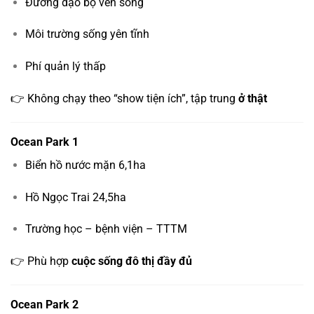
Đường dạo bộ ven sông
Môi trường sống yên tĩnh
Phí quản lý thấp
👉 Không chạy theo “show tiện ích”, tập trung
ở thật
Ocean Park 1
Biển hồ nước mặn 6,1ha
Hồ Ngọc Trai 24,5ha
Trường học – bệnh viện – TTTM
👉 Phù hợp
cuộc sống đô thị đầy đủ
Ocean Park 2