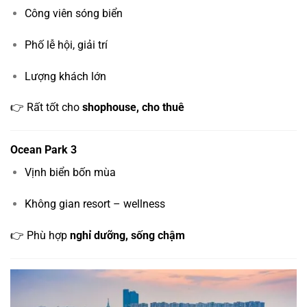
Công viên sóng biển
Phố lễ hội, giải trí
Lượng khách lớn
👉 Rất tốt cho
shophouse, cho thuê
Ocean Park 3
Vịnh biển bốn mùa
Không gian resort – wellness
👉 Phù hợp
nghỉ dưỡng, sống chậm