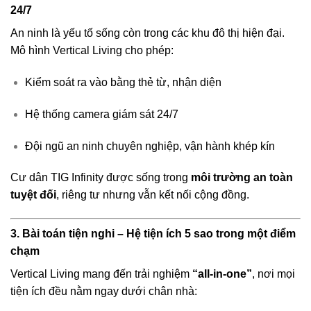
24/7
An ninh là yếu tố sống còn trong các khu đô thị hiện đại.
Mô hình Vertical Living cho phép:
Kiểm soát ra vào bằng thẻ từ, nhận diện
Hệ thống camera giám sát 24/7
Đội ngũ an ninh chuyên nghiệp, vận hành khép kín
Cư dân TIG Infinity được sống trong
môi trường an toàn
tuyệt đối
, riêng tư nhưng vẫn kết nối cộng đồng.
3. Bài toán tiện nghi – Hệ tiện ích 5 sao trong một điểm
chạm
Vertical Living mang đến trải nghiệm
“all-in-one”
, nơi mọi
tiện ích đều nằm ngay dưới chân nhà: