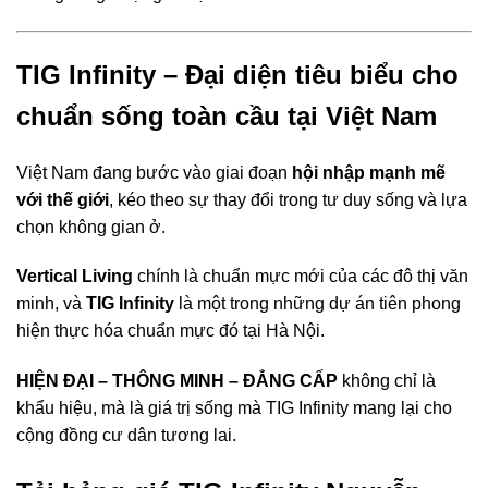
TIG Infinity – Đại diện tiêu biểu cho
chuẩn sống toàn cầu tại Việt Nam
Việt Nam đang bước vào giai đoạn
hội nhập mạnh mẽ
với thế giới
, kéo theo sự thay đổi trong tư duy sống và lựa
chọn không gian ở.
Vertical Living
chính là chuẩn mực mới của các đô thị văn
minh, và
TIG Infinity
là một trong những dự án tiên phong
hiện thực hóa chuẩn mực đó tại Hà Nội.
HIỆN ĐẠI – THÔNG MINH – ĐẲNG CẤP
không chỉ là
khẩu hiệu, mà là giá trị sống mà TIG Infinity mang lại cho
cộng đồng cư dân tương lai.