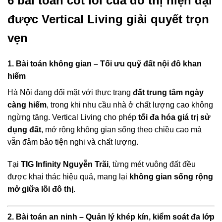
6 bài toán cốt lõi của đô thị hiện đại
được Vertical Living giải quyết trọn
vẹn
1. Bài toán không gian – Tối ưu quỹ đất nội đô khan
hiếm
Hà Nội đang đối mặt với thực trạng
đất trung tâm ngày
càng hiếm
, trong khi nhu cầu nhà ở chất lượng cao không
ngừng tăng. Vertical Living cho phép
tối đa hóa giá trị sử
dụng đất
, mở rộng không gian sống theo chiều cao mà
vẫn đảm bảo tiện nghi và chất lượng.
Tại
TIG Infinity Nguyễn Trãi
, từng mét vuông đất đều
được khai thác hiệu quả, mang lại
không gian sống rộng
mở giữa lõi đô thị
.
2. Bài toán an ninh – Quản lý khép kín, kiểm soát đa lớp