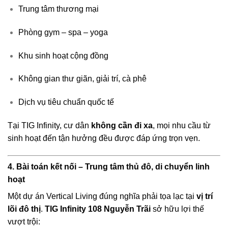
Trung tâm thương mại
Phòng gym – spa – yoga
Khu sinh hoạt cộng đồng
Không gian thư giãn, giải trí, cà phê
Dịch vụ tiêu chuẩn quốc tế
Tại TIG Infinity, cư dân
không cần đi xa
, mọi nhu cầu từ
sinh hoạt đến tận hưởng đều được đáp ứng trọn vẹn.
4. Bài toán kết nối – Trung tâm thủ đô, di chuyển linh
hoạt
Một dự án Vertical Living đúng nghĩa phải tọa lạc tại
vị trí
lõi đô thị
.
TIG Infinity 108 Nguyễn Trãi
sở hữu lợi thế
vượt trội: