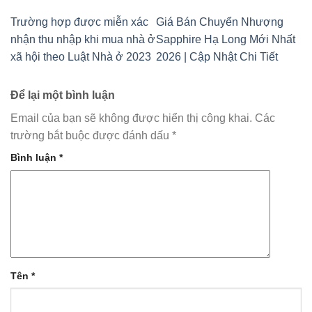
Trường hợp được miễn xác
Giá Bán Chuyển Nhượng
nhận thu nhập khi mua nhà ở
Sapphire Hạ Long Mới Nhất
xã hội theo Luật Nhà ở 2023
2026 | Cập Nhật Chi Tiết
Để lại một bình luận
Email của bạn sẽ không được hiển thị công khai.
Các
trường bắt buộc được đánh dấu
*
Bình luận
*
Tên
*