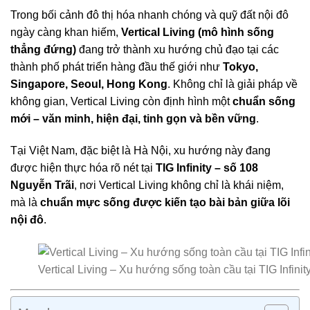
Trong bối cảnh đô thị hóa nhanh chóng và quỹ đất nội đô
ngày càng khan hiếm,
Vertical Living (mô hình sống
thẳng đứng)
đang trở thành xu hướng chủ đạo tại các
thành phố phát triển hàng đầu thế giới như
Tokyo,
Singapore, Seoul, Hong Kong
. Không chỉ là giải pháp về
không gian, Vertical Living còn định hình một
chuẩn sống
mới – văn minh, hiện đại, tinh gọn và bền vững
.
Tại Việt Nam, đặc biệt là Hà Nội, xu hướng này đang
được hiện thực hóa rõ nét tại
TIG Infinity – số 108
Nguyễn Trãi
, nơi Vertical Living không chỉ là khái niệm,
mà là
chuẩn mực sống được kiến tạo bài bản giữa lõi
nội đô
.
Vertical Living – Xu hướng sống toàn cầu tại TIG Infini