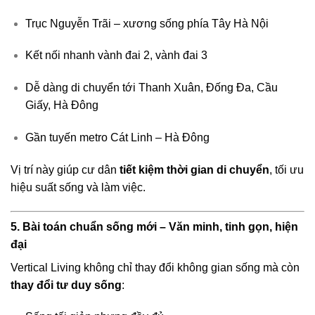
Trục Nguyễn Trãi – xương sống phía Tây Hà Nội
Kết nối nhanh vành đai 2, vành đai 3
Dễ dàng di chuyển tới Thanh Xuân, Đống Đa, Cầu
Giấy, Hà Đông
Gần tuyến metro Cát Linh – Hà Đông
Vị trí này giúp cư dân
tiết kiệm thời gian di chuyển
, tối ưu
hiệu suất sống và làm việc.
5. Bài toán chuẩn sống mới – Văn minh, tinh gọn, hiện
đại
Vertical Living không chỉ thay đổi không gian sống mà còn
thay đổi tư duy sống
: