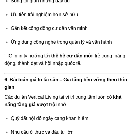
Sống tối giản nhưng đầy đủ
Ưu tiên trải nghiệm hơn sở hữu
Gắn kết cộng đồng cư dân văn minh
Ứng dụng công nghệ trong quản lý và vận hành
TIG Infinity hướng tới
thế hệ cư dân mới
: trẻ trung, năng
động, thành đạt và hội nhập quốc tế.
6. Bài toán giá trị tài sản – Gia tăng bền vững theo thời
gian
Các dự án Vertical Living tại vị trí trung tâm luôn có
khả
năng tăng giá vượt trội
nhờ:
Quỹ đất nội đô ngày càng khan hiếm
Nhu cầu ở thực và đầu tư lớn