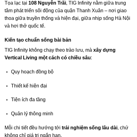
Tọa lạc tại
108 Nguyễn Trãi
, TIG Infinity nằm giữa trung
tâm phát triển sôi động của quận Thanh Xuân – nơi giao
thoa giữa truyền thống và hiện đại, giữa nhịp sống Hà Nội
và hơi thở quốc tế.
Kiến tạo chuẩn sống bài bản
TIG Infinity không chạy theo trào lưu, mà
xây dựng
Vertical Living một cách có chiều sâu
:
Quy hoạch đồng bộ
Thiết kế hiện đại
Tiện ích đa tầng
Quản lý thông minh
Mỗi chi tiết đều hướng tới
trải nghiệm sống lâu dài
, chứ
không chỉ giá trị ngắn hạn.