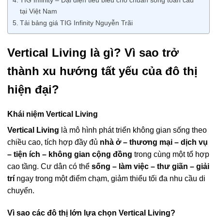
tại Việt Nam
Tải bảng giá TIG Infinity Nguyễn Trãi
Vertical Living là gì? Vì sao trở
thành xu hướng tất yếu của đô thị
hiện đại?
Khái niệm Vertical Living
Vertical Living
là mô hình phát triển không gian sống theo
chiều cao, tích hợp đầy đủ
nhà ở – thương mại – dịch vụ
– tiện ích – không gian cộng đồng
trong cùng một tổ hợp
cao tầng. Cư dân có thể
sống – làm việc – thư giãn – giải
trí
ngay trong một điểm chạm, giảm thiểu tối đa nhu cầu di
chuyển.
Vì sao các đô thị lớn lựa chọn Vertical Living?