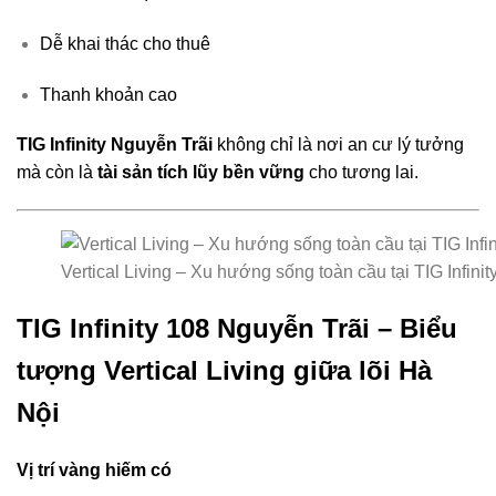
Dễ khai thác cho thuê
Thanh khoản cao
TIG Infinity Nguyễn Trãi
không chỉ là nơi an cư lý tưởng
mà còn là
tài sản tích lũy bền vững
cho tương lai.
Vertical Living – Xu hướng sống toàn cầu tại TIG Infini
TIG Infinity 108 Nguyễn Trãi – Biểu
tượng Vertical Living giữa lõi Hà
Nội
Vị trí vàng hiếm có