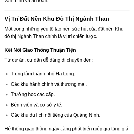
văn minh và an toàn.
Vị Trí Đất Nền Khu Đô Thị Ngành Than
Một trong những yếu tố tạo nên sức hút của đất nền Khu
đô thị Ngành Than chính là vị trí chiến lược.
Kết Nối Giao Thông Thuận Tiện
Từ dự án, cư dân dễ dàng di chuyển đến:
Trung tâm thành phố Hạ Long.
Các khu hành chính và thương mại.
Trường học các cấp.
Bệnh viện và cơ sở y tế.
Các khu du lịch nổi tiếng của Quảng Ninh.
Hệ thống giao thông ngày càng phát triển giúp gia tăng giá