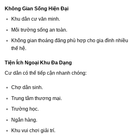
Không Gian Sống Hiện Đại
Khu dân cư văn minh.
Môi trường sống an toàn.
Không gian thoáng đãng phù hợp cho gia đình nhiều
thế hệ.
Tiện Ích Ngoại Khu Đa Dạng
Cư dân có thể tiếp cận nhanh chóng:
Chợ dân sinh.
Trung tâm thương mại.
Trường học.
Ngân hàng.
Khu vui chơi giải trí.