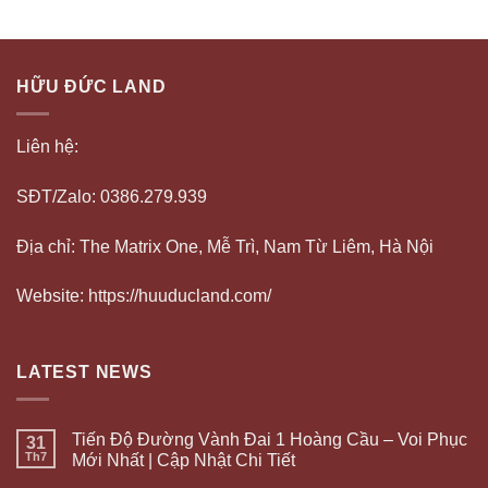
HỮU ĐỨC LAND
Liên hệ:
SĐT/Zalo: 0386.279.939
Địa chỉ: The Matrix One, Mễ Trì, Nam Từ Liêm, Hà Nội
Website: https://huuducland.com/
LATEST NEWS
Tiến Độ Đường Vành Đai 1 Hoàng Cầu – Voi Phục
31
Th7
Mới Nhất | Cập Nhật Chi Tiết