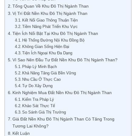
Tổng Quan Về Khu Đô Thị Ngành Than
Vị Trí Đất Nền Khu Đô Thị Ngành Than
Kết Nối Giao Thông Thuận Tiện
Tiềm Năng Phát Triển Khu Vực
Tiện Ích Nổi Bật Tại Khu Đô Thị Ngành Than
Hệ Thống Đường Nội Khu Đồng Bộ
Không Gian Sống Hiện Đại
Tiện Ích Ngoại Khu Đa Dạng
Vì Sao Nên Đầu Tư Đất Nền Khu Đô Thị Ngành Than?
Pháp Lý Minh Bạch
Khả Năng Tăng Giá Bền Vững
Nhu Cầu Ở Thực Cao
Tự Do Xây Dựng
Kinh Nghiệm Mua Đất Nền Khu Đô Thị Ngành Than
Kiểm Tra Pháp Lý
Khảo Sát Thực Tế
So Sánh Giá Thị Trường
Giá Đất Nền Khu Đô Thị Ngành Than Có Tăng Trong
Tương Lai Không?
Kết Luận