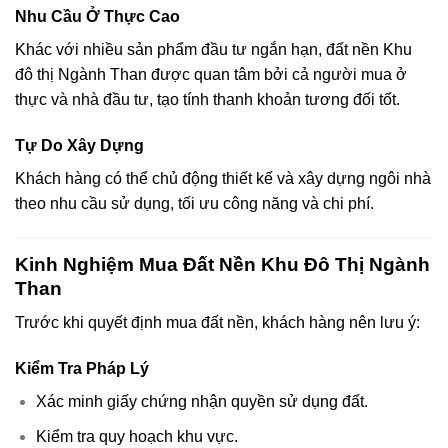
Nhu Cầu Ở Thực Cao
Khác với nhiều sản phẩm đầu tư ngắn hạn, đất nền Khu
đô thị Ngành Than được quan tâm bởi cả người mua ở
thực và nhà đầu tư, tạo tính thanh khoản tương đối tốt.
Tự Do Xây Dựng
Khách hàng có thể chủ động thiết kế và xây dựng ngôi nhà
theo nhu cầu sử dụng, tối ưu công năng và chi phí.
Kinh Nghiệm Mua Đất Nền Khu Đô Thị Ngành
Than
Trước khi quyết định mua đất nền, khách hàng nên lưu ý:
Kiểm Tra Pháp Lý
Xác minh giấy chứng nhận quyền sử dụng đất.
Kiểm tra quy hoạch khu vực.