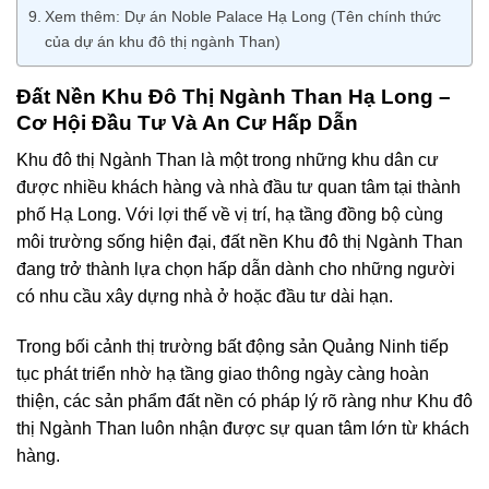
Xem thêm: Dự án Noble Palace Hạ Long (Tên chính thức
của dự án khu đô thị ngành Than)
Đất Nền Khu Đô Thị Ngành Than Hạ Long –
Cơ Hội Đầu Tư Và An Cư Hấp Dẫn
Khu đô thị Ngành Than là một trong những khu dân cư
được nhiều khách hàng và nhà đầu tư quan tâm tại thành
phố
Hạ Long
. Với lợi thế về vị trí, hạ tầng đồng bộ cùng
môi trường sống hiện đại, đất nền Khu đô thị Ngành Than
đang trở thành lựa chọn hấp dẫn dành cho những người
có nhu cầu xây dựng nhà ở hoặc đầu tư dài hạn.
Trong bối cảnh thị trường bất động sản Quảng Ninh tiếp
tục phát triển nhờ hạ tầng giao thông ngày càng hoàn
thiện, các sản phẩm đất nền có pháp lý rõ ràng như Khu đô
thị Ngành Than luôn nhận được sự quan tâm lớn từ khách
hàng.