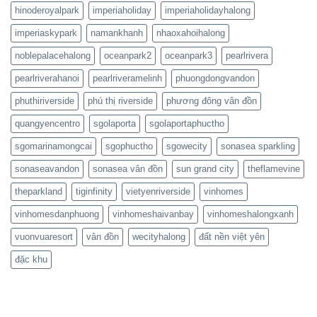
hinoderoyalpark
imperiaholiday
imperiaholidayhalong
imperiaskypark
namankhanh
nhaoxahoihalong
noblepalacehalong
oceanpark2
oceanpark3
pearlrivera
pearlriverahanoi
pearlriveramelinh
phuongdongvandon
phuthiriverside
phú thị riverside
phương đông vân đồn
quangyencentro
sgolaporta
sgolaportaphuctho
sgomarinamongcai
sgophuctho
sgowecity
sonasea sparkling
sonaseavandon
sonasea vân đồn
sun grand city
theflamevine
theparkland
tiginfinity
vietyenriverside
vinhomes
vinhomesdanphuong
vinhomeshaivanbay
vinhomeshalongxanh
vuonvuaresort
vân đồn
wecityhalong
đất nền việt yên
đặc khu