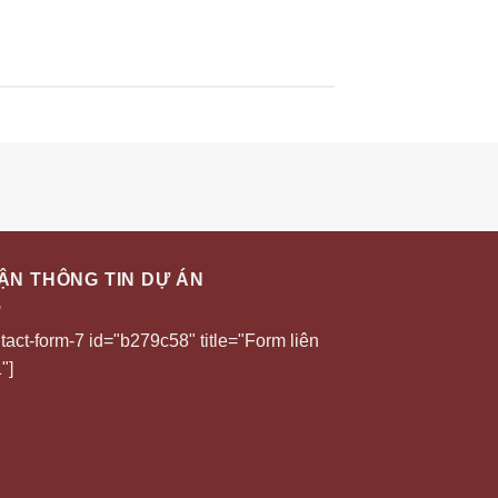
ẬN THÔNG TIN DỰ ÁN
tact-form-7 id="b279c58" title="Form liên
"]