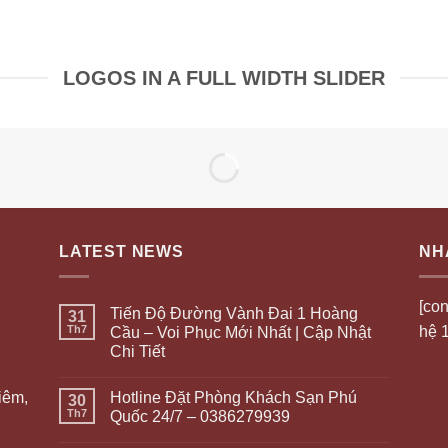
LOGOS IN A FULL WIDTH SLIDER
LATEST NEWS
NH
[con
Tiến Độ Đường Vành Đai 1 Hoàng
31
Th7
hệ 1
Cầu – Voi Phục Mới Nhất | Cập Nhật
Chi Tiết
Hotline Đặt Phòng Khách Sạn Phú
iêm,
30
Th7
Quốc 24/7 – 0386279939