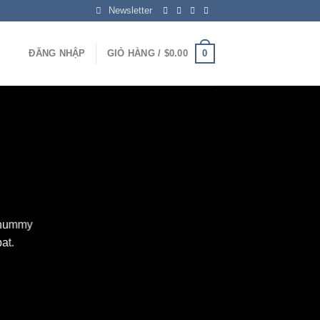
Newsletter
0
ĐĂNG NHẬP
GIỎ HÀNG /
$
0.00
nonummy
at.