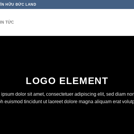
TÍN HỮU ĐỨC LAND
IN TỨC
LOGO ELEMENT
ipsum dolor sit amet, consectetuer adipiscing elit, sed diam 
bh euismod tincidunt ut laoreet dolore magna aliquam erat volutp