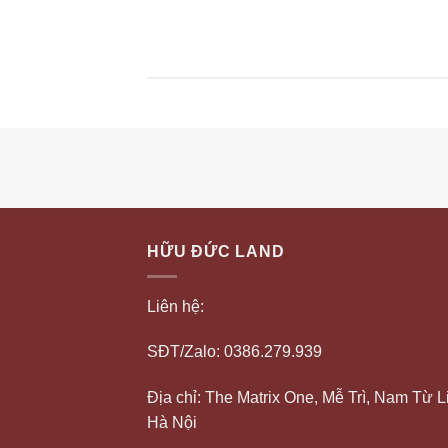
HỮU ĐỨC LAND
Liên hệ:
SĐT/Zalo: 0386.279.939
Địa chỉ: The Matrix One, Mễ Trì, Nam Từ L
Hà Nội