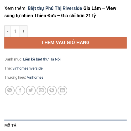
Xem thêm:
Biệt thự Phú Thị Riverside
Gia Lâm – View
sông tự nhiên Thiên Đức – Giá chỉ hơn 21 tỷ
Bán biệt thự Vinhomes Riverside giá tốt - 0386 279 939 số lượng
THÊM VÀO GIỎ HÀNG
Danh mục:
Liền kề biệt thự Hà Nội
Thẻ:
vinhomesriverside
Thương hiệu:
Vinhomes
MÔ TẢ