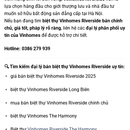
lựa chọn hàng đầu cho giới thượng lưu và nhà đầu tư
muốn sở hữu bất động sản đẳng cấp tại Hà Nội.
Nếu bạn đang tìm
biệt thự Vinhomes Riverside bán chính
chủ, giá tốt, pháp lý rõ ràng
, liên hệ các
đại lý phân phối uy
tín của Vinhomes
để được hỗ trợ chi tiết.
Hotline: 0386 279 939
🔍
Tìm kiếm đại lý bán biệt thự Vinhomes Riverside uy tín:
giá bán biệt thự Vinhomes Riverside 2025
biệt thự Vinhomes Riverside Long Biên
mua bán biệt thự Vinhomes Riverside chính chủ
biệt thự Vinhomes The Harmony
Biệt thự
Vinhomes Riverside The Harmony