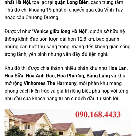
nhất Hà Nội
, tọa lạc tại
quận Long Biên
, cách trung tâm
Thủ đô chỉ khoảng 15 phút di chuyển qua cầu Vĩnh Tuy
hoặc cầu Chương Dương.
Được ví như “
Venice giữa lòng Hà Nội
”, dự án sở hữu hệ
thống kênh đào uốn lượn dài hơn 12,8 km, bao quanh
những căn biệt thự sang trọng, mang đến không gian sống
trong lành, yên bình nhưng vẫn đầy đủ tiện nghi.
Khu đô thị được chia thành nhiều phân khu như
Hoa Lan,
Hoa Sữa, Hoa Anh Đào, Hoa Phượng, Bằng Lăng
và khu
mở rộng
Vinhomes The Harmony
, mỗi phân khu mang
phong cách kiến trúc và giá trị riêng biệt, phù hợp với từng
nhu cầu của khách hàng từ an cư đến đầu tư sinh lời.