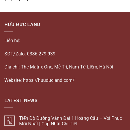
HỮU ĐỨC LAND
Liên hệ:
SĐT/Zalo: 0386.279.939
Địa chỉ: The Matrix One, Mễ Trì, Nam Từ Liêm, Hà Nội
Website: https://huuducland.com/
LATEST NEWS
Tiến Độ Đường Vành Đai 1 Hoàng Cầu – Voi Phục
31
Th7
Mới Nhất | Cập Nhật Chi Tiết