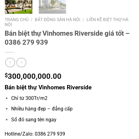
TRANG CHỦ
/
BẤT ĐỘNG SẢN HÀ NỘI
/
LIỀN KỀ BIỆT THỰ HÀ
NỘI
Bán biệt thự Vinhomes Riverside giá tốt –
0386 279 939
$
300,000,000.00
Bán biệt thự Vinhomes Riverside
Chỉ từ 300Tr/m2
Nhiều hàng đẹp – đẳng cấp
Sổ đỏ sang tên ngay
Hotline/Zalo: 0386 279 939