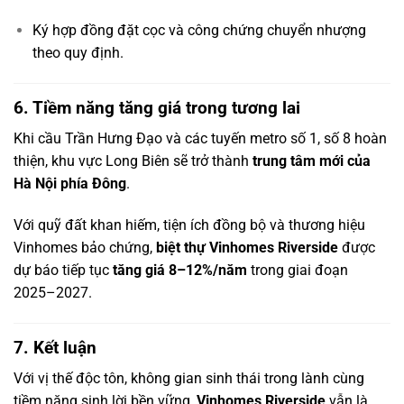
Ký hợp đồng đặt cọc và công chứng chuyển nhượng
theo quy định.
6. Tiềm năng tăng giá trong tương lai
Khi cầu Trần Hưng Đạo và các tuyến metro số 1, số 8 hoàn
thiện, khu vực Long Biên sẽ trở thành
trung tâm mới của
Hà Nội phía Đông
.
Với quỹ đất khan hiếm, tiện ích đồng bộ và thương hiệu
Vinhomes bảo chứng,
biệt thự Vinhomes Riverside
được
dự báo tiếp tục
tăng giá 8–12%/năm
trong giai đoạn
2025–2027.
7. Kết luận
Với vị thế độc tôn, không gian sinh thái trong lành cùng
tiềm năng sinh lời bền vững,
Vinhomes Riverside
vẫn là