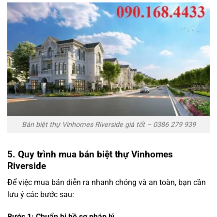
Bán biệt thự Vinhomes Riverside giá tốt – 0386 279 939
5. Quy trình mua bán biệt thự Vinhomes
Riverside
Để việc mua bán diễn ra nhanh chóng và an toàn, bạn cần
lưu ý các bước sau:
Bước 1: Chuẩn bị hồ sơ pháp lý