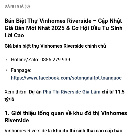
ĐÁNH GIÁ (0)
Bán Biệt Thự Vinhomes Riverside – Cập Nhật
Giá Bán Mới Nhất 2025 & Cơ Hội Đầu Tư Sinh
Lời Cao
Giá bán biệt thự Vinhomes Riverside chính chủ
Hotline/Zalo: 0386 279 939
Fanpage:
https://www.facebook.com/sotongdaifpt.toanquoc
Xem thêm:
Dự án
Phú Thị Riverside Gia Lâm
chỉ từ 11,5
tỷ/lô
1. Giới thiệu tổng quan về khu đô thị Vinhomes
Riverside
Vinhomes Riverside là
khu đô thị sinh thái cao cấp bậc