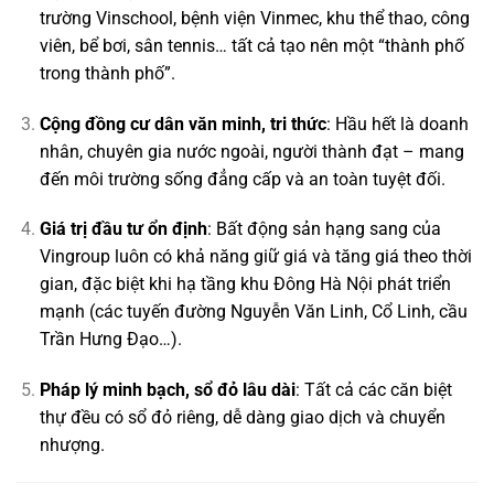
trường Vinschool, bệnh viện Vinmec, khu thể thao, công
viên, bể bơi, sân tennis… tất cả tạo nên một “thành phố
trong thành phố”.
Cộng đồng cư dân văn minh, tri thức
: Hầu hết là doanh
nhân, chuyên gia nước ngoài, người thành đạt – mang
đến môi trường sống đẳng cấp và an toàn tuyệt đối.
Giá trị đầu tư ổn định
: Bất động sản hạng sang của
Vingroup luôn có khả năng giữ giá và tăng giá theo thời
gian, đặc biệt khi hạ tầng khu Đông Hà Nội phát triển
mạnh (các tuyến đường Nguyễn Văn Linh, Cổ Linh, cầu
Trần Hưng Đạo…).
Pháp lý minh bạch, sổ đỏ lâu dài
: Tất cả các căn biệt
thự đều có sổ đỏ riêng, dễ dàng giao dịch và chuyển
nhượng.