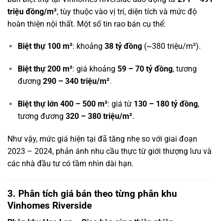
triệu đồng/m²
, tùy thuộc vào vị trí, diện tích và mức độ
hoàn thiện nội thất. Một số tin rao bán cụ thể:
Biệt thự 100 m²
: khoảng
38 tỷ đồng
(~380 triệu/m²).
Biệt thự 200 m²
: giá khoảng
59 – 70 tỷ đồng
, tương
đương
290 – 340 triệu/m²
.
Biệt thự lớn 400 – 500 m²
: giá từ
130 – 180 tỷ đồng
,
tương đương
320 – 380 triệu/m²
.
Như vậy, mức giá hiện tại đã tăng nhẹ so với giai đoạn
2023 – 2024, phản ánh nhu cầu thực từ giới thượng lưu và
các nhà đầu tư có tầm nhìn dài hạn.
3. Phân tích giá bán theo từng phân khu
Vinhomes Riverside