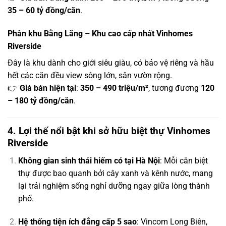
35 – 60 tỷ đồng/căn
.
Phân khu Bằng Lăng – Khu cao cấp nhất Vinhomes
Riverside
Đây là khu dành cho giới siêu giàu, có bảo vệ riêng và hầu
hết các căn đều view sông lớn, sân vườn rộng.
👉
Giá bán hiện tại
:
350 – 490 triệu/m²
, tương đương
120
– 180 tỷ đồng/căn
.
4. Lợi thế nổi bật khi sở hữu biệt thự Vinhomes
Riverside
Không gian sinh thái hiếm có tại Hà Nội
: Mỗi căn biệt
thự được bao quanh bởi cây xanh và kênh nước, mang
lại trải nghiệm sống nghỉ dưỡng ngay giữa lòng thành
phố.
Hệ thống tiện ích đẳng cấp 5 sao
: Vincom Long Biên,