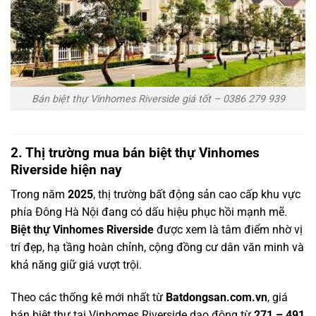
Bán biệt thự Vinhomes Riverside giá tốt – 0386 279 939
2. Thị trường mua bán biệt thự Vinhomes
Riverside hiện nay
Trong năm
2025
, thị trường bất động sản cao cấp khu vực
phía Đông Hà Nội đang có dấu hiệu phục hồi mạnh mẽ.
Biệt thự Vinhomes Riverside
được xem là tâm điểm nhờ vị
trí đẹp, hạ tầng hoàn chỉnh, cộng đồng cư dân văn minh và
khả năng giữ giá vượt trội.
Theo các thống kê mới nhất từ
Batdongsan.com.vn
, giá
bán biệt thự tại Vinhomes Riverside dao động từ
271 – 491