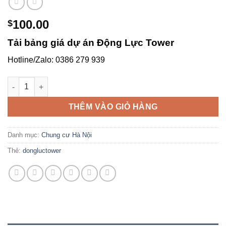
100.00
$
Tải bảng giá dự án Động Lực Tower
Hotline/Zalo: 0386 279 939
Chung cư Động Lực Tower – Tải bảng giá: 0386 279 939 số lư
THÊM VÀO GIỎ HÀNG
Danh mục:
Chung cư Hà Nội
Thẻ:
dongluctower