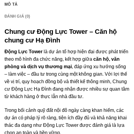
MÔ TẢ
ĐÁNH GIÁ (0)
Chung cư Động Lực Tower – Căn hộ
chung cư Hạ Đình
Động Lực Tower
là dự án tổ hợp hiện đại được phát triển
theo mô hình đa chức năng, kết hợp giữa
căn hộ, văn
phòng và dịch vụ thương mại
, đáp ứng xu hướng sống
– làm việc – đầu tư trong cùng một không gian. Với lợi thế
về vị trí, quy hoạch đồng bộ và thiết kế thông minh, Chung
cư Động Lực Hạ Đình đang nhận được nhiều sự quan tâm
từ khách hàng ở thực lẫn nhà đầu tư.
Trong bối cảnh quỹ đất nội đô ngày càng khan hiếm, các
dự án có pháp lý rõ ràng, tiện ích đầy đủ và khả năng khai
thác đa dạng như Động Lực Tower được đánh giá là lựa
chọn an toàn và bền vững.