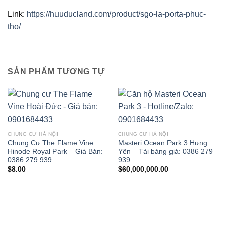
Link:
https://huuducland.com/product/sgo-la-porta-phuc-
tho/
SẢN PHẨM TƯƠNG TỰ
CHUNG CƯ HÀ NỘI
CHUNG CƯ HÀ NỘI
Chung Cư The Flame Vine
Masteri Ocean Park 3 Hưng
Hinode Royal Park – Giá Bán:
Yên – Tải bảng giá: 0386 279
0386 279 939
939
$
8.00
$
60,000,000.00