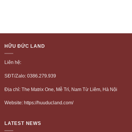
HỮU ĐỨC LAND
Liên hệ:
SĐT/Zalo: 0386.279.939
Địa chỉ: The Matrix One, Mễ Trì, Nam Từ Liêm, Hà Nội
Website: https://huuducland.com/
LATEST NEWS