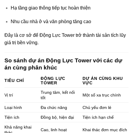
Hạ tầng giao thông tiếp tục hoàn thiện
Nhu cầu nhà ở và văn phòng tăng cao
Đây là cơ sở để Động Lực Tower trở thành tài sản tích lũy
giá trị bền vững.
So sánh dự án Động Lực Tower với các dự
án cùng phân khúc
ĐỘNG LỰC
DỰ ÁN CÙNG KHU
TIÊU CHÍ
TOWER
VỰC
Trung tâm, kết nối
Vị trí
Một số xa trục chính
tốt
Loại hình
Đa chức năng
Chủ yếu đơn lẻ
Tiện ích
Đồng bộ, hiện đại
Tiện ích hạn chế
Khả năng khai
Cao, linh hoạt
Khai thác đơn mục đích
thác