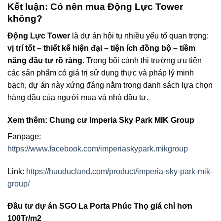
Kết luận: Có nên mua Động Lực Tower
không?
Động Lực Tower
là dự án hội tụ nhiều yếu tố quan trọng:
vị trí tốt – thiết kế hiện đại – tiện ích đồng bộ – tiềm
năng đầu tư rõ ràng
. Trong bối cảnh thị trường ưu tiên
các sản phẩm có giá trị sử dụng thực và pháp lý minh
bạch, dự án này xứng đáng nằm trong danh sách lựa chọn
hàng đầu của người mua và nhà đầu tư.
Xem thêm: Chung cư Imperia Sky Park MIK Group
Fanpage:
https://www.facebook.com/imperiaskypark.mikgroup
Link:
https://huuducland.com/product/imperia-sky-park-mik-
group/
Đầu tư dự án SGO La Porta Phúc Thọ giá chỉ hơn
100Tr/m2