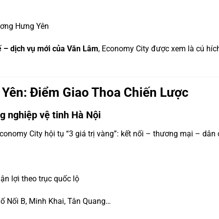
ương Hưng Yên
ế – dịch vụ mới của Văn Lâm
, Economy City được xem là cú híc
 Yên: Điểm Giao Thoa Chiến Lược
g nghiệp vệ tinh Hà Nội
onomy City hội tụ “3 giá trị vàng”: kết nối – thương mại – dân
ận lợi theo trục quốc lộ
ố Nối B, Minh Khai, Tân Quang…