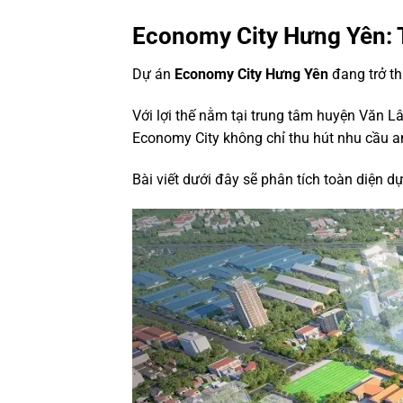
Economy City Hưng Yên: 
Dự án
Economy City Hưng Yên
đang trở th
Với lợi thế nằm tại trung tâm huyện Văn L
Economy City không chỉ thu hút nhu cầu a
Bài viết dưới đây sẽ phân tích toàn diện d