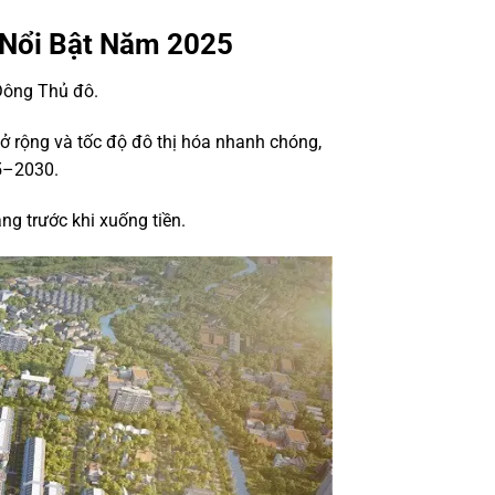
 Nổi Bật Năm 2025
Đông Thủ đô.
mở rộng và tốc độ đô thị hóa nhanh chóng,
25–2030.
ng trước khi xuống tiền.