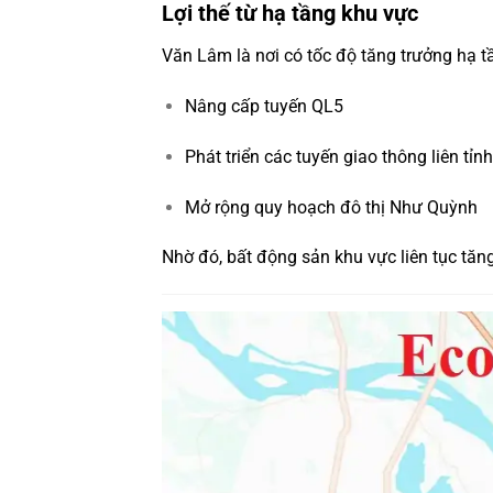
Lợi thế từ hạ tầng khu vực
Văn Lâm là nơi có tốc độ tăng trưởng hạ t
Nâng cấp tuyến QL5
Phát triển các tuyến giao thông liên tỉnh
Mở rộng quy hoạch đô thị Như Quỳnh
Nhờ đó, bất động sản khu vực liên tục tăn