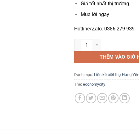
Giá tốt nhất thị trường
Mua lời ngay
Hotline/Zalo: 0386 279 939
Economy City Hưng Yên - Tải bản
THÊM VÀO GIỎ 
Danh mục:
Liền kề biệt thự Hưng Yê
Thẻ:
economycity