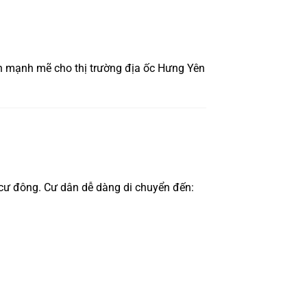
h mạnh mẽ cho thị trường địa ốc Hưng Yên
 cư đông. Cư dân dễ dàng di chuyển đến: