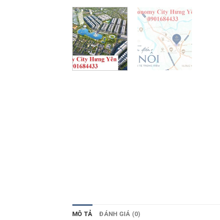
MÔ TẢ
ĐÁNH GIÁ (0)