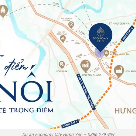
Dự án Economy City Hưng Yên – 0386 279 939