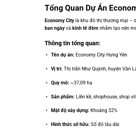
Tổng Quan Dự Án Econom
Economy City
là khu đô thị thương mại – d
ban ngày
và
kinh tế đêm
nhằm tạo nên một
Thông tin tổng quan:
Tên dự án:
Economy City Hưng Yên
Vị trí:
Thị trấn Như Quỳnh, huyện Văn L
Quy mô:
~37,09 ha
Sản phẩm:
Liền kề, shophouse, shop vil
Mật độ xây dựng:
Khoảng 32%
Hình thức sở hữu:
Sổ đỏ lâu dài