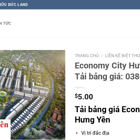
 HỮU ĐỨC LAND
N TỨC
TRANG CHỦ
/
LIỀN KỀ BIỆT TH
Economy City Hư
Tải bảng giá: 03
$
5.00
Tải bảng giá Eco
Hưng Yên
Vị trí đắc địa