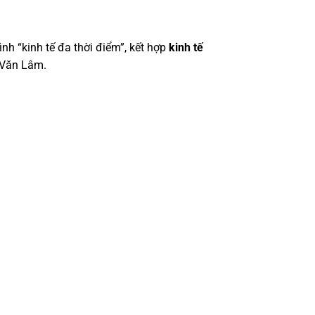
nh “kinh tế đa thời điểm”, kết hợp
kinh tế
 Văn Lâm.