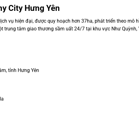
y City Hưng Yên
ịch vụ hiện đại, được quy hoạch hơn 37ha, phát triển theo mô hì
 trung tâm giao thương sầm uất 24/7 tại khu vực Như Quỳnh,
âm, tỉnh Hưng Yên
la