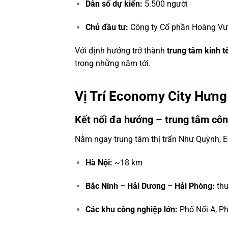
Dân số dự kiến:
5.500 người
Chủ đầu tư:
Công ty Cổ phần Hoàng V
Với định hướng trở thành
trung tâm kinh t
trong những năm tới.
Vị Trí Economy City Hưng
Kết nối đa hướng – trung tâm côn
Nằm ngay trung tâm thị trấn Như Quỳnh, Ec
Hà Nội:
~18 km
Bắc Ninh – Hải Dương – Hải Phòng:
thu
Các khu công nghiệp lớn:
Phố Nối A, Ph