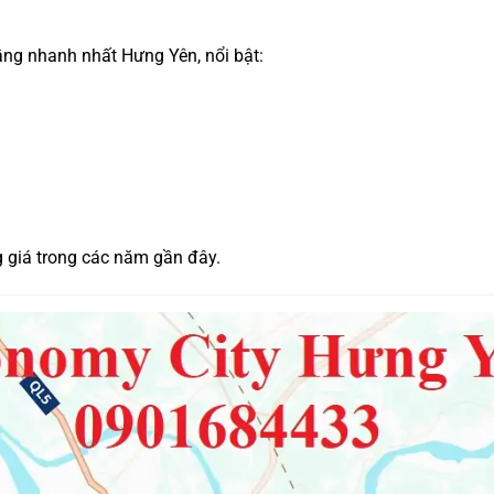
ầng nhanh nhất Hưng Yên, nổi bật:
g giá trong các năm gần đây.