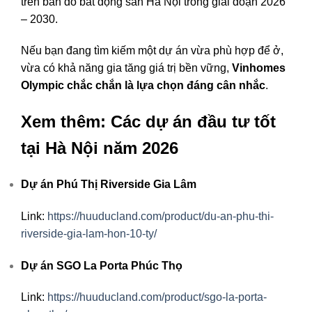
trên bản đồ bất động sản Hà Nội trong giai đoạn 2026
– 2030.
Nếu bạn đang tìm kiếm một dự án vừa phù hợp để ở,
vừa có khả năng gia tăng giá trị bền vững,
Vinhomes
Olympic chắc chắn là lựa chọn đáng cân nhắc
.
Xem thêm: Các dự án đầu tư tốt
tại Hà Nội năm 2026
Dự án Phú Thị Riverside Gia Lâm
Link:
https://huuducland.com/product/du-an-phu-thi-
riverside-gia-lam-hon-10-ty/
Dự án SGO La Porta Phúc Thọ
Link:
https://huuducland.com/product/sgo-la-porta-