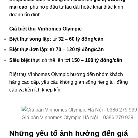
mại cao
, phù hợp đầu tư lâu dài hoặc khai thác kinh
doanh ổn định.
Giá biệt thự Vinhomes Olympic
Biệt thự song lập:
từ
32 – 60 tỷ đồng/căn
Biệt thự đơn lập:
từ
70 – 120 tỷ đồng/căn
Siêu biệt thự:
có thể lên tới
150 – 190 tỷ đồng/căn
Biệt thự Vinhomes Olympic hướng đến nhóm khách
hàng cao cấp, yêu cầu không gian sống riêng tư, đẳng
cấp và tiện ích khép kín.
Giá bán Vinhomes Olympic Hà Nội – 0386 279 939
Những yếu tố ảnh hưởng đến giá