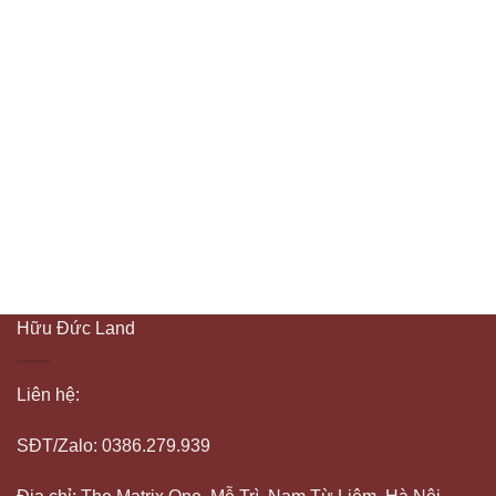
Hữu Đức Land
Liên hệ:
SĐT/Zalo: 0386.279.939