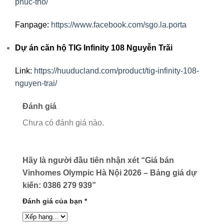
phuc-tho/
Fanpage:
https://www.facebook.com/sgo.la.porta
Dự án căn hộ TIG Infinity 108 Nguyễn Trãi
Link:
https://huuducland.com/product/tig-infinity-108-
nguyen-trai/
Đánh giá
Chưa có đánh giá nào.
Hãy là người đầu tiên nhận xét “Giá bán
Vinhomes Olympic Hà Nội 2026 – Bảng giá dự
kiến: 0386 279 939”
Đánh giá của bạn
*