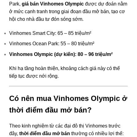
Park,
giá bán Vinhomes Olympic
được dự đoán nằm
ở mức cạnh tranh trong giai đoạn đầu mở bán, tạo cơ
hội cho nhà đầu tư đón sóng sớm.
Vinhomes Smart City: 65 – 85 triệu/m²
Vinhomes Ocean Park: 55 – 80 triệu/m²
Vinhomes Olympic (dự kiến): 80 – 96 triệu/m²
Khi hạ tầng hoàn thiện, khoảng cách giá này có thể
tiếp tục được nới rộng.
Có nên mua Vinhomes Olympic ở
thời điểm đầu mở bán?
Theo kinh nghiệm từ các đại đô thị Vinhomes trước
đây,
thời điểm đầu mở bán
thường có nhiều lợi thế: