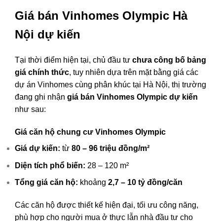
Giá bán Vinhomes Olympic Hà
Nội dự kiến
Tại thời điểm hiện tại, chủ đầu tư
chưa công bố bảng
giá chính thức
, tuy nhiên dựa trên mặt bằng giá các
dự án Vinhomes cùng phân khúc tại Hà Nội, thị trường
đang ghi nhận
giá bán Vinhomes Olympic dự kiến
như sau:
Giá căn hộ chung cư Vinhomes Olympic
Giá dự kiến:
từ
80 – 96 triệu đồng/m²
Diện tích phổ biến:
28 – 120 m²
Tổng giá căn hộ:
khoảng
2,7 – 10 tỷ đồng/căn
Các căn hộ được thiết kế hiện đại, tối ưu công năng,
phù hợp cho người mua ở thực lẫn nhà đầu tư cho