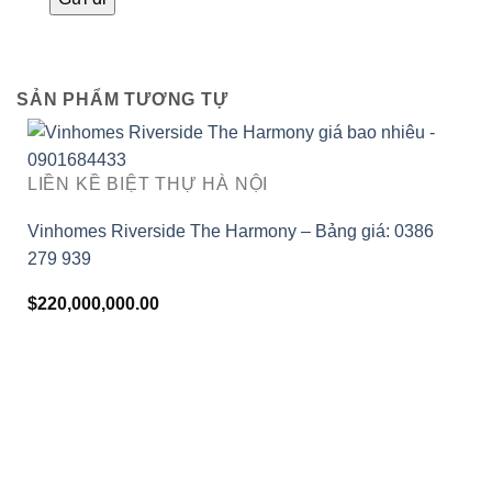
SẢN PHẨM TƯƠNG TỰ
LIỀN KỀ BIỆT THỰ HÀ NỘI
Vinhomes Riverside The Harmony – Bảng giá: 0386
279 939
$
220,000,000.00