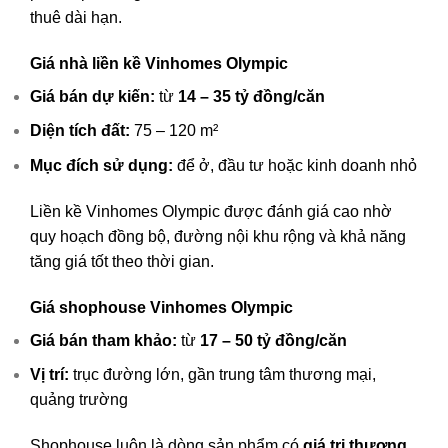
thuê dài hạn.
Giá nhà liền kề Vinhomes Olympic
Giá bán dự kiến:
từ
14 – 35 tỷ đồng/căn
Diện tích đất:
75 – 120 m²
Mục đích sử dụng:
để ở, đầu tư hoặc kinh doanh nhỏ
Liền kề Vinhomes Olympic được đánh giá cao nhờ
quy hoạch đồng bộ, đường nội khu rộng và khả năng
tăng giá tốt theo thời gian.
Giá shophouse Vinhomes Olympic
Giá bán tham khảo:
từ
17 – 50 tỷ đồng/căn
Vị trí:
trục đường lớn, gần trung tâm thương mại,
quảng trường
Shophouse luôn là dòng sản phẩm có
giá trị thương