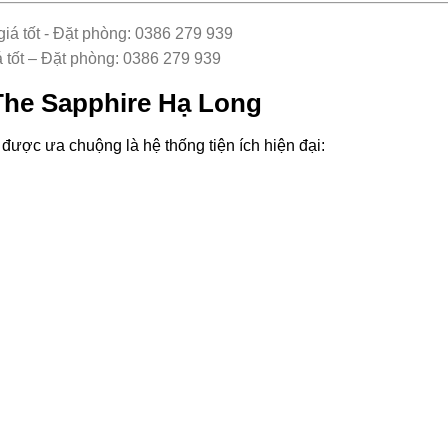
tốt – Đặt phòng: 0386 279 939
 The Sapphire Hạ Long
được ưa chuộng là hệ thống tiện ích hiện đại: