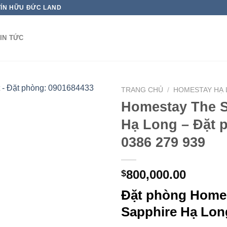
TÍN HỮU ĐỨC LAND
IN TỨC
TRANG CHỦ
/
HOMESTAY HẠ
Homestay The S
Hạ Long – Đặt 
0386 279 939
800,000.00
$
Đặt phòng Home
Sapphire Hạ Lon