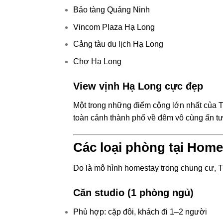
Bảo tàng Quảng Ninh
Vincom Plaza Hạ Long
Cảng tàu du lịch Hạ Long
Chợ Hạ Long
View vịnh Hạ Long cực đẹp
Một trong những điểm cộng lớn nhất của T
toàn cảnh thành phố về đêm vô cùng ấn t
Các loại phòng tại Hom
Do là mô hình homestay trong chung cư, T
Căn studio (1 phòng ngủ)
Phù hợp: cặp đôi, khách đi 1–2 người