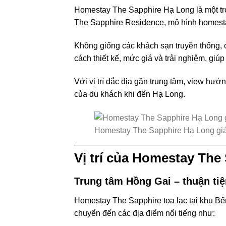
Homestay The Sapphire Hạ Long là một tro
The Sapphire Residence, mô hình homestay
Không giống các khách sạn truyền thống, 
cách thiết kế, mức giá và trải nghiệm, gi
Với vị trí đắc địa gần trung tâm, view h
của du khách khi đến Hạ Long.
Homestay The Sapphire Hạ Long giá 
Vị trí của Homestay The
Trung tâm Hồng Gai – thuận tiệ
Homestay The Sapphire tọa lạc tại khu Bế
chuyển đến các địa điểm nổi tiếng như: