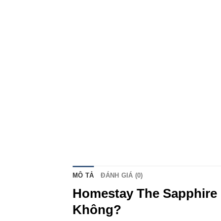
MÔ TẢ
ĐÁNH GIÁ (0)
Homestay The Sapphire 
Không?