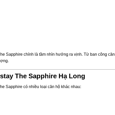
he Sapphire chính là tầm nhìn hướng ra vịnh. Từ ban công căn
ượng.
estay The Sapphire Hạ Long
he Sapphire có nhiều loại căn hộ khác nhau: