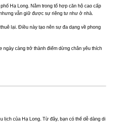
h phố Hạ Long. Nằm trong tổ hợp căn hộ cao cấp
 nhưng vẫn giữ được sự riêng tư như ở nhà.
thuê lại. Điều này tạo nên sự đa dạng về phong
re ngày càng trở thành điểm dừng chân yêu thích
 lịch của Hạ Long. Từ đây, bạn có thể dễ dàng di