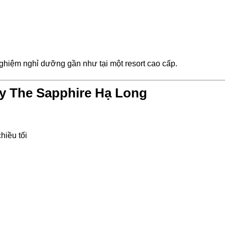
nghiệm nghỉ dưỡng gần như tại một resort cao cấp.
y The Sapphire Hạ Long
hiều tối