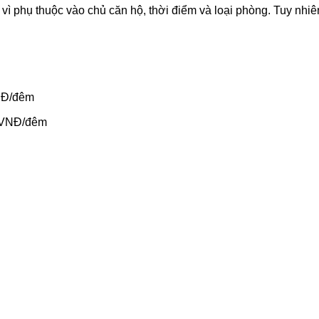
vì phụ thuộc vào chủ căn hộ, thời điểm và loại phòng. Tuy nhiê
VNĐ/đêm
0 VNĐ/đêm