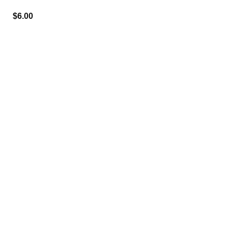
$
6.00