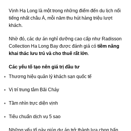
Vịnh Hạ Long
là một trong những điểm đến du lịch nổi
tiếng nhất châu Á, mỗi năm thu hút hàng triệu lượt
khách.
Nhờ đó, các dự án nghỉ dưỡng cao cấp như
Radisson
Collection Ha Long Bay
được đánh giá có
tiềm năng
khai thác lưu trú và cho thuê rất lớn
.
Các yếu tố tạo nên giá trị đầu tư
Thương hiệu quản lý khách sạn quốc tế
Vị trí trung tâm Bãi Cháy
Tầm nhìn trực diện vịnh
Tiêu chuẩn dịch vụ 5 sao
Những yếu tố này giúp dự án trở thành lựa chọn hấp