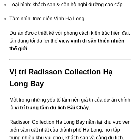
Loại hình: khách sạn & căn hộ nghỉ dưỡng cao cấp
Tầm nhìn: trực diện
Vịnh Hạ Long
Dự án được thiết kế với phong cách kiến trúc hiện đại,
tận dụng tối đa lợi thế
view vịnh di sản thiên nhiên
thế giới
.
Vị trí Radisson Collection Hạ
Long Bay
Một trong những yếu tố làm nên giá trị của dự án chính
là
vị trí trung tâm du lịch Bãi Cháy
.
Radisson Collection Ha Long Bay
nằm tại khu vực ven
biển sầm uất nhất của thành phố Hạ Long, nơi tập
trung nhiều khu vui chơi, khách sạn và cảng du lịch.