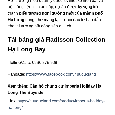
Với thương hiệu quản lý quốc tế, thiết kế hiện đại và
hệ thống tiện ích cao cấp, dự án được kỳ vọng trở
thành
biểu tượng nghỉ dưỡng mới của thành phố
Hạ Long
cũng như mang lại cơ hội đầu tư hấp dẫn
cho thị trường bất động sản du lịch.
Tải bảng giá Radisson Collection
Hạ Long Bay
Hotline/Zalo: 0386 279 939
Fanpage:
https://www.facebook.com/huuducland
Xem thêm: Căn hộ chung cư Imperia Holiday Hạ
Long The Bayside
Link:
https://huuducland.com/product/imperia-holiday-
ha-long/