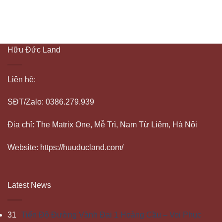
Hữu Đức Land
Liên hệ:
SĐT/Zalo: 0386.279.939
Địa chỉ: The Matrix One, Mễ Trì, Nam Từ Liêm, Hà Nội
Website: https://huuducland.com/
Latest News
31
Tiến Độ Đường Vành Đai 1 Hoàng Cầu – Voi Phục