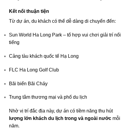
Kết nối thuận tiện
Từ dự án, du khách có thể dễ dàng di chuyển đến:
Sun World Ha Long Park
– tổ hợp vui chơi giải trí nổi
tiếng
Cảng tàu khách quốc tế Hạ Long
FLC Ha Long Golf Club
Bãi biển Bãi Cháy
Trung tâm thương mại và phố du lịch
Nhờ vị trí đắc địa này, dự án có tiềm năng thu hút
lượng lớn khách du lịch trong và ngoài nước
mỗi
năm.