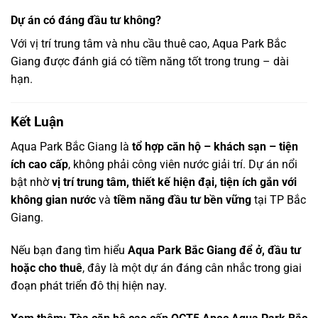
Dự án có đáng đầu tư không?
Với vị trí trung tâm và nhu cầu thuê cao, Aqua Park Bắc
Giang được đánh giá có tiềm năng tốt trong trung – dài
hạn.
Kết Luận
Aqua Park Bắc Giang là
tổ hợp căn hộ – khách sạn – tiện
ích cao cấp
, không phải công viên nước giải trí. Dự án nổi
bật nhờ
vị trí trung tâm, thiết kế hiện đại, tiện ích gắn với
không gian nước
và
tiềm năng đầu tư bền vững
tại TP Bắc
Giang.
Nếu bạn đang tìm hiểu
Aqua Park Bắc Giang để ở, đầu tư
hoặc cho thuê
, đây là một dự án đáng cân nhắc trong giai
đoạn phát triển đô thị hiện nay.