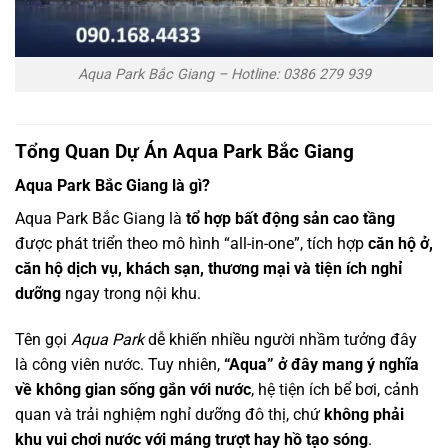
Aqua Park Bắc Giang – Hotline: 0386 279 939
Tổng Quan Dự Án Aqua Park Bắc Giang
Aqua Park Bắc Giang là gì?
Aqua Park Bắc Giang là
tổ hợp bất động sản cao tầng
được phát triển theo mô hình “all-in-one”, tích hợp
căn hộ ở,
căn hộ dịch vụ, khách sạn, thương mại và tiện ích nghỉ
dưỡng
ngay trong nội khu.
Tên gọi
Aqua Park
dễ khiến nhiều người nhầm tưởng đây
là công viên nước. Tuy nhiên,
“Aqua” ở đây mang ý nghĩa
về không gian sống gắn với nước
, hệ tiện ích bể bơi, cảnh
quan và trải nghiệm nghỉ dưỡng đô thị, chứ
không phải
khu vui chơi nước với máng trượt hay hồ tạo sóng
.