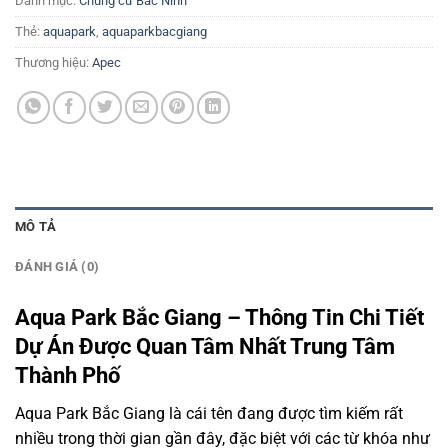
Danh mục:
Chung cư Bắc Ninh
Thẻ:
aquapark
,
aquaparkbacgiang
Thương hiệu:
Apec
MÔ TẢ
ĐÁNH GIÁ (0)
Aqua Park Bắc Giang – Thông Tin Chi Tiết
Dự Án Được Quan Tâm Nhất Trung Tâm
Thành Phố
Aqua Park Bắc Giang là cái tên đang được tìm kiếm rất
nhiều trong thời gian gần đây, đặc biệt với các từ khóa như