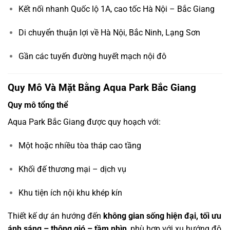
Kết nối nhanh Quốc lộ 1A, cao tốc Hà Nội – Bắc Giang
Di chuyển thuận lợi về Hà Nội, Bắc Ninh, Lạng Sơn
Gần các tuyến đường huyết mạch nội đô
Quy Mô Và Mặt Bằng Aqua Park Bắc Giang
Quy mô tổng thể
Aqua Park Bắc Giang được quy hoạch với:
Một hoặc nhiều tòa tháp cao tầng
Khối đế thương mại – dịch vụ
Khu tiện ích nội khu khép kín
Thiết kế dự án hướng đến
không gian sống hiện đại, tối ưu
ánh sáng – thông gió – tầm nhìn
, phù hợp với xu hướng đô