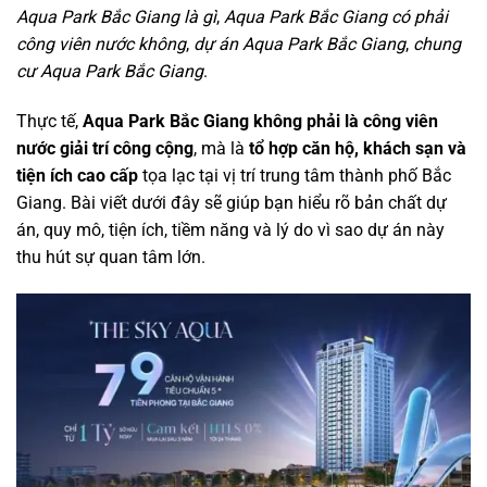
Aqua Park Bắc Giang là gì
,
Aqua Park Bắc Giang có phải
công viên nước không
,
dự án Aqua Park Bắc Giang
,
chung
cư Aqua Park Bắc Giang
.
Thực tế,
Aqua Park Bắc Giang không phải là công viên
nước giải trí công cộng
, mà là
tổ hợp căn hộ, khách sạn và
tiện ích cao cấp
tọa lạc tại vị trí trung tâm thành phố Bắc
Giang. Bài viết dưới đây sẽ giúp bạn hiểu rõ bản chất dự
án, quy mô, tiện ích, tiềm năng và lý do vì sao dự án này
thu hút sự quan tâm lớn.