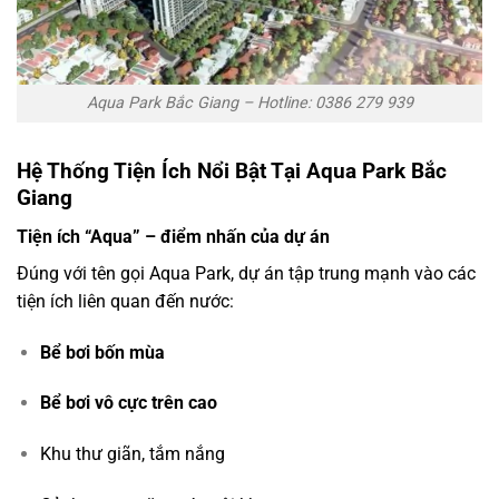
Aqua Park Bắc Giang – Hotline: 0386 279 939
Hệ Thống Tiện Ích Nổi Bật Tại Aqua Park Bắc
Giang
Tiện ích “Aqua” – điểm nhấn của dự án
Đúng với tên gọi Aqua Park, dự án tập trung mạnh vào các
tiện ích liên quan đến nước:
Bể bơi bốn mùa
Bể bơi vô cực trên cao
Khu thư giãn, tắm nắng