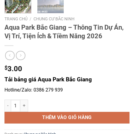
TRANG CHỦ
/
CHUNG CƯ BẮC NINH
Aqua Park Bắc Giang – Thông Tin Dự Án,
Vị Trí, Tiện Ích & Tiềm Năng 2026
$
3.00
Tải bảng giá Aqua Park Bắc Giang
Hotline/Zalo: 0386 279 939
Aqua Park Bắc Giang – Thông Tin Dự Án, Vị Trí, Tiện Ích & Tiềm Năn
THÊM VÀO GIỎ HÀNG