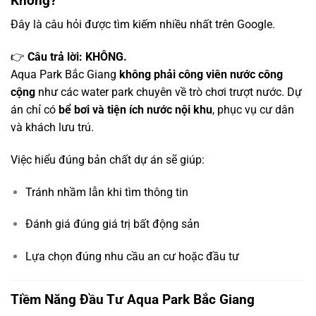
Không?
Đây là câu hỏi được tìm kiếm nhiều nhất trên Google.
👉
Câu trả lời: KHÔNG.
Aqua Park Bắc Giang
không phải công viên nước công
cộng
như các water park chuyên về trò chơi trượt nước. Dự
án chỉ có
bể bơi và tiện ích nước nội khu
, phục vụ cư dân
và khách lưu trú.
Việc hiểu đúng bản chất dự án sẽ giúp:
Tránh nhầm lẫn khi tìm thông tin
Đánh giá đúng giá trị bất động sản
Lựa chọn đúng nhu cầu an cư hoặc đầu tư
Tiềm Năng Đầu Tư Aqua Park Bắc Giang