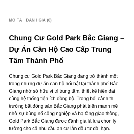
Giá
Bán:
0386
MÔ TẢ
ĐÁNH GIÁ (0)
279
939
số
Chung Cư Gold Park Bắc Giang –
lượng
Dự Án Căn Hộ Cao Cấp Trung
Tâm Thành Phố
Chung cư Gold Park Bắc Giang đang trở thành một
trong những dự án căn hộ nổi bật tại thành phố Bắc
Giang nhờ sở hữu vị trí trung tâm, thiết kế hiện đại
cùng hệ thống tiện ích đồng bộ. Trong bối cảnh thị
trường bất động sản Bắc Giang phát triển mạnh mẽ
nhờ sự bùng nổ công nghiệp và hạ tầng giao thông,
Gold Park Bắc Giang được đánh giá là lựa chọn lý
tưởng cho cả nhu cầu an cư lẫn đầu tư dài hạn.