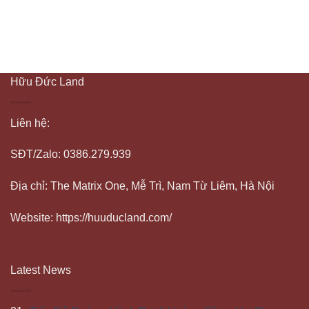
Hữu Đức Land
Liên hệ:
SĐT/Zalo: 0386.279.939
Địa chỉ: The Matrix One, Mễ Trì, Nam Từ Liêm, Hà Nội
Website: https://huuducland.com/
Latest News