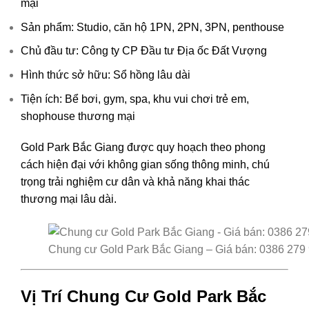
mại
Sản phẩm: Studio, căn hộ 1PN, 2PN, 3PN, penthouse
Chủ đầu tư: Công ty CP Đầu tư Địa ốc Đất Vượng
Hình thức sở hữu: Sổ hồng lâu dài
Tiện ích: Bể bơi, gym, spa, khu vui chơi trẻ em,
shophouse thương mại
Gold Park Bắc Giang được quy hoạch theo phong
cách hiện đại với không gian sống thông minh, chú
trọng trải nghiệm cư dân và khả năng khai thác
thương mại lâu dài.
Chung cư Gold Park Bắc Giang – Giá bán: 0386 279
Vị Trí Chung Cư Gold Park Bắc