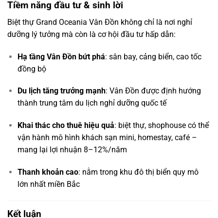
Tiềm năng đầu tư & sinh lời
Biệt thự Grand Oceania Vân Đồn không chỉ là nơi nghỉ
dưỡng lý tưởng mà còn là cơ hội đầu tư hấp dẫn:
Hạ tầng Vân Đồn bứt phá
: sân bay, cảng biển, cao tốc
đồng bộ
Du lịch tăng trưởng mạnh
: Vân Đồn được định hướng
thành trung tâm du lịch nghỉ dưỡng quốc tế
Khai thác cho thuê hiệu quả
: biệt thự, shophouse có thể
vận hành mô hình khách sạn mini, homestay, café –
mang lại lợi nhuận 8–12%/năm
Thanh khoản cao
: nằm trong khu đô thị biển quy mô
lớn nhất miền Bắc
Kết luận