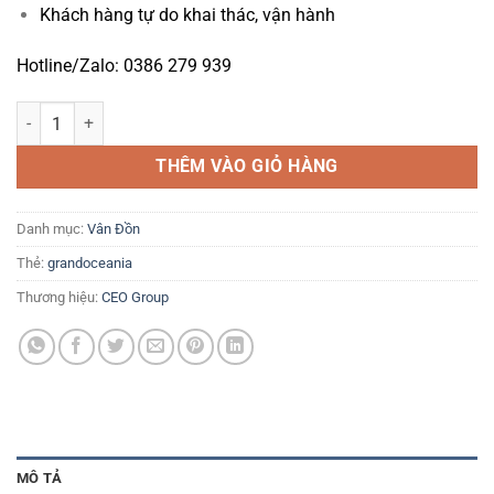
Khách hàng tự do khai thác, vận hành
Hotline/Zalo: 0386 279 939
Biệt thự Grand Oceania Vân Đồn - Tải bảng giá: 0386 279 939 số lượ
THÊM VÀO GIỎ HÀNG
Danh mục:
Vân Đồn
Thẻ:
grandoceania
Thương hiệu:
CEO Group
MÔ TẢ