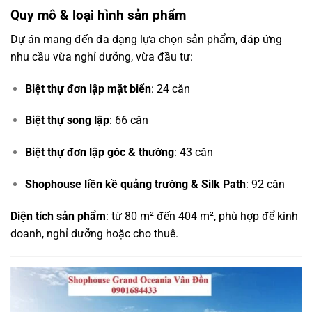
Quy mô & loại hình sản phẩm
Dự án mang đến đa dạng lựa chọn sản phẩm, đáp ứng
nhu cầu vừa nghỉ dưỡng, vừa đầu tư:
Biệt thự đơn lập mặt biển
: 24 căn
Biệt thự song lập
: 66 căn
Biệt thự đơn lập góc & thường
: 43 căn
Shophouse liền kề quảng trường & Silk Path
: 92 căn
Diện tích sản phẩm
: từ 80 m² đến 404 m², phù hợp để kinh
doanh, nghỉ dưỡng hoặc cho thuê.