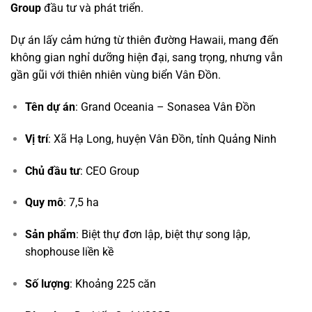
Group
đầu tư và phát triển.
Dự án lấy cảm hứng từ thiên đường Hawaii, mang đến
không gian nghỉ dưỡng hiện đại, sang trọng, nhưng vẫn
gần gũi với thiên nhiên vùng biển Vân Đồn.
Tên dự án
: Grand Oceania – Sonasea Vân Đồn
Vị trí
: Xã Hạ Long, huyện Vân Đồn, tỉnh Quảng Ninh
Chủ đầu tư
: CEO Group
Quy mô
: 7,5 ha
Sản phẩm
: Biệt thự đơn lập, biệt thự song lập,
shophouse liền kề
Số lượng
: Khoảng 225 căn