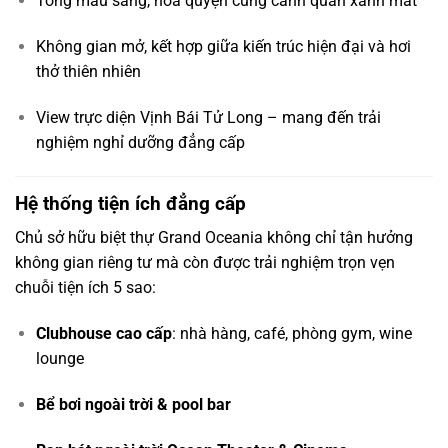
Tông màu sáng, hòa quyện cùng cảnh quan xanh mát
Không gian mở, kết hợp giữa kiến trúc hiện đại và hơi
thở thiên nhiên
View trực diện Vịnh Bái Tử Long – mang đến trải
nghiệm nghỉ dưỡng đẳng cấp
Hệ thống tiện ích đẳng cấp
Chủ sở hữu biệt thự Grand Oceania không chỉ tận hưởng
không gian riêng tư mà còn được trải nghiệm trọn vẹn
chuỗi tiện ích 5 sao:
Clubhouse cao cấp
: nhà hàng, café, phòng gym, wine
lounge
Bể bơi ngoài trời & pool bar