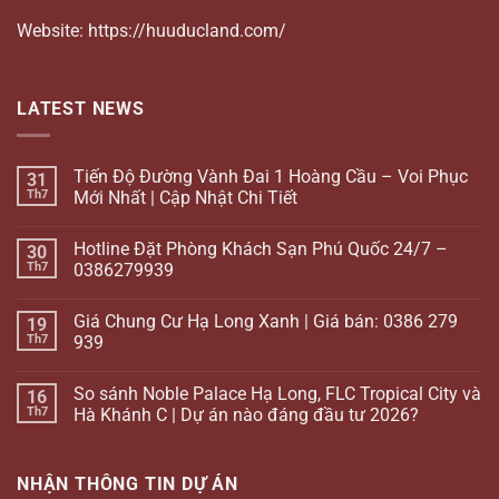
Website: https://huuducland.com/
LATEST NEWS
Tiến Độ Đường Vành Đai 1 Hoàng Cầu – Voi Phục
31
Th7
Mới Nhất | Cập Nhật Chi Tiết
Hotline Đặt Phòng Khách Sạn Phú Quốc 24/7 –
30
Th7
0386279939
Giá Chung Cư Hạ Long Xanh | Giá bán: 0386 279
19
Th7
939
So sánh Noble Palace Hạ Long, FLC Tropical City và
16
Th7
Hà Khánh C | Dự án nào đáng đầu tư 2026?
NHẬN THÔNG TIN DỰ ÁN