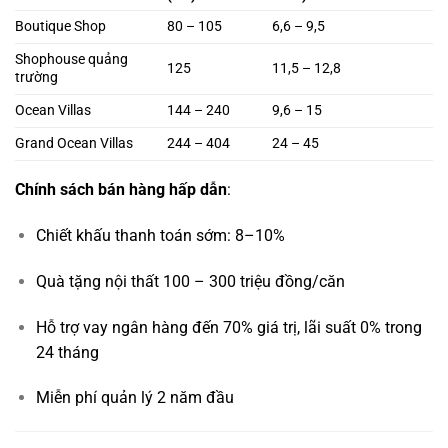
Boutique Shop
80 – 105
6,6 – 9,5
Shophouse quảng
125
11,5 – 12,8
trường
Ocean Villas
144 – 240
9,6 – 15
Grand Ocean Villas
244 – 404
24 – 45
Chính sách bán hàng hấp dẫn
:
Chiết khấu thanh toán sớm: 8–10%
Quà tặng nội thất 100 – 300 triệu đồng/căn
Hỗ trợ vay ngân hàng đến 70% giá trị, lãi suất 0% trong
24 tháng
Miễn phí quản lý 2 năm đầu