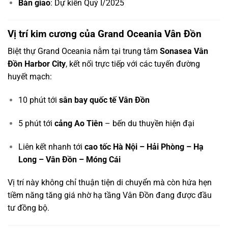
Bàn giao
: Dự kiến Quý I/2025
Vị trí kim cương của Grand Oceania Vân Đồn
Biệt thự Grand Oceania nằm tại trung tâm
Sonasea Vân
Đồn Harbor City
, kết nối trực tiếp với các tuyến đường
huyết mạch:
10 phút tới
sân bay quốc tế Vân Đồn
5 phút tới
cảng Ao Tiên
– bến du thuyền hiện đại
Liên kết nhanh tới
cao tốc Hà Nội – Hải Phòng – Hạ
Long – Vân Đồn – Móng Cái
Vị trí này không chỉ thuận tiện di chuyển mà còn hứa hẹn
tiềm năng tăng giá nhờ hạ tầng Vân Đồn đang được đầu
tư đồng bộ.