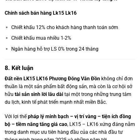
Chính sách bán hàng Lk15 Lk16
Chiết khấu 12% cho khách hàng thanh toán sớm
Chiết khấu mua nhiều 1-2%
Ngân hàng hỗ trợ LS 0% trong 24 tháng
8. Kết luận
Đất nền LK15 LK16 Phương Đông Vân Đồn
không chỉ đơn
thuần là một sản phẩm bất động sản, mà còn là cơ hội sở
hữu
tài sản sinh lời lâu dài
tại một trong những trung tâm
du lịch, kinh tế phát triển mạnh nhất miền Bắc.
Với lợi thế
pháp lý minh bạch – vị trí vàng – tiện ích đồng
bộ – tiềm năng tăng giá cao
, LK15 – LK16 xứng đáng nằm
trong danh mục ưu tiên hàng đầu của các nhà đầu tư
thông minh trong năm 2025 và những năm tới.