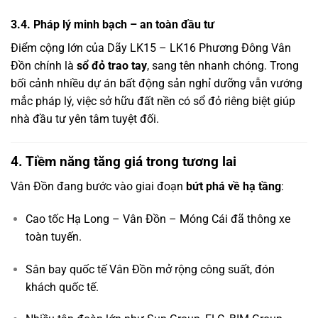
3.4. Pháp lý minh bạch – an toàn đầu tư
Điểm cộng lớn của Dãy LK15 – LK16 Phương Đông Vân
Đồn chính là
sổ đỏ trao tay
, sang tên nhanh chóng. Trong
bối cảnh nhiều dự án bất động sản nghỉ dưỡng vẫn vướng
mắc pháp lý, việc sở hữu đất nền có sổ đỏ riêng biệt giúp
nhà đầu tư yên tâm tuyệt đối.
4. Tiềm năng tăng giá trong tương lai
Vân Đồn đang bước vào giai đoạn
bứt phá về hạ tầng
:
Cao tốc Hạ Long – Vân Đồn – Móng Cái đã thông xe
toàn tuyến.
Sân bay quốc tế Vân Đồn mở rộng công suất, đón
khách quốc tế.