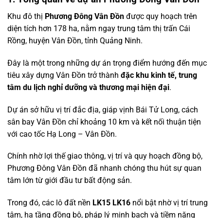
Khu đô thị
Phương Đông Vân Đồn
được quy hoạch trên
diện tích hơn 178 ha, nằm ngay trung tâm thị trấn Cái
Rồng, huyện Vân Đồn, tỉnh Quảng Ninh.
Đây là một trong những dự án trọng điểm hướng đến mục
tiêu xây dựng Vân Đồn trở thành
đặc khu kinh tế, trung
tâm du lịch nghỉ dưỡng và thương mại hiện đại
.
Dự án sở hữu vị trí đắc địa, giáp vịnh Bái Tử Long, cách
sân bay Vân Đồn chỉ khoảng 10 km và kết nối thuận tiện
với cao tốc Hạ Long – Vân Đồn.
Chính nhờ lợi thế giao thông, vị trí và quy hoạch đồng bộ,
Phương Đông Vân Đồn đã nhanh chóng thu hút sự quan
tâm lớn từ giới đầu tư bất động sản.
Trong đó, các lô đất nền
LK15 LK16
nổi bật nhờ vị trí trung
tâm, hạ tầng đồng bộ, pháp lý minh bạch và tiềm năng