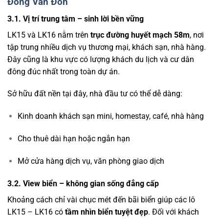
Đông Vân Đồn
3.1. Vị trí trung tâm – sinh lời bền vững
LK15 và LK16 nằm trên
trục đường huyết mạch 58m
, nơi
tập trung nhiều dịch vụ thương mại, khách sạn, nhà hàng.
Đây cũng là khu vực có lượng khách du lịch và cư dân
đông đúc nhất trong toàn dự án.
Sở hữu đất nền tại đây, nhà đầu tư có thể dễ dàng:
Kinh doanh khách sạn mini, homestay, café, nhà hàng
Cho thuê dài hạn hoặc ngắn hạn
Mở cửa hàng dịch vụ, văn phòng giao dịch
3.2. View biển – không gian sống đẳng cấp
Khoảng cách chỉ vài chục mét đến bãi biển giúp các lô
LK15 – LK16 có
tầm nhìn biển tuyệt đẹp
. Đối với khách