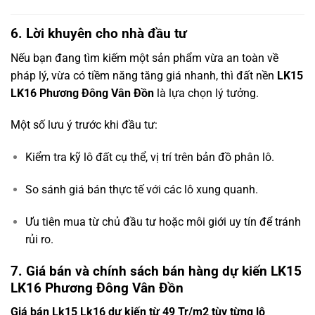
6. Lời khuyên cho nhà đầu tư
Nếu bạn đang tìm kiếm một sản phẩm vừa an toàn về
pháp lý, vừa có tiềm năng tăng giá nhanh, thì đất nền
LK15
LK16 Phương Đông Vân Đồn
là lựa chọn lý tưởng.
Một số lưu ý trước khi đầu tư:
Kiểm tra kỹ lô đất cụ thể, vị trí trên bản đồ phân lô.
So sánh giá bán thực tế với các lô xung quanh.
Ưu tiên mua từ chủ đầu tư hoặc môi giới uy tín để tránh
rủi ro.
7. Giá bán và chính sách bán hàng dự kiến LK15
LK16 Phương Đông Vân Đồn
Giá bán Lk15 Lk16 dự kiến từ 49 Tr/m2 tùy từng lô