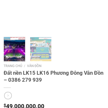
TRANG CHỦ
/
VÂN ĐỒN
Đất nền LK15 LK16 Phương Đông Vân Đồn
– 0386 279 939
$
49,000,000.00