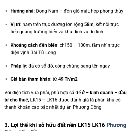
Hướng nhà
: Đông Nam – đón gió mát, hợp phong thủy
Vị trí
: nằm trên trục đường lớn rộng
58m
, kết nối trực
tiếp quảng trường biển và khu dịch vụ du lịch
Khoảng cách đến biển
: chỉ 50 – 100m, tầm nhìn trực
diện vịnh Bái Tử Long
Pháp lý
: đã có sổ đỏ, công chứng sang tên ngay
Giá bán tham khảo
: từ
49 Tr/m2
Với diện tích vừa phải, phù hợp cả để
ở – kinh doanh – đầu
tư cho thuê
, LK15 – LK16 được đánh giá là phân khu có
thanh khoản cao bậc nhất dự án Phương Đông.
3. Lợi thế khi sở hữu đất nền LK15 LK16
Phương