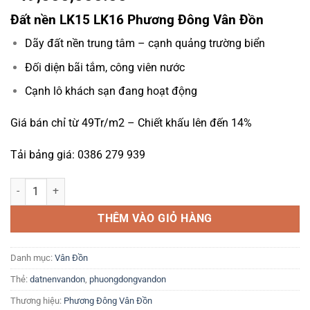
Đất nền LK15 LK16 Phương Đông Vân Đồn
Dãy đất nền trung tâm – cạnh quảng trường biển
Đối diện bãi tắm, công viên nước
Cạnh lô khách sạn đang hoạt động
Giá bán chỉ từ 49Tr/m2 – Chiết khấu lên đến 14%
Tải bảng giá: 0386 279 939
Đất nền LK15 LK16 Phương Đông Vân Đồn - 0386 279 939 số lượng
THÊM VÀO GIỎ HÀNG
Danh mục:
Vân Đồn
Thẻ:
datnenvandon
,
phuongdongvandon
Thương hiệu:
Phương Đông Vân Đồn