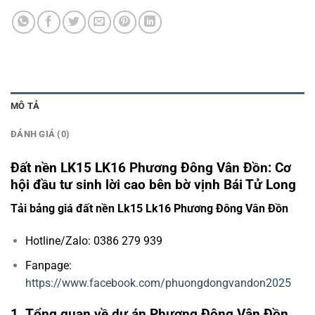
MÔ TẢ
ĐÁNH GIÁ (0)
Đất nền LK15 LK16 Phương Đông Vân Đồn: Cơ
hội đầu tư sinh lời cao bên bờ vịnh Bái Tử Long
Tải bảng giá đất nền Lk15 Lk16 Phương Đông Vân Đồn
Hotline/Zalo: 0386 279 939
Fanpage:
https://www.facebook.com/phuongdongvandon2025
1. Tổng quan về dự án Phương Đông Vân Đồn