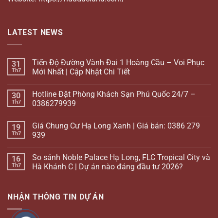
LATEST NEWS
Tiến Độ Đường Vành Đai 1 Hoàng Cầu – Voi Phục
31
Th7
Mới Nhất | Cập Nhật Chi Tiết
Hotline Đặt Phòng Khách Sạn Phú Quốc 24/7 –
30
Th7
0386279939
Giá Chung Cư Hạ Long Xanh | Giá bán: 0386 279
19
Th7
939
So sánh Noble Palace Hạ Long, FLC Tropical City và
16
Th7
Hà Khánh C | Dự án nào đáng đầu tư 2026?
NHẬN THÔNG TIN DỰ ÁN