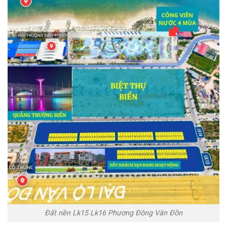
Đất nền Lk15 Lk16 Phương Đông Vân Đồn