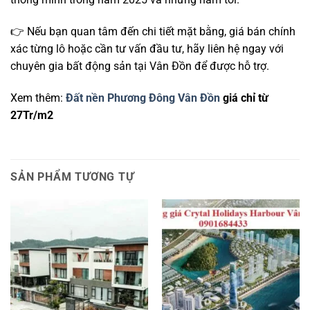
👉 Nếu bạn quan tâm đến chi tiết mặt bằng, giá bán chính
xác từng lô hoặc cần tư vấn đầu tư, hãy liên hệ ngay với
chuyên gia bất động sản tại Vân Đồn để được hỗ trợ.
Xem thêm:
Đất nền Phương Đông Vân Đồn
giá chỉ từ
27Tr/m2
SẢN PHẨM TƯƠNG TỰ