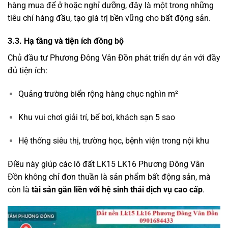
hàng mua để ở hoặc nghỉ dưỡng, đây là một trong những
tiêu chí hàng đầu, tạo giá trị bền vững cho bất động sản.
3.3. Hạ tầng và tiện ích đồng bộ
Chủ đầu tư Phương Đông Vân Đồn phát triển dự án với đầy
đủ tiện ích:
Quảng trường biển rộng hàng chục nghìn m²
Khu vui chơi giải trí, bể bơi, khách sạn 5 sao
Hệ thống siêu thị, trường học, bệnh viện trong nội khu
Điều này giúp các lô đất LK15 LK16 Phương Đông Vân
Đồn không chỉ đơn thuần là sản phẩm bất động sản, mà
còn là
tài sản gắn liền với hệ sinh thái dịch vụ cao cấp
.