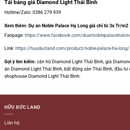
Tải bảng giá Diamond Light Thái Bình
Hotline/Zalo: 0386 279 939
Xem thêm: Dự án Noble Palace Hạ Long giá chỉ từ 3x Tr/m2
Fanpage:
https://www.facebook.com/duannoblepalacehalon
Link:
https://huuducland.com/product/noble-palace-ha-long/
Gợi ý tìm kiếm:
căn hộ Diamond Light Thái Bình, giá Diamond
án Diamond Light Thái Bình, bất động sản Thái Bình, đầu tư 
shophouse Diamond Light Thái Bình.
HỮU ĐỨC LAND
Liên hệ: