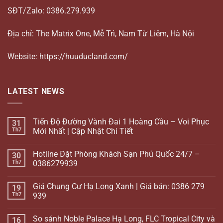
SĐT/Zalo: 0386.279.939
Địa chỉ: The Matrix One, Mễ Trì, Nam Từ Liêm, Hà Nội
Website: https://huuducland.com/
LATEST NEWS
Tiến Độ Đường Vành Đai 1 Hoàng Cầu – Voi Phục
31
Th7
Mới Nhất | Cập Nhật Chi Tiết
Hotline Đặt Phòng Khách Sạn Phú Quốc 24/7 –
30
Th7
0386279939
Giá Chung Cư Hạ Long Xanh | Giá bán: 0386 279
19
Th7
939
So sánh Noble Palace Hạ Long, FLC Tropical City và
16