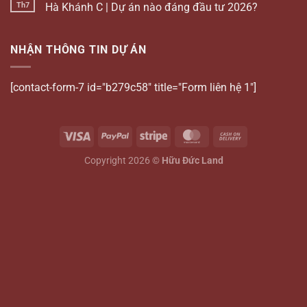
Th7
Hà Khánh C | Dự án nào đáng đầu tư 2026?
NHẬN THÔNG TIN DỰ ÁN
[contact-form-7 id="b279c58" title="Form liên hệ 1"]
Copyright 2026 ©
Hữu Đức Land