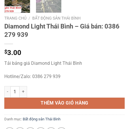
TRANG CHỦ
/
BẤT ĐỘNG SẢN THÁI BÌNH
Diamond Light Thái Bình – Giá bán: 0386
279 939
$
3.00
Tải bảng giá Diamond Light Thái Bình
Hotline/Zalo: 0386 279 939
Diamond Light Thái Bình – Giá bán: 0386 279 939 số lượng
THÊM VÀO GIỎ HÀNG
Danh mục:
Bất động sản Thái Bình