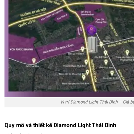
Vị trí Diamond Light Thái Bình – Giá 
Quy mô và thiết kế Diamond Light Thái Bình