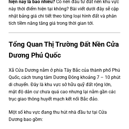
hiện nay là bao nhiêu?
Có nên đầu tư đất nền khu vực
này thời điểm hiện tại không? Bài viết dưới đây sẽ cập
nhật bảng giá chi tiết theo từng loại hình đất và phân
tích tiềm năng tăng giá trong thời gian tới.
Tổng Quan Thị Trường Đất Nền Cửa
Dương Phú Quốc
Xã Cửa Dương nằm ở phía Tây Bắc của thành phố Phú
Quốc, cách trung tâm
Dương Đông
khoảng 7 – 10 phút
di chuyển. Đây là khu vực sở hữu quỹ đất rộng lớn,
mật độ dân cư chưa quá cao nhưng lại nằm gần các
trục giao thông huyết mạch kết nối Bắc đảo.
Một số khu vực đang thu hút nhà đầu tư tại Cửa
Dương bao gồm: