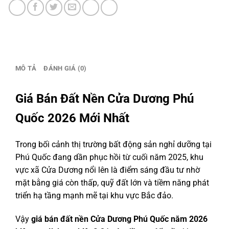
Phú
Quốc
Mới
Nhất
–
MÔ TẢ
ĐÁNH GIÁ (0)
Hotline:
0386
279
Giá Bán Đất Nền Cửa Dương Phú
939
Quốc 2026 Mới Nhất
số
lượng
Trong bối cảnh thị trường bất động sản nghỉ dưỡng tại
Phú Quốc
đang dần phục hồi từ cuối năm 2025, khu
vực xã
Cửa Dương
nổi lên là điểm sáng đầu tư nhờ
mặt bằng giá còn thấp, quỹ đất lớn và tiềm năng phát
triển hạ tầng mạnh mẽ tại khu vực Bắc đảo.
Vậy
giá bán đất nền Cửa Dương Phú Quốc năm 2026