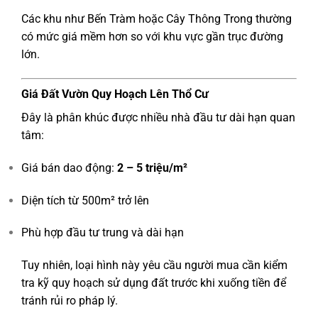
Các khu như Bến Tràm hoặc Cây Thông Trong thường
có mức giá mềm hơn so với khu vực gần trục đường
lớn.
Giá Đất Vườn Quy Hoạch Lên Thổ Cư
Đây là phân khúc được nhiều nhà đầu tư dài hạn quan
tâm:
Giá bán dao động:
2 – 5 triệu/m²
Diện tích từ 500m² trở lên
Phù hợp đầu tư trung và dài hạn
Tuy nhiên, loại hình này yêu cầu người mua cần kiểm
tra kỹ quy hoạch sử dụng đất trước khi xuống tiền để
tránh rủi ro pháp lý.