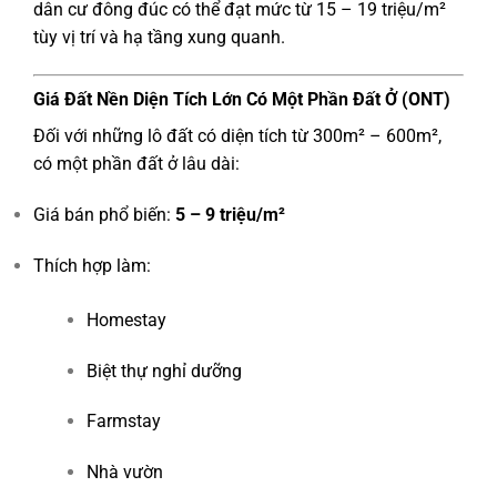
dân cư đông đúc có thể đạt mức từ 15 – 19 triệu/m²
tùy vị trí và hạ tầng xung quanh.
Giá Đất Nền Diện Tích Lớn Có Một Phần Đất Ở (ONT)
Đối với những lô đất có diện tích từ 300m² – 600m²,
có một phần đất ở lâu dài:
Giá bán phổ biến:
5 – 9 triệu/m²
Thích hợp làm:
Homestay
Biệt thự nghỉ dưỡng
Farmstay
Nhà vườn