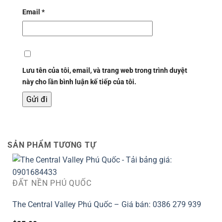
Email
*
Lưu tên của tôi, email, và trang web trong trình duyệt
này cho lần bình luận kế tiếp của tôi.
SẢN PHẨM TƯƠNG TỰ
ĐẤT NỀN PHÚ QUỐC
The Central Valley Phú Quốc – Giá bán: 0386 279 939