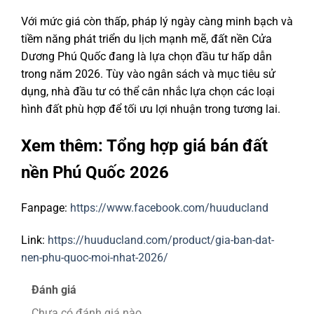
Với mức giá còn thấp, pháp lý ngày càng minh bạch và
tiềm năng phát triển du lịch mạnh mẽ, đất nền Cửa
Dương Phú Quốc đang là lựa chọn đầu tư hấp dẫn
trong năm 2026. Tùy vào ngân sách và mục tiêu sử
dụng, nhà đầu tư có thể cân nhắc lựa chọn các loại
hình đất phù hợp để tối ưu lợi nhuận trong tương lai.
Xem thêm: Tổng hợp giá bán đất
nền Phú Quốc 2026
Fanpage:
https://www.facebook.com/huuducland
Link:
https://huuducland.com/product/gia-ban-dat-
nen-phu-quoc-moi-nhat-2026/
Đánh giá
Chưa có đánh giá nào.