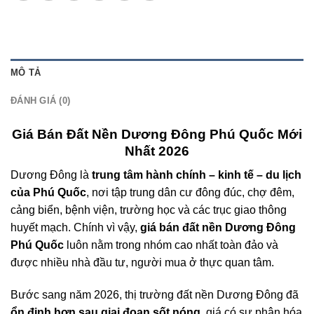
MÔ TẢ
ĐÁNH GIÁ (0)
Giá Bán Đất Nền Dương Đông Phú Quốc Mới
Nhất 2026
Dương Đông là
trung tâm hành chính – kinh tế – du lịch
của Phú Quốc
, nơi tập trung dân cư đông đúc, chợ đêm,
cảng biển, bệnh viện, trường học và các trục giao thông
huyết mạch. Chính vì vậy,
giá bán đất nền Dương Đông
Phú Quốc
luôn nằm trong nhóm cao nhất toàn đảo và
được nhiều nhà đầu tư, người mua ở thực quan tâm.
Bước sang năm 2026, thị trường đất nền Dương Đông đã
ổn định hơn sau giai đoạn sốt nóng
, giá có sự phân hóa