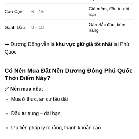
Giá mềm, đầu tư dài
Cửa Cạn
6 – 15
hạn
Gần Bắc đảo, tiềm
Gành Dầu
8 – 18
năng
➡️ Dương Đông vẫn là
khu vực giữ giá tốt nhất
tại Phú
Quốc.
Có Nên Mua Đất Nền Dương Đông Phú Quốc
Thời Điểm Này?
✅ Nên mua nếu:
Mua ở thực, an cư lâu dài
Đầu tư trung – dài hạn
Ưu tiên pháp lý rõ ràng, thanh khoản cao