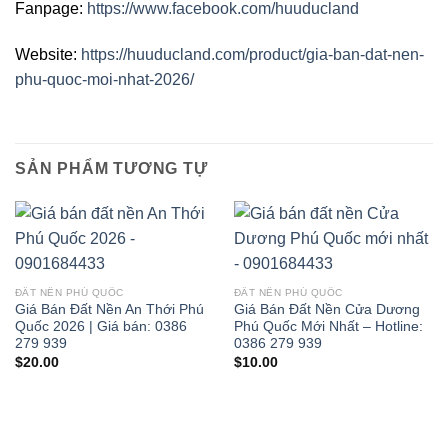
Fanpage:
https://www.facebook.com/huuducland
Website:
https://huuducland.com/product/gia-ban-dat-nen-
phu-quoc-moi-nhat-2026/
SẢN PHẨM TƯƠNG TỰ
ĐẤT NỀN PHÚ QUỐC
ĐẤT NỀN PHÚ QUỐC
Giá Bán Đất Nền An Thới Phú
Giá Bán Đất Nền Cửa Dương
Quốc 2026 | Giá bán: 0386
Phú Quốc Mới Nhất – Hotline:
279 939
0386 279 939
$
20.00
$
10.00