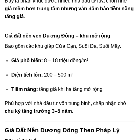
Đây là phân khúc được nhiều nhà đầu tư lựa chọn nhờ
giá mềm hơn trung tâm nhưng vẫn đảm bảo tiềm năng
tăng giá
.
Giá đất nền ven Dương Đông – khu mở rộng
Bao gồm các khu giáp Cửa Cạn, Suối Đá, Suối Mây.
Giá phổ biến:
8 – 18 triệu đồng/m²
Diện tích lớn:
200 – 500 m²
Tiềm năng:
tăng giá khi hạ tầng mở rộng
Phù hợp với nhà đầu tư vốn trung bình, chấp nhận chờ
chu kỳ tăng trưởng 3–5 năm
.
Giá Đất Nền Dương Đông Theo Pháp Lý