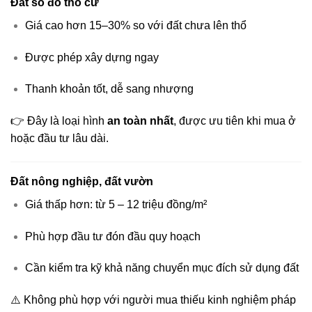
Đất sổ đỏ thổ cư
Giá cao hơn 15–30% so với đất chưa lên thổ
Được phép xây dựng ngay
Thanh khoản tốt, dễ sang nhượng
👉 Đây là loại hình
an toàn nhất
, được ưu tiên khi mua ở
hoặc đầu tư lâu dài.
Đất nông nghiệp, đất vườn
Giá thấp hơn: từ 5 – 12 triệu đồng/m²
Phù hợp đầu tư đón đầu quy hoạch
Cần kiểm tra kỹ khả năng chuyển mục đích sử dụng đất
⚠️ Không phù hợp với người mua thiếu kinh nghiệm pháp