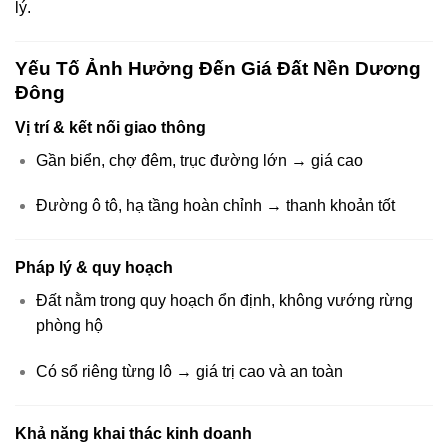
lý.
Yếu Tố Ảnh Hưởng Đến Giá Đất Nền Dương
Đông
Vị trí & kết nối giao thông
Gần biển, chợ đêm, trục đường lớn → giá cao
Đường ô tô, hạ tầng hoàn chỉnh → thanh khoản tốt
Pháp lý & quy hoạch
Đất nằm trong quy hoạch ổn định, không vướng rừng
phòng hộ
Có sổ riêng từng lô → giá trị cao và an toàn
Khả năng khai thác kinh doanh