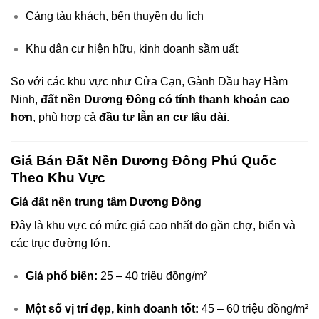
Cảng tàu khách, bến thuyền du lịch
Khu dân cư hiện hữu, kinh doanh sầm uất
So với các khu vực như Cửa Cạn, Gành Dầu hay Hàm
Ninh,
đất nền Dương Đông có tính thanh khoản cao
hơn
, phù hợp cả
đầu tư lẫn an cư lâu dài
.
Giá Bán Đất Nền Dương Đông Phú Quốc
Theo Khu Vực
Giá đất nền trung tâm Dương Đông
Đây là khu vực có mức giá cao nhất do gần chợ, biển và
các trục đường lớn.
Giá phổ biến:
25 – 40 triệu đồng/m²
Một số vị trí đẹp, kinh doanh tốt:
45 – 60 triệu đồng/m²