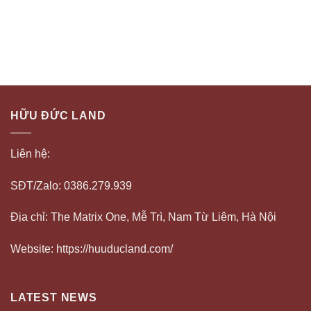
HỮU ĐỨC LAND
Liên hệ:
SĐT/Zalo: 0386.279.939
Địa chỉ: The Matrix One, Mễ Trì, Nam Từ Liêm, Hà Nội
Website: https://huuducland.com/
LATEST NEWS