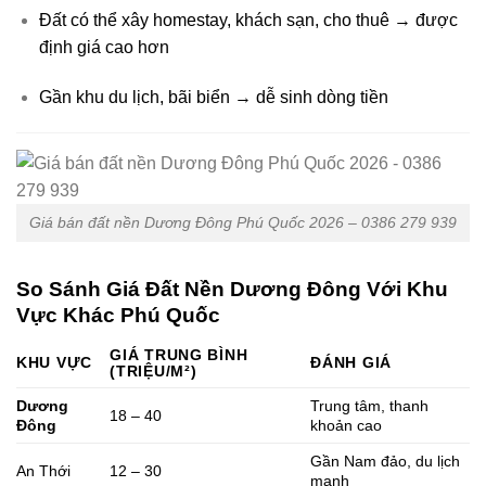
Đất có thể xây homestay, khách sạn, cho thuê → được
định giá cao hơn
Gần khu du lịch, bãi biển → dễ sinh dòng tiền
Giá bán đất nền Dương Đông Phú Quốc 2026 – 0386 279 939
So Sánh Giá Đất Nền Dương Đông Với Khu
Vực Khác Phú Quốc
GIÁ TRUNG BÌNH
KHU VỰC
ĐÁNH GIÁ
(TRIỆU/M²)
Dương
Trung tâm, thanh
18 – 40
Đông
khoản cao
Gần Nam đảo, du lịch
An Thới
12 – 30
mạnh