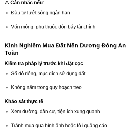
⚠️ Cân nhắc nếu:
Đầu tư lướt sóng ngắn hạn
Vốn mỏng, phụ thuộc đòn bẩy tài chính
Kinh Nghiệm Mua Đất Nền Dương Đông An
Toàn
Kiểm tra pháp lý trước khi đặt cọc
Sổ đỏ riêng, mục đích sử dụng đất
Không nằm trong quy hoạch treo
Khảo sát thực tế
Xem đường, dân cư, tiện ích xung quanh
Tránh mua qua hình ảnh hoặc lời quảng cáo