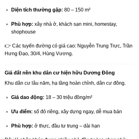
Diện tích thường gặp:
80 – 150 m²
Phù hợp:
xây nhà ở, khách sạn mini, homestay,
shophouse
👉 Các tuyến đường có giá cao: Nguyễn Trung Trực, Trần
Hưng Đạo, 30/4, Hùng Vương.
Giá đất nền khu dân cư hiện hữu Dương Đông
Khu dân cư lâu năm, hạ tầng hoàn chỉnh, dân cư đông.
Giá dao động:
18 – 30 triệu đồng/m²
Ưu điểm:
sổ đỏ riêng, xây dựng ngay, dễ mua bán
Phù hợp:
ở thực, đầu tư trung – dài hạn