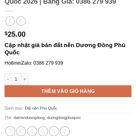
Quốc 2026 | Bảng Giá: 0386 279 939
25.00
$
Cập nhật giá bán đất nền Dương Đông Phú
Quốc
Hotline/Zalo: 0386 279 939
Giá Bán Đất Nền Dương Đông Phú Quốc 2026 | Bảng Giá: 0386 
THÊM VÀO GIỎ HÀNG
Danh mục:
Đất nền Phú Quốc
Thẻ:
datnenduongdong
,
duongdongphuquoc