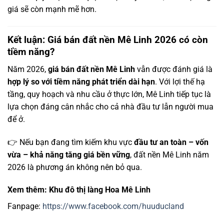
giá sẽ còn mạnh mẽ hơn.
Kết luận: Giá bán đất nền Mê Linh 2026 có còn
tiềm năng?
Năm 2026,
giá bán đất nền Mê Linh
vẫn được đánh giá là
hợp lý so với tiềm năng phát triển dài hạn
. Với lợi thế hạ
tầng, quy hoạch và nhu cầu ở thực lớn, Mê Linh tiếp tục là
lựa chọn đáng cân nhắc cho cả nhà đầu tư lẫn người mua
để ở.
👉 Nếu bạn đang tìm kiếm khu vực
đầu tư an toàn – vốn
vừa – khả năng tăng giá bền vững
, đất nền Mê Linh năm
2026 là phương án không nên bỏ qua.
Xem thêm: Khu đô thị làng Hoa Mê Linh
Fanpage:
https://www.facebook.com/huuducland