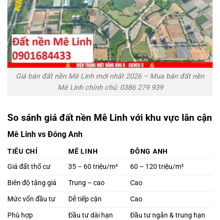
Giá bán đất nền Mê Linh mới nhất 2026 – Mua bán đất nền
Mê Linh chính chủ: 0386 279 939
So sánh giá đất nền Mê Linh với khu vực lân cận
Mê Linh vs Đông Anh
TIÊU CHÍ
MÊ LINH
ĐÔNG ANH
Giá đất thổ cư
35 – 60 triệu/m²
60 – 120 triệu/m²
Biên độ tăng giá
Trung – cao
Cao
Mức vốn đầu tư
Dễ tiếp cận
Cao
Phù hợp
Đầu tư dài hạn
Đầu tư ngắn & trung hạn