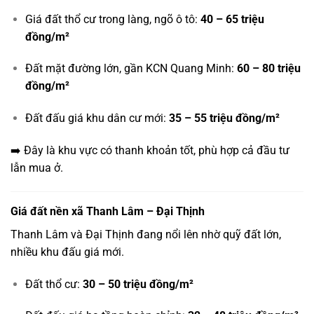
Giá đất thổ cư trong làng, ngõ ô tô:
40 – 65 triệu
đồng/m²
Đất mặt đường lớn, gần KCN Quang Minh:
60 – 80 triệu
đồng/m²
Đất đấu giá khu dân cư mới:
35 – 55 triệu đồng/m²
➡️ Đây là khu vực có thanh khoản tốt, phù hợp cả đầu tư
lẫn mua ở.
Giá đất nền xã Thanh Lâm – Đại Thịnh
Thanh Lâm và Đại Thịnh đang nổi lên nhờ quỹ đất lớn,
nhiều khu đấu giá mới.
Đất thổ cư:
30 – 50 triệu đồng/m²