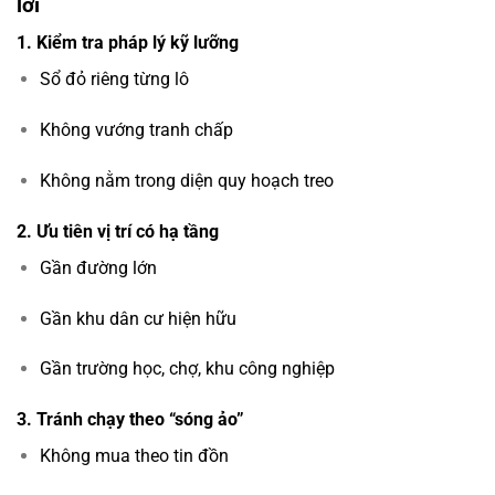
lời
1. Kiểm tra pháp lý kỹ lưỡng
Sổ đỏ riêng từng lô
Không vướng tranh chấp
Không nằm trong diện quy hoạch treo
2. Ưu tiên vị trí có hạ tầng
Gần đường lớn
Gần khu dân cư hiện hữu
Gần trường học, chợ, khu công nghiệp
3. Tránh chạy theo “sóng ảo”
Không mua theo tin đồn