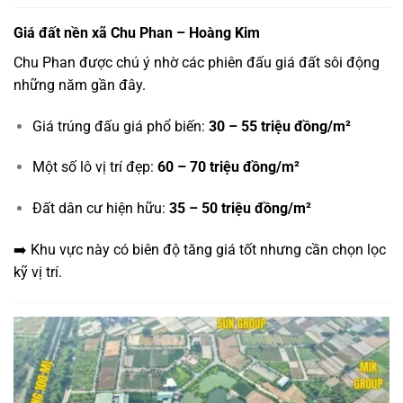
Giá đất nền xã Chu Phan – Hoàng Kim
Chu Phan được chú ý nhờ các phiên đấu giá đất sôi động
những năm gần đây.
Giá trúng đấu giá phổ biến:
30 – 55 triệu đồng/m²
Một số lô vị trí đẹp:
60 – 70 triệu đồng/m²
Đất dân cư hiện hữu:
35 – 50 triệu đồng/m²
➡️ Khu vực này có biên độ tăng giá tốt nhưng cần chọn lọc
kỹ vị trí.