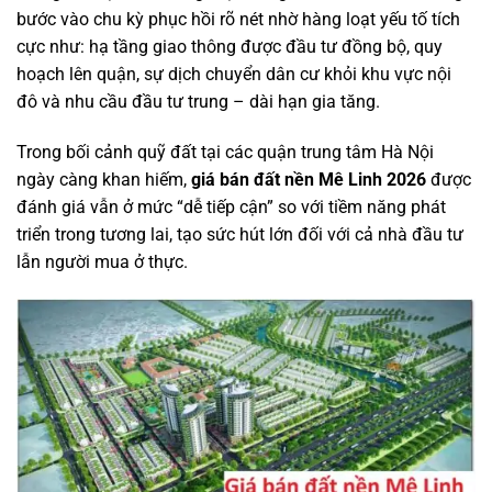
bước vào chu kỳ phục hồi rõ nét nhờ hàng loạt yếu tố tích
cực như: hạ tầng giao thông được đầu tư đồng bộ, quy
hoạch lên quận, sự dịch chuyển dân cư khỏi khu vực nội
đô và nhu cầu đầu tư trung – dài hạn gia tăng.
Trong bối cảnh quỹ đất tại các quận trung tâm Hà Nội
ngày càng khan hiếm,
giá bán đất nền Mê Linh 2026
được
đánh giá vẫn ở mức “dễ tiếp cận” so với tiềm năng phát
triển trong tương lai, tạo sức hút lớn đối với cả nhà đầu tư
lẫn người mua ở thực.