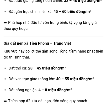
Đất đấu giá hạ tầng hoàn chỉnh:
32 – 48 triệu đồng/m²
Đất gần trục chính liên xã:
45 – 60 triệu đồng/m²
➡️ Phù hợp nhà đầu tư vốn trung bình, kỳ vọng tăng giá
theo quy hoạch.
Giá đất nền xã Tiền Phong – Tráng Việt
Khu vực này có lợi thế gần sông Hồng, tiềm năng phát triển
đô thị sinh thái.
Đất thổ cư:
28 – 45 triệu đồng/m²
Đất ven trục giao thông lớn:
40 – 55 triệu đồng/m²
Đất nông nghiệp:
4 – 8 triệu đồng/m²
➡️ Thích hợp đầu tư dài hạn, đón sóng quy hoạch.