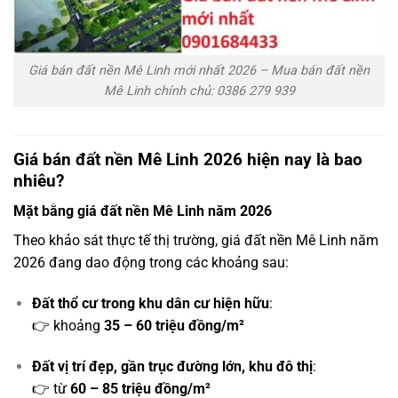
Giá bán đất nền Mê Linh mới nhất 2026 – Mua bán đất nền
Mê Linh chính chủ: 0386 279 939
Giá bán đất nền Mê Linh 2026 hiện nay là bao
nhiêu?
Mặt bằng giá đất nền Mê Linh năm 2026
Theo khảo sát thực tế thị trường, giá đất nền Mê Linh năm
2026 đang dao động trong các khoảng sau:
Đất thổ cư trong khu dân cư hiện hữu
:
👉 khoảng
35 – 60 triệu đồng/m²
Đất vị trí đẹp, gần trục đường lớn, khu đô thị
:
👉 từ
60 – 85 triệu đồng/m²