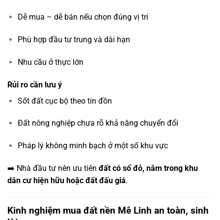
Dễ mua – dễ bán nếu chọn đúng vị trí
Phù hợp đầu tư trung và dài hạn
Nhu cầu ở thực lớn
Rủi ro cần lưu ý
Sốt đất cục bộ theo tin đồn
Đất nông nghiệp chưa rõ khả năng chuyển đổi
Pháp lý không minh bạch ở một số khu vực
➡️ Nhà đầu tư nên ưu tiên
đất có sổ đỏ, nằm trong khu
dân cư hiện hữu hoặc đất đấu giá
.
Kinh nghiệm mua đất nền Mê Linh an toàn, sinh