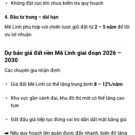
Không đặt cọc khi chưa kiểm tra quy hoạch
4. Đầu tư trung – dài hạn
Mê Linh phù hợp với chiến lược giữ đất từ
2 – 5 năm
để tối
ưu lợi nhuận.
Dự báo giá đất nền Mê Linh giai đoạn 2026 –
2030
Các chuyên gia nhận định:
Giá đất Mê Linh có thể tăng trung bình
8 – 12%/năm
Khu vực gần vành đai, khu đô thị mới có thể tăng cao
hơn
Đất đấu giá tiếp tục đóng vai trò dẫn dắt mặt bằng giá
➡️ Nếu quy hoạch lên quận được đẩy nhanh, biên độ tăng