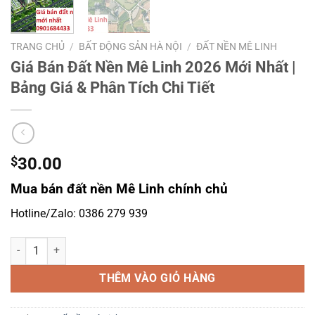
TRANG CHỦ
/
BẤT ĐỘNG SẢN HÀ NỘI
/
ĐẤT NỀN MÊ LINH
Giá Bán Đất Nền Mê Linh 2026 Mới Nhất |
Bảng Giá & Phân Tích Chi Tiết
$
30.00
Mua bán đất nền Mê Linh chính chủ
Hotline/Zalo: 0386 279 939
Giá Bán Đất Nền Mê Linh 2026 Mới Nhất | Bảng Giá & Phân Tích Chi T
THÊM VÀO GIỎ HÀNG