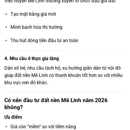
Việc huyện Mê Linh thường xuyên tổ chức đấu giá đất:
Tạo mặt bằng giá mới
Minh bạch hóa thị trường
Thu hút dòng tiền đầu tư an toàn
4. Nhu cầu ở thực gia tăng
Dân số trẻ, nhu cầu tách hộ, xu hướng giãn dân từ nội đô
giúp đất nền Mê Linh có thanh khoản tốt hơn so với nhiều
khu vực ven đô khác.
Có nên đầu tư đất nền Mê Linh năm 2026
không?
Ưu điểm
Giá còn “mềm” so với tiềm năng