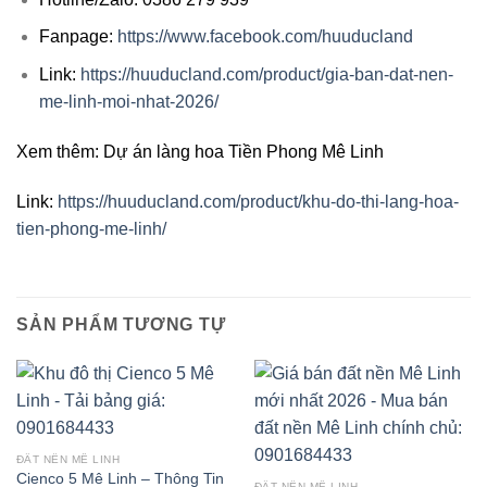
Fanpage:
https://www.facebook.com/huuducland
Link:
https://huuducland.com/product/gia-ban-dat-nen-
me-linh-moi-nhat-2026/
Xem thêm: Dự án làng hoa Tiền Phong Mê Linh
Link:
https://huuducland.com/product/khu-do-thi-lang-hoa-
tien-phong-me-linh/
SẢN PHẨM TƯƠNG TỰ
ĐẤT NỀN MÊ LINH
Cienco 5 Mê Linh – Thông Tin
ĐẤT NỀN MÊ LINH