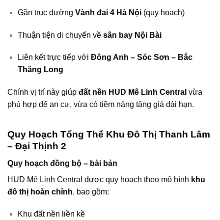
Gần trục đường
Vành đai 4 Hà Nội
(quy hoạch)
Thuận tiện di chuyển về
sân bay Nội Bài
Liên kết trực tiếp với
Đông Anh – Sóc Sơn – Bắc
Thăng Long
Chính vị trí này giúp
đất nền HUD Mê Linh Central
vừa
phù hợp để an cư, vừa có tiềm năng tăng giá dài hạn.
Quy Hoạch Tổng Thể Khu Đô Thị Thanh Lâm
– Đại Thịnh 2
Quy hoạch đồng bộ – bài bản
HUD Mê Linh Central được quy hoạch theo mô hình
khu
đô thị hoàn chỉnh
, bao gồm:
Khu đất nền liền kề