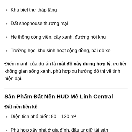
Khu biệt thự thấp tầng
Đất shophouse thương mại
Hệ thống công viên, cây xanh, đường nội khu
Trường học, khu sinh hoạt cộng đồng, bãi đỗ xe
Điểm mạnh của dự án là
mật độ xây dựng hợp lý
, ưu tiên
không gian sống xanh, phù hợp xu hướng đô thị vệ tinh
hiện đại.
Sản Phẩm Đất Nền HUD Mê Linh Central
Đất nền liền kề
Diện tích phổ biến: 80 – 120 m²
Phù hợp xây nhà ở gia đình, đầu tư giữ tài sản