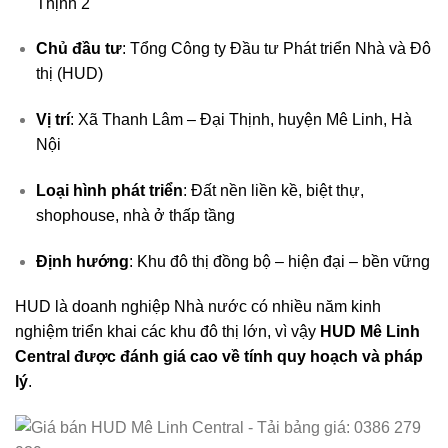
Thịnh 2
Chủ đầu tư
: Tổng Công ty Đầu tư Phát triển Nhà và Đô
thị (HUD)
Vị trí
: Xã Thanh Lâm – Đại Thịnh, huyện Mê Linh, Hà
Nội
Loại hình phát triển
: Đất nền liền kề, biệt thự,
shophouse, nhà ở thấp tầng
Định hướng
: Khu đô thị đồng bộ – hiện đại – bền vững
HUD là doanh nghiệp Nhà nước có nhiều năm kinh
nghiệm triển khai các khu đô thị lớn, vì vậy
HUD Mê Linh
Central được đánh giá cao về tính quy hoạch và pháp
lý
.