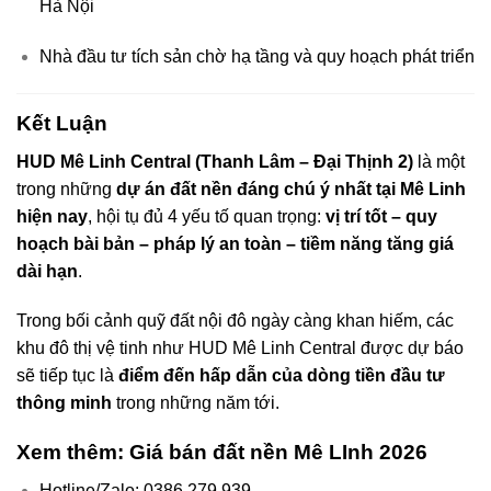
Hà Nội
Nhà đầu tư tích sản chờ hạ tầng và quy hoạch phát triển
Kết Luận
HUD Mê Linh Central (Thanh Lâm – Đại Thịnh 2)
là một
trong những
dự án đất nền đáng chú ý nhất tại Mê Linh
hiện nay
, hội tụ đủ 4 yếu tố quan trọng:
vị trí tốt – quy
hoạch bài bản – pháp lý an toàn – tiềm năng tăng giá
dài hạn
.
Trong bối cảnh quỹ đất nội đô ngày càng khan hiếm, các
khu đô thị vệ tinh như HUD Mê Linh Central được dự báo
sẽ tiếp tục là
điểm đến hấp dẫn của dòng tiền đầu tư
thông minh
trong những năm tới.
Xem thêm: Giá bán đất nền Mê LInh 2026
Hotline/Zalo: 0386 279 939