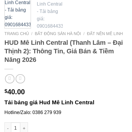
TRANG CHỦ
/
BẤT ĐỘNG SẢN HÀ NỘI
/
ĐẤT NỀN MÊ LINH
HUD Mê Linh Central (Thanh Lâm – Đại
Thịnh 2): Thông Tin, Giá Bán & Tiềm
Năng 2026
40.00
$
Tải bảng giá Hud Mê Linh Central
Hotline/Zalo: 0386 279 939
HUD Mê Linh Central (Thanh Lâm – Đại Thịnh 2): Thông Tin, G