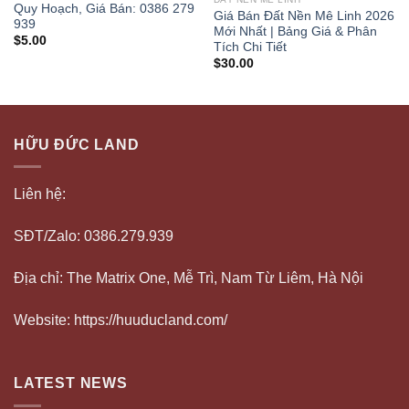
Quy Hoạch, Giá Bán: 0386 279
Giá Bán Đất Nền Mê Linh 2026
939
Mới Nhất | Bảng Giá & Phân
$
5.00
Tích Chi Tiết
$
30.00
HỮU ĐỨC LAND
Liên hệ:
SĐT/Zalo: 0386.279.939
Địa chỉ: The Matrix One, Mễ Trì, Nam Từ Liêm, Hà Nội
Website: https://huuducland.com/
LATEST NEWS