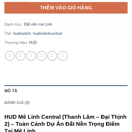
THÊM VÀO GIỎ HÀNG
Danh mục:
Đất nền mê Linh
Thẻ:
hudmelinh
,
hudmelinhcentral
Thương hiệu:
HUD
MÔ TẢ
ĐÁNH GIÁ (0)
HUD Mê Linh Central (Thanh Lâm – Đại Thịnh
2) – Toàn Cảnh Dự Án Đất Nền Trọng Điểm
Tại Mê Linh