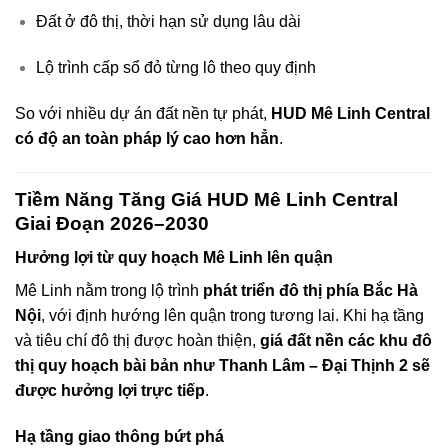
Đất ở đô thị, thời hạn sử dụng lâu dài
Lộ trình cấp sổ đỏ từng lô theo quy định
So với nhiều dự án đất nền tự phát,
HUD Mê Linh Central
có độ an toàn pháp lý cao hơn hẳn
.
Tiềm Năng Tăng Giá HUD Mê Linh Central
Giai Đoạn 2026–2030
Hưởng lợi từ quy hoạch Mê Linh lên quận
Mê Linh nằm trong lộ trình
phát triển đô thị phía Bắc Hà
Nội
, với định hướng lên quận trong tương lai. Khi hạ tầng
và tiêu chí đô thị được hoàn thiện,
giá đất nền các khu đô
thị quy hoạch bài bản như Thanh Lâm – Đại Thịnh 2 sẽ
được hưởng lợi trực tiếp
.
Hạ tầng giao thông bứt phá