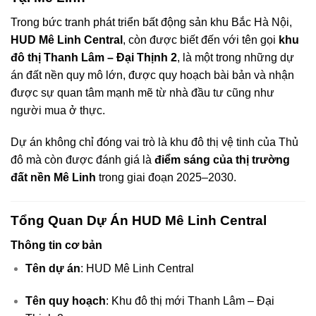
Trong bức tranh phát triển bất động sản khu Bắc Hà Nội,
HUD Mê Linh Central
, còn được biết đến với tên gọi
khu
đô thị Thanh Lâm – Đại Thịnh 2
, là một trong những dự
án đất nền quy mô lớn, được quy hoạch bài bản và nhận
được sự quan tâm mạnh mẽ từ nhà đầu tư cũng như
người mua ở thực.
Dự án không chỉ đóng vai trò là khu đô thị vệ tinh của Thủ
đô mà còn được đánh giá là
điểm sáng của thị trường
đất nền Mê Linh
trong giai đoạn 2025–2030.
Tổng Quan Dự Án HUD Mê Linh Central
Thông tin cơ bản
Tên dự án
: HUD Mê Linh Central
Tên quy hoạch
: Khu đô thị mới Thanh Lâm – Đại