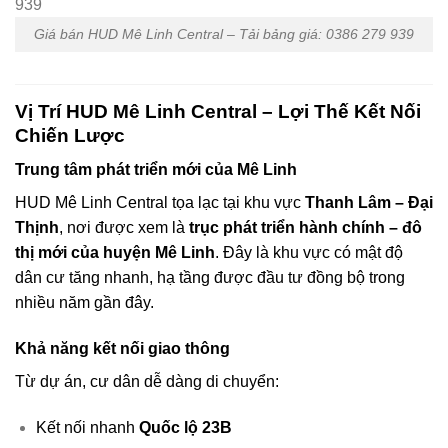
Giá bán HUD Mê Linh Central – Tải bảng giá: 0386 279 939
Vị Trí HUD Mê Linh Central – Lợi Thế Kết Nối
Chiến Lược
Trung tâm phát triển mới của Mê Linh
HUD Mê Linh Central tọa lạc tại khu vực
Thanh Lâm – Đại
Thịnh
, nơi được xem là
trục phát triển hành chính – đô
thị mới của huyện Mê Linh
. Đây là khu vực có mật độ
dân cư tăng nhanh, hạ tầng được đầu tư đồng bộ trong
nhiều năm gần đây.
Khả năng kết nối giao thông
Từ dự án, cư dân dễ dàng di chuyển:
Kết nối nhanh
Quốc lộ 23B