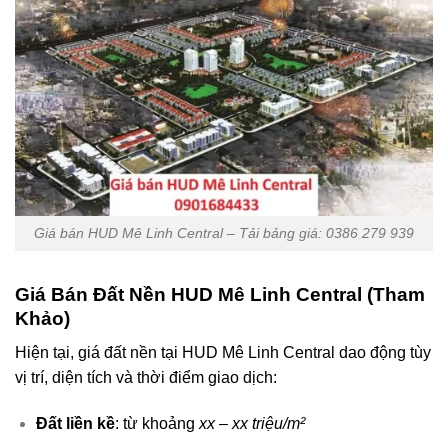
Giá bán HUD Mê Linh Central – Tải bảng giá: 0386 279 939
Giá Bán Đất Nền HUD Mê Linh Central (Tham
Khảo)
Hiện tại, giá đất nền tại HUD Mê Linh Central dao động tùy
vị trí, diện tích và thời điểm giao dịch:
Đất liền kề
: từ khoảng
xx – xx triệu/m²