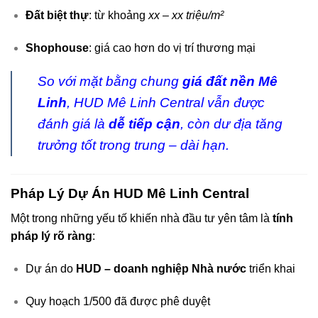
Đất biệt thự
: từ khoảng
xx – xx triệu/m²
Shophouse
: giá cao hơn do vị trí thương mại
So với mặt bằng chung
giá đất nền Mê
Linh
, HUD Mê Linh Central vẫn được
đánh giá là
dễ tiếp cận
, còn dư địa tăng
trưởng tốt trong trung – dài hạn.
Pháp Lý Dự Án HUD Mê Linh Central
Một trong những yếu tố khiến nhà đầu tư yên tâm là
tính
pháp lý rõ ràng
:
Dự án do
HUD – doanh nghiệp Nhà nước
triển khai
Quy hoạch 1/500 đã được phê duyệt