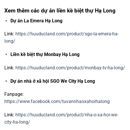
Xem thêm các dự án liền kề biệt thự Hạ Long
Dự án La Emera Hạ Long
Link:
https://huuducland.com/product/sgo-la-emera-ha-
long/
Liền kề biệt thự Monbay Hạ Long
Link:
https://huuducland.com/product/monbay-tv-ha-long/
Dự án nhà ở xã hội SGO We City Hạ Long
Fanpage:
https://www.facebook.com/tuvannhaoxahoihalong
Link:
https://huuducland.com/product/nha-o-xa-hoi-we-
city-ha-long/