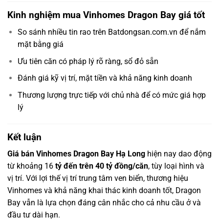
Kinh nghiệm mua Vinhomes Dragon Bay giá tốt
So sánh nhiều tin rao trên Batdongsan.com.vn để nắm
mặt bằng giá
Ưu tiên căn có pháp lý rõ ràng, sổ đỏ sẵn
Đánh giá kỹ vị trí, mặt tiền và khả năng kinh doanh
Thương lượng trực tiếp với chủ nhà để có mức giá hợp
lý
Kết luận
Giá bán Vinhomes Dragon Bay Hạ Long
hiện nay dao động
từ khoảng 16
tỷ đến trên 40 tỷ đồng/căn
, tùy loại hình và
vị trí. Với lợi thế vị trí trung tâm ven biển, thương hiệu
Vinhomes và khả năng khai thác kinh doanh tốt, Dragon
Bay vẫn là lựa chọn đáng cân nhắc cho cả nhu cầu ở và
đầu tư dài hạn.