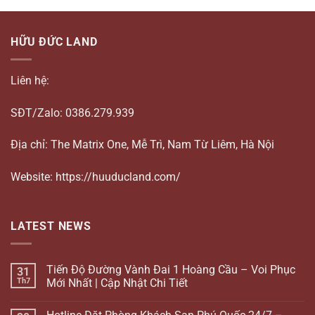
HỮU ĐỨC LAND
Liên hệ:
SĐT/Zalo: 0386.279.939
Địa chỉ: The Matrix One, Mễ Trì, Nam Từ Liêm, Hà Nội
Website: https://huuducland.com/
LATEST NEWS
Tiến Độ Đường Vành Đai 1 Hoàng Cầu – Voi Phục
31
Th7
Mới Nhất | Cập Nhật Chi Tiết