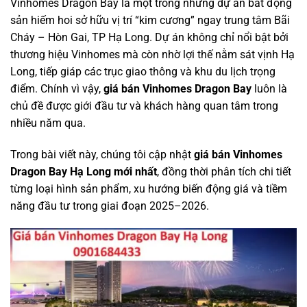
Vinhomes Dragon Bay là một trong những dự án bất động
sản hiếm hoi sở hữu vị trí “kim cương” ngay trung tâm Bãi
Cháy – Hòn Gai, TP Hạ Long. Dự án không chỉ nổi bật bởi
thương hiệu Vinhomes mà còn nhờ lợi thế nằm sát vịnh Hạ
Long, tiếp giáp các trục giao thông và khu du lịch trọng
điểm. Chính vì vậy,
giá bán Vinhomes Dragon Bay
luôn là
chủ đề được giới đầu tư và khách hàng quan tâm trong
nhiều năm qua.
Trong bài viết này, chúng tôi cập nhật
giá bán Vinhomes
Dragon Bay Hạ Long mới nhất
, đồng thời phân tích chi tiết
từng loại hình sản phẩm, xu hướng biến động giá và tiềm
năng đầu tư trong giai đoạn 2025–2026.