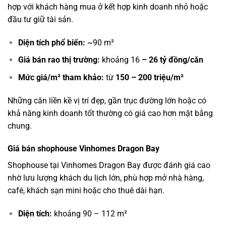
hợp với khách hàng mua ở kết hợp kinh doanh nhỏ hoặc
đầu tư giữ tài sản.
Diện tích phổ biến:
~90 m²
Giá bán rao thị trường:
khoảng 16
– 26 tỷ đồng/căn
Mức giá/m² tham khảo:
từ
150 – 200 triệu/m²
Những căn liền kề vị trí đẹp, gần trục đường lớn hoặc có
khả năng kinh doanh tốt thường có giá cao hơn mặt bằng
chung.
Giá bán shophouse Vinhomes Dragon Bay
Shophouse tại Vinhomes Dragon Bay được đánh giá cao
nhờ lưu lượng khách du lịch lớn, phù hợp mở nhà hàng,
café, khách sạn mini hoặc cho thuê dài hạn.
Diện tích:
khoảng 90 – 112 m²