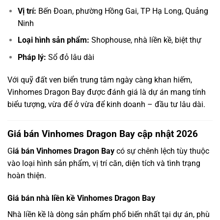
Vị trí:
Bến Đoan, phường Hồng Gai, TP Hạ Long, Quảng
Ninh
Loại hình sản phẩm:
Shophouse, nhà liền kề, biệt thự
Pháp lý:
Sổ đỏ lâu dài
Với quỹ đất ven biển trung tâm ngày càng khan hiếm,
Vinhomes Dragon Bay được đánh giá là dự án mang tính
biểu tượng, vừa để ở vừa để kinh doanh – đầu tư lâu dài.
Giá bán Vinhomes Dragon Bay cập nhật 2026
G
iá bán Vinhomes Dragon Bay
có sự chênh lệch tùy thuộc
vào loại hình sản phẩm, vị trí căn, diện tích và tình trạng
hoàn thiện.
Giá bán nhà liền kề Vinhomes Dragon Bay
Nhà liền kề là dòng sản phẩm phổ biến nhất tại dự án, phù