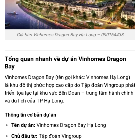
Giá bán Vinhomes Dragon Bay Hạ Long – 090164433
Tổng quan nhanh về dự án Vinhomes Dragon
Bay
Vinhomes Dragon Bay (tên gọi khác: Vinhomes Hạ Long)
là khu đô thị phức hợp cao cấp do Tập đoàn Vingroup phát
triển, tọa lạc tại khu vực Bến Đoan – trung tâm hành chính
và du lịch của TP Hạ Long.
Thông tin cơ bản dự án
Tên dự án:
Vinhomes Dragon Bay Hạ Long
Chủ đầu tư:
Tập đoàn Vingroup