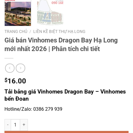
TRANG CHỦ
/
LIỀN KỀ BIỆT THỰ HẠ LONG
Giá bán Vinhomes Dragon Bay Hạ Long
mới nhất 2026 | Phân tích chi tiết
$
16.00
Tải bảng giá Vinhomes Dragon Bay – Vinhomes
bến Đoan
Hotline/Zalo: 0386 279 939
Giá bán Vinhomes Dragon Bay Hạ Long mới nhất 2026 | Phân tích chi 