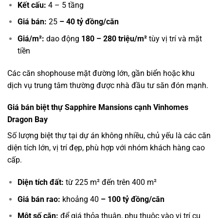
Kết cấu:
4 – 5 tầng
Giá bán:
25
– 40 tỷ đồng/căn
Giá/m²:
dao động
180 – 280 triệu/m²
tùy vị trí và mặt
tiền
Các căn shophouse mặt đường lớn, gần biển hoặc khu
dịch vụ trung tâm thường được nhà đầu tư săn đón mạnh.
Giá bán biệt thự Sapphire Mansions cạnh Vinhomes
Dragon Bay
Số lượng biệt thự tại dự án không nhiều, chủ yếu là các căn
diện tích lớn, vị trí đẹp, phù hợp với nhóm khách hàng cao
cấp.
Diện tích đất:
từ 225 m² đến trên 400 m²
Giá bán rao:
khoảng 40
– 100 tỷ đồng/căn
Một số căn:
để giá thỏa thuận, phụ thuộc vào vị trí cụ